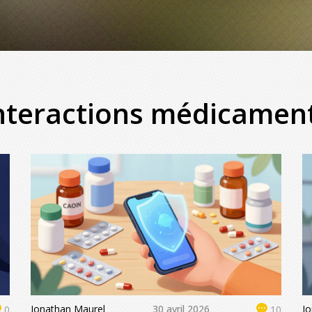
interactions médicamen
Jonathan Maurel
30 avril 2026
J
0
10