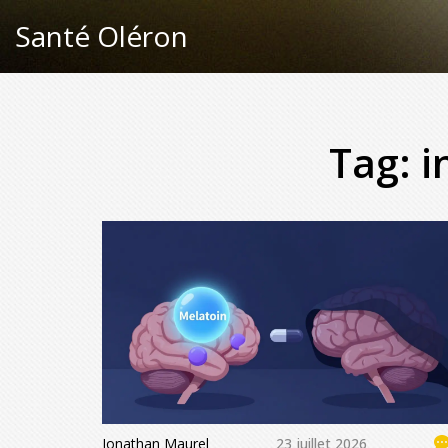
Santé Oléron
Tag: 
Jonathan Maurel
23 juillet 2026