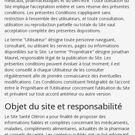
médicaux, pharmaceutiques et du bien-être. Toute utilisation du
Site implique l’acceptation entière et sans réserve des présentes
conditions. Les présentes Conditions s’appliquent sans
restriction à l’ensemble des utilisateurs, et toute consultation,
utilisation ou reproduction partielle ou totale du Site vaut
acceptation complète des présentes dispositions.
Le terme "Utilisateur" désigne toute personne naviguant,
consultant, ou utilisant les services, pages ou informations
disponibles sur le Site. Le terme "Propriétaire" désigne Jonathan
Maurel, responsable légal de la publication du Site. Les
présentes conditions peuvent évoluer à tout moment; il est
donc conseillé à chaque Utilisateur de les consulter
régulièrement afin de prendre connaissance des éventuelles
modifications. Ces Conditions constituent l’intégralité de l’accord
entre le Propriétaire et l’Utilisateur concernant l’utilisation du Site
et prévalent sur tout accord antérieur ou autre version.
Objet du site et responsabilité
Le Site Santé Oléron a pour finalité de proposer des
informations fiables et complètes concernant les médicaments,
maladies, compléments alimentaires, actualités de la pharmacie
et conseils de santé. Les contenus publiés ont un but informatif