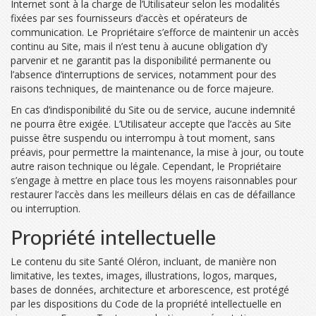
Internet sont à la charge de l’Utilisateur selon les modalités
fixées par ses fournisseurs d’accès et opérateurs de
communication. Le Propriétaire s’efforce de maintenir un accès
continu au Site, mais il n’est tenu à aucune obligation d’y
parvenir et ne garantit pas la disponibilité permanente ou
l’absence d’interruptions de services, notamment pour des
raisons techniques, de maintenance ou de force majeure.
En cas d’indisponibilité du Site ou de service, aucune indemnité
ne pourra être exigée. L’Utilisateur accepte que l’accès au Site
puisse être suspendu ou interrompu à tout moment, sans
préavis, pour permettre la maintenance, la mise à jour, ou toute
autre raison technique ou légale. Cependant, le Propriétaire
s’engage à mettre en place tous les moyens raisonnables pour
restaurer l’accès dans les meilleurs délais en cas de défaillance
ou interruption.
Propriété intellectuelle
Le contenu du site Santé Oléron, incluant, de manière non
limitative, les textes, images, illustrations, logos, marques,
bases de données, architecture et arborescence, est protégé
par les dispositions du Code de la propriété intellectuelle en