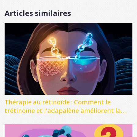
Articles similaires
Thérapie au rétinoïde : Comment le
trétinoïne et l'adapalène améliorent la
peau