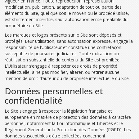
vigueur en France. Toute reproduction, représentation,
modification, publication, adaptation de tout ou partie des
éléments du Site, quel que soit le moyen ou le procédé utilisé,
est strictement interdite, sauf autorisation écrite préalable du
propriétaire du Site.
Les marques et logos présents sur le Site sont déposés et
protégés. Leur utilisation, sans autorisation expresse, engage la
responsabilité de l’Utilisateur et constitue une contrefaçon
susceptible de poursuites judiciaires. Toute extraction ou
réutilisation substantielle du contenu du Site est prohibée.
L’Utilisateur s’engage à respecter ces droits de propriété
intellectuelle, à ne pas modifier, altérer, ou retirer aucune
mention de droit d’auteur ou de propriété intellectuelle du Site.
Données personnelles et
confidentialité
Le Site s’engage à respecter la législation française et
européenne en matière de protection des données à caractère
personnel, notamment la Loi Informatique et Libertés et le
Règlement Général sur la Protection des Données (RGPD). Les
données susceptibles d’être collectées concernent