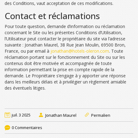
des Conditions, vaut acceptation de ces modifications.
Contact et réclamations
Pour toute question, demande d’information ou réclamation
concernant le Site ou les présentes Conditions d’Utilisation,
l’Utilisateur peut contacter le propriétaire du site via l’adresse
suivante : Jonathan Maurel, 38 Rue Jean Moulin, 69500 Bron,
France, ou par email à
jonathan@hotels-oleron.com
. Toute
réclamation portant sur le fonctionnement du Site ou sur les
contenus doit être motivée et accompagnée de toute
information permettant la prise en compte rapide de la
demande. Le Propriétaire s’engage à y apporter une réponse
dans les meilleurs délais et à privilégier un règlement amiable
des éventuels litiges.
juil. 3 2025
Jonathan Maurel
Permalien
0 Commentaires