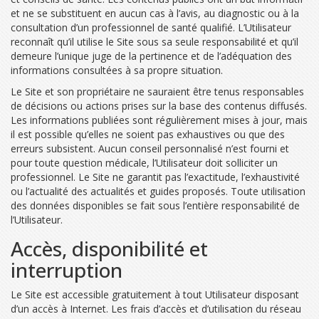
et ne se substituent en aucun cas à l’avis, au diagnostic ou à la
consultation d’un professionnel de santé qualifié. L’Utilisateur
reconnaît qu’il utilise le Site sous sa seule responsabilité et qu’il
demeure l’unique juge de la pertinence et de l’adéquation des
informations consultées à sa propre situation.
Le Site et son propriétaire ne sauraient être tenus responsables
de décisions ou actions prises sur la base des contenus diffusés.
Les informations publiées sont régulièrement mises à jour, mais
il est possible qu’elles ne soient pas exhaustives ou que des
erreurs subsistent. Aucun conseil personnalisé n’est fourni et
pour toute question médicale, l’Utilisateur doit solliciter un
professionnel. Le Site ne garantit pas l’exactitude, l’exhaustivité
ou l’actualité des actualités et guides proposés. Toute utilisation
des données disponibles se fait sous l’entière responsabilité de
l’Utilisateur.
Accès, disponibilité et
interruption
Le Site est accessible gratuitement à tout Utilisateur disposant
d’un accès à Internet. Les frais d’accès et d’utilisation du réseau