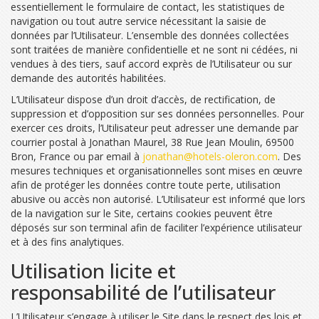
essentiellement le formulaire de contact, les statistiques de
navigation ou tout autre service nécessitant la saisie de
données par l’Utilisateur. L’ensemble des données collectées
sont traitées de manière confidentielle et ne sont ni cédées, ni
vendues à des tiers, sauf accord exprès de l’Utilisateur ou sur
demande des autorités habilitées.
L’Utilisateur dispose d’un droit d’accès, de rectification, de
suppression et d’opposition sur ses données personnelles. Pour
exercer ces droits, l’Utilisateur peut adresser une demande par
courrier postal à Jonathan Maurel, 38 Rue Jean Moulin, 69500
Bron, France ou par email à
jonathan@hotels-oleron.com
. Des
mesures techniques et organisationnelles sont mises en œuvre
afin de protéger les données contre toute perte, utilisation
abusive ou accès non autorisé. L’Utilisateur est informé que lors
de la navigation sur le Site, certains cookies peuvent être
déposés sur son terminal afin de faciliter l’expérience utilisateur
et à des fins analytiques.
Utilisation licite et
responsabilité de l’utilisateur
L’Utilisateur s’engage à utiliser le Site dans le respect des lois et