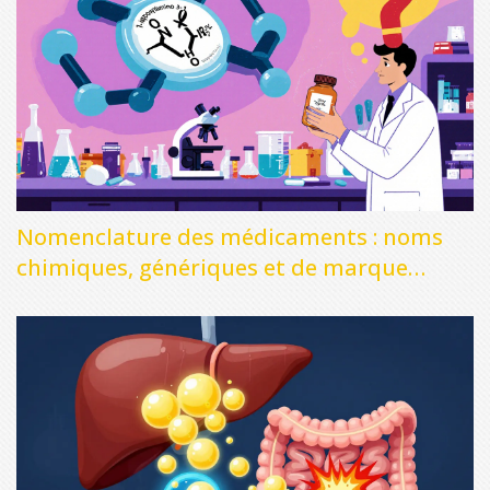
Nomenclature des médicaments : noms
chimiques, génériques et de marque
expliqués