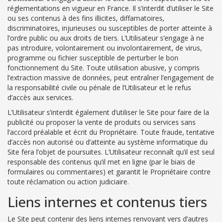
réglementations en vigueur en France. Il s’interdit d’utiliser le Site
ou ses contenus à des fins illicites, diffamatoires,
discriminatoires, injurieuses ou susceptibles de porter atteinte à
l’ordre public ou aux droits de tiers. L’Utilisateur s’engage à ne
pas introduire, volontairement ou involontairement, de virus,
programme ou fichier susceptible de perturber le bon
fonctionnement du Site. Toute utilisation abusive, y compris
l’extraction massive de données, peut entraîner l’engagement de
la responsabilité civile ou pénale de l’Utilisateur et le refus
d’accès aux services.
L’Utilisateur s’interdit également d’utiliser le Site pour faire de la
publicité ou proposer la vente de produits ou services sans
l’accord préalable et écrit du Propriétaire. Toute fraude, tentative
d’accès non autorisé ou d’atteinte au système informatique du
Site fera l’objet de poursuites. L’Utilisateur reconnaît qu’il est seul
responsable des contenus qu’il met en ligne (par le biais de
formulaires ou commentaires) et garantit le Propriétaire contre
toute réclamation ou action judiciaire.
Liens internes et contenus tiers
Le Site peut contenir des liens internes renvoyant vers d’autres