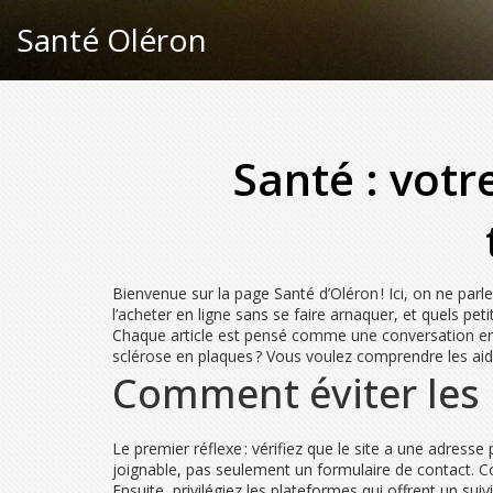
Santé Oléron
Santé : vot
Bienvenue sur la page Santé d’Oléron ! Ici, on ne pa
l’acheter en ligne sans se faire arnaquer, et quels pet
Chaque article est pensé comme une conversation entr
sclérose en plaques ? Vous voulez comprendre les aides
Comment éviter les
Le premier réflexe : vérifiez que le site a une adress
joignable, pas seulement un formulaire de contact. Com
Ensuite, privilégiez les plateformes qui offrent un sui