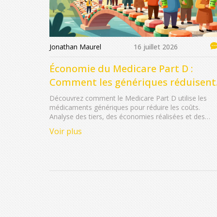
Jonathan Maurel
16 juillet 2026
Économie du Medicare Part D :
Comment les génériques réduisent
les coûts
Découvrez comment le Medicare Part D utilise les
médicaments génériques pour réduire les coûts.
Analyse des tiers, des économies réalisées et des
nouvelles règles de 2025 pour les bénéficiaires.
Voir plus