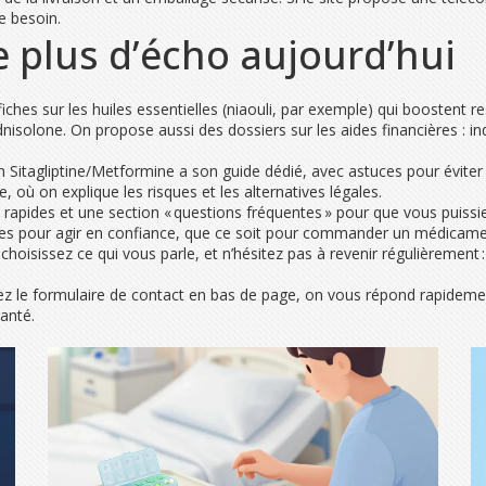
e besoin.
le plus d’écho aujourd’hui
fiches sur les huiles essentielles (niaouli, par exemple) qui boostent r
isolone. On propose aussi des dossiers sur les aides financières : 
n Sitagliptine/Metformine a son guide dédié, avec astuces pour éviter
 où on explique les risques et les alternatives légales.
 rapides et une section « questions fréquentes » pour que vous puiss
elles pour agir en confiance, que ce soit pour commander un médica
 choisissez ce qui vous parle, et n’hésitez pas à revenir régulièrement 
sez le formulaire de contact en bas de page, on vous répond rapideme
anté.