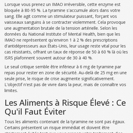
Lorsque vous prenez un IMAO irréversible, cette enzyme est
bloquée à 80-95 %. La tyramine s'accumule alors dans votre
sang. Elle agit comme un stimulateur puissant, forçant vos
vaisseaux sanguins à se contracter violemment. Cela provoque
une augmentation brutale de la tension artérielle. Selon les
données du
National Institute of Mental Health
, bien que les
IMAO ne représentent qu'environ 1 à 2 % des prescriptions
d'antidépresseurs aux États-Unis, leur usage reste vital pour les
cas résistants, offrant un taux de réponse de 50 à 60 % là où les
ISRS plafonnent souvent autour de 30 à 40 %.
Le seuil critique semble être inférieur à 6 mg de tyramine par
repas pour rester en zone de sécurité. Au-delà de 25 mg en une
seule prise, le risque de crise augmente significativement.
L'objectif n'est pas de vivre dans la peur, mais de connaître vos
limites.
Les Aliments à Risque Élevé : Ce
Qu'il Faut Éviter
Tous les aliments contenant de la tyramine ne sont pas égaux.
Certains présentent un risque immédiat et doivent être