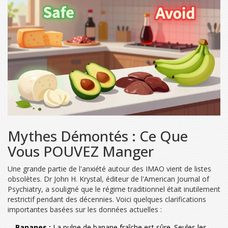
Mythes Démontés : Ce Que
Vous POUVEZ Manger
Une grande partie de l'anxiété autour des IMAO vient de listes
obsolètes. Dr John H. Krystal, éditeur de l'
American Journal of
Psychiatry
, a souligné que le régime traditionnel était inutilement
restrictif pendant des décennies. Voici quelques clarifications
importantes basées sur les données actuelles :
Bananes :
La pulpe de banane fraîche est sûre. Seules les