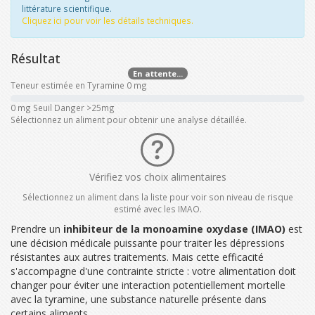
littérature scientifique.
Cliquez ici pour voir les détails techniques.
Résultat
En attente...
Teneur estimée en Tyramine
0 mg
0 mg
Seuil Danger >25mg
Sélectionnez un aliment pour obtenir une analyse détaillée.
Vérifiez vos choix alimentaires
Sélectionnez un aliment dans la liste pour voir son niveau de risque
estimé avec les IMAO.
Prendre un
inhibiteur de la monoamine oxydase (IMAO)
est
une décision médicale puissante pour traiter les dépressions
résistantes aux autres traitements. Mais cette efficacité
s'accompagne d'une contrainte stricte : votre alimentation doit
changer pour éviter une interaction potentiellement mortelle
avec la
tyramine
, une substance naturelle présente dans
certains aliments.