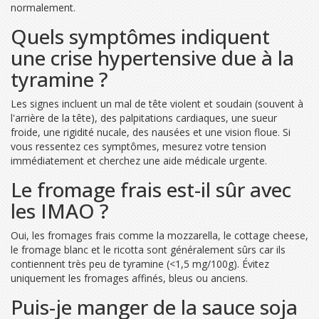
normalement.
Quels symptômes indiquent
une crise hypertensive due à la
tyramine ?
Les signes incluent un mal de tête violent et soudain (souvent à
l'arrière de la tête), des palpitations cardiaques, une sueur
froide, une rigidité nucale, des nausées et une vision floue. Si
vous ressentez ces symptômes, mesurez votre tension
immédiatement et cherchez une aide médicale urgente.
Le fromage frais est-il sûr avec
les IMAO ?
Oui, les fromages frais comme la mozzarella, le cottage cheese,
le fromage blanc et le ricotta sont généralement sûrs car ils
contiennent très peu de tyramine (<1,5 mg/100g). Évitez
uniquement les fromages affinés, bleus ou anciens.
Puis-je manger de la sauce soja