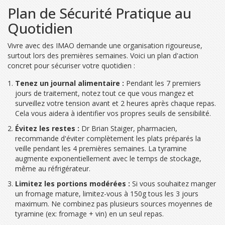
Plan de Sécurité Pratique au
Quotidien
Vivre avec des IMAO demande une organisation rigoureuse,
surtout lors des premières semaines. Voici un plan d'action
concret pour sécuriser votre quotidien :
Tenez un journal alimentaire :
Pendant les 7 premiers
jours de traitement, notez tout ce que vous mangez et
surveillez votre tension avant et 2 heures après chaque repas.
Cela vous aidera à identifier vos propres seuils de sensibilité.
Évitez les restes :
Dr Brian Staiger, pharmacien,
recommande d'éviter complètement les plats préparés la
veille pendant les 4 premières semaines. La tyramine
augmente exponentiellement avec le temps de stockage,
même au réfrigérateur.
Limitez les portions modérées :
Si vous souhaitez manger
un fromage mature, limitez-vous à 150g tous les 3 jours
maximum. Ne combinez pas plusieurs sources moyennes de
tyramine (ex: fromage + vin) en un seul repas.