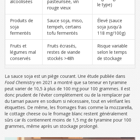
alcoolisées
pasteurisée, vin
le type)
rouge vieux
Produits de
Sauce soja, miso,
Élevé (sauce
soja
tempeh, certains
soja jusqu'à
fermentés
tofu fermentés
118 mg/100g)
Fruits et
Fruits écrasés,
Risque variable
légumes mal
restes de viande
selon le temps
conservés
stockés >48h
de stockage
La sauce soja est un piège courant. Une étude publiée dans
Food Chemistry
en 2021 a montré que sa teneur en tyramine
peut varier de 10,5 à plus de 100 mg pour 100 grammes. Il est
donc prudent de l'éviter complètement ou de la remplacer par
du tamari pauvre en sodium si nécessaire, tout en vérifiant les
étiquettes. De même, les fromages frais comme la mozzarella,
le cottage cheese ou le fromage blanc restent généralement
sûrs car ils contiennent moins de 1,5 mg de tyramine pour 100
grammes, même après un stockage prolongé.