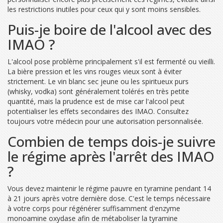
les restrictions inutiles pour ceux qui y sont moins sensibles.
Puis-je boire de l'alcool avec des
IMAO ?
L'alcool pose problème principalement s'il est fermenté ou vieilli.
La bière pression et les vins rouges vieux sont à éviter
strictement. Le vin blanc sec jeune ou les spiritueux purs
(whisky, vodka) sont généralement tolérés en très petite
quantité, mais la prudence est de mise car l'alcool peut
potentialiser les effets secondaires des IMAO. Consultez
toujours votre médecin pour une autorisation personnalisée.
Combien de temps dois-je suivre
le régime après l'arrêt des IMAO
?
Vous devez maintenir le régime pauvre en tyramine pendant 14
à 21 jours après votre dernière dose. C'est le temps nécessaire
à votre corps pour régénérer suffisamment d'enzyme
monoamine oxydase afin de métaboliser la tyramine