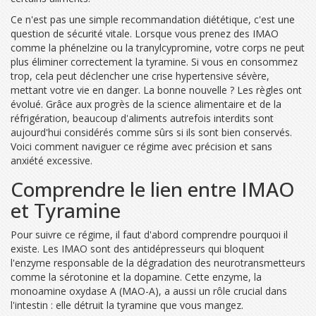
Ce n'est pas une simple recommandation diététique, c'est une
question de sécurité vitale. Lorsque vous prenez des IMAO
comme la phénelzine ou la tranylcypromine, votre corps ne peut
plus éliminer correctement la tyramine. Si vous en consommez
trop, cela peut déclencher une crise hypertensive sévère,
mettant votre vie en danger. La bonne nouvelle ? Les règles ont
évolué. Grâce aux progrès de la science alimentaire et de la
réfrigération, beaucoup d'aliments autrefois interdits sont
aujourd'hui considérés comme sûrs si ils sont bien conservés.
Voici comment naviguer ce régime avec précision et sans
anxiété excessive.
Comprendre le lien entre IMAO
et Tyramine
Pour suivre ce régime, il faut d'abord comprendre pourquoi il
existe. Les
IMAO
sont
des antidépresseurs qui bloquent
l'enzyme responsable de la dégradation des neurotransmetteurs
comme la sérotonine et la dopamine
. Cette enzyme, la
monoamine oxydase A (MAO-A), a aussi un rôle crucial dans
l'intestin : elle détruit la tyramine que vous mangez.