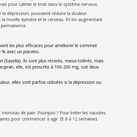
 mais pour calmer le bruit dans le système nerveux.
la dépression, pouvaient réduire la douleur.
 la moelle épinière et le cerveau. En les augmentant
en permanence.
souvent les plus efficaces pour améliorer le sommeil.
8 % avec un placebo.
n (Savella). Ils sont plus récents, mieux tolérés, mais
ipran, elle, est prescrite à 100-200 mg, soit deux
uleur, elles sont parfois utilisées si la dépression ou
 morceau de pain. Pourquoi ? Pour éviter les nausées
maines pour commencer à agir. Et 8 à 12 semaines