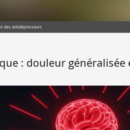
ion des antidépresseurs
ue : douleur généralisée e