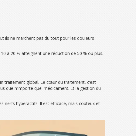
. Et ils ne marchent pas du tout pour les douleurs
10 à 20 % atteignent une réduction de 50 % ou plus.
un traitement global. Le cœur du traitement, c’est
r plus que n’importe quel médicament. Et la gestion du
s nerfs hyperactifs. Il est efficace, mais coûteux et