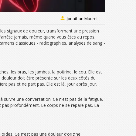
Jonathan Maurel
e les signaux de douleur, transformant une pression
s’arrête jamais, même quand vous êtes au repos.
xamens classiques - radiographies, analyses de sang -
es, les bras, les jambes, la poitrine, le cou. Elle est
 douleur doit être présente sur les deux côtés du
nt pas et ne part pas. Elle est là, jour après jour,
à suivre une conversation. Ce n’est pas de la fatigue.
ort pas profondément. Le corps ne se répare pas. La
ioïdes. Ce n’est pas une douleur d’origine