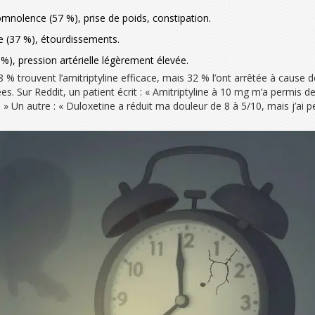
omnolence (57 %), prise de poids, constipation.
ve (37 %), étourdissements.
 %), pression artérielle légèrement élevée.
8 % trouvent l’amitriptyline efficace, mais 32 % l’ont arrêtée à cause
es. Sur Reddit, un patient écrit : « Amitriptyline à 10 mg m’a permis de
r. » Un autre : « Duloxetine a réduit ma douleur de 8 à 5/10, mais j’ai