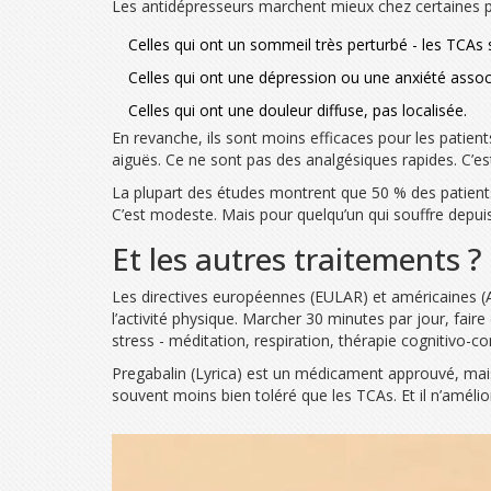
Les antidépresseurs marchent mieux chez certaines 
Celles qui ont un sommeil très perturbé - les TCAs s
Celles qui ont une dépression ou une anxiété assoc
Celles qui ont une douleur diffuse, pas localisée.
En revanche, ils sont moins efficaces pour les patient
aiguës. Ce ne sont pas des analgésiques rapides. C’es
La plupart des études montrent que 50 % des patient
C’est modeste. Mais pour quelqu’un qui souffre depuis
Et les autres traitements ?
Les directives européennes (EULAR) et américaines (AC
l’activité physique. Marcher 30 minutes par jour, faire
stress - méditation, respiration, thérapie cognitivo-c
Pregabalin (Lyrica) est un médicament approuvé, mais ce
souvent moins bien toléré que les TCAs. Et il n’amélio