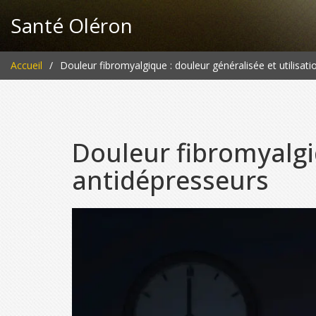
Santé Oléron
Accueil
Douleur fibromyalgique : douleur généralisée et utilisat
Douleur fibromyalgiq
antidépresseurs