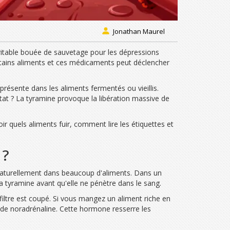
Jonathan Maurel
itable bouée de sauvetage pour les dépressions
rtains aliments et ces médicaments peut déclencher
présente dans les aliments fermentés ou vieillis
.
tat ? La tyramine provoque la libération massive de
r quels aliments fuir, comment lire les étiquettes et
 ?
 naturellement dans beaucoup d'aliments. Dans un
t la tyramine avant qu'elle ne pénètre dans le sang.
iltre est coupé. Si vous mangez un aliment riche en
ves de noradrénaline. Cette hormone resserre les