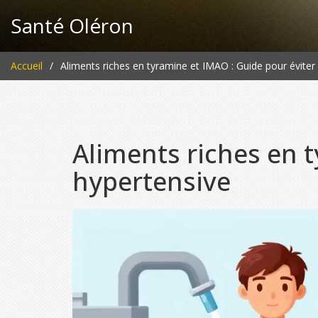
Santé Oléron
Accueil
Aliments riches en tyramine et IMAO : Guide pour éviter 
Aliments riches en t
hypertensive