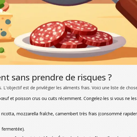
 sans prendre de risques ?
 L'objectif est de privilégier les aliments frais. Voici une liste de c
 bœuf et poisson crus ou cuits récemment. Congelez-les si vous ne 
icotta, mozzarella fraîche, camembert très frais (consommé rapideme
n fermentée).