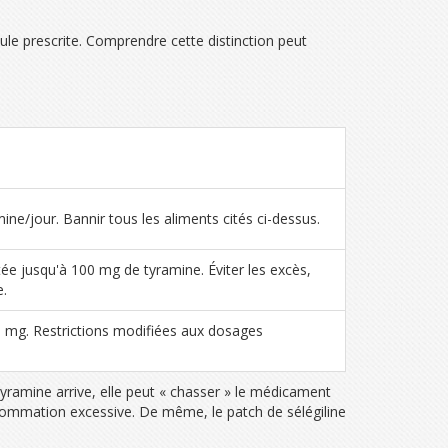
ule prescrite. Comprendre cette distinction peut
ine/jour. Bannir tous les aliments cités ci-dessus.
e jusqu'à 100 mg de tyramine. Éviter les excès,
e.
6 mg. Restrictions modifiées aux dosages
yramine arrive, elle peut « chasser » le médicament
sommation excessive. De même, le patch de sélégiline