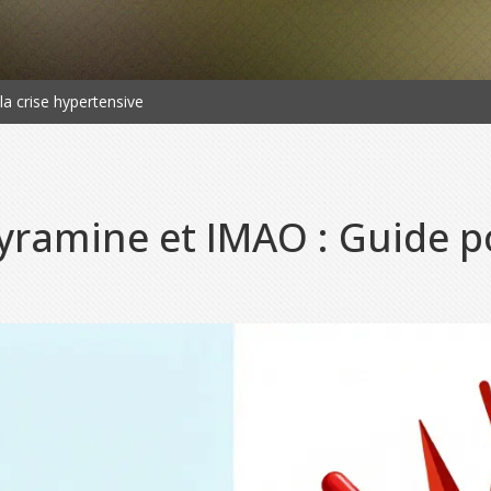
la crise hypertensive
yramine et IMAO : Guide po