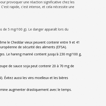
ur provoquer une réaction significative chez les
'est rapide, c'est intense, et cela nécessite une
ns de 5 mg/100 g). Le danger apparaît lors du
ême le Cheddar vieux peuvent contenir entre 9 et 41
européenne de sécurité des aliments (EFSA).
èges. Le hareng mariné contient jusqu'à 230 mg/100 g,
 soupe de sauce soja peut contenir 20 à 70 mg de
. Évitez aussi les vins moelleux et les bières
ramine augmenter drastiquement avec le temps.