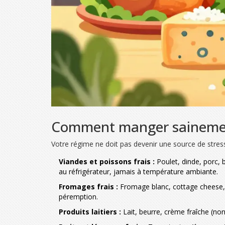
Comment manger sainement
Votre régime ne doit pas devenir une source de stress.
Viandes et poissons frais :
Poulet, dinde, porc,
au réfrigérateur, jamais à température ambiante.
Fromages frais :
Fromage blanc, cottage cheese, r
péremption.
Produits laitiers :
Lait, beurre, crème fraîche (no