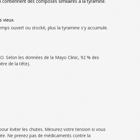
ui contiennent des composés similaires à la tyramine.
s vieux.
emps ouvert ou stocké, plus la tyramine s'y accumule.
MAO. Selon les données de la Mayo Clinic, 92 % des
ière de la tête).
ur éviter les chutes. Mesurez votre tension si vous
evée. Ne prenez pas de médicaments contre la