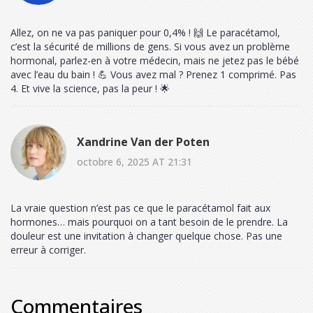
Allez, on ne va pas paniquer pour 0,4% ! 🙌 Le paracétamol,
c’est la sécurité de millions de gens. Si vous avez un problème
hormonal, parlez-en à votre médecin, mais ne jetez pas le bébé
avec l’eau du bain ! 💪 Vous avez mal ? Prenez 1 comprimé. Pas
4. Et vive la science, pas la peur ! 🌟
Xandrine Van der Poten
octobre 6, 2025 AT 21:31
La vraie question n’est pas ce que le paracétamol fait aux
hormones… mais pourquoi on a tant besoin de le prendre. La
douleur est une invitation à changer quelque chose. Pas une
erreur à corriger.
Commentaires