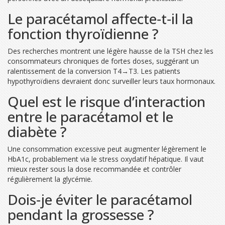
Le paracétamol affecte‑t‑il la
fonction thyroïdienne ?
Des recherches montrent une légère hausse de la TSH chez les
consommateurs chroniques de fortes doses, suggérant un
ralentissement de la conversion T4→T3. Les patients
hypothyroïdiens devraient donc surveiller leurs taux hormonaux.
Quel est le risque d’interaction
entre le paracétamol et le
diabète ?
Une consommation excessive peut augmenter légèrement le
HbA1c, probablement via le stress oxydatif hépatique. Il vaut
mieux rester sous la dose recommandée et contrôler
régulièrement la glycémie.
Dois‑je éviter le paracétamol
pendant la grossesse ?