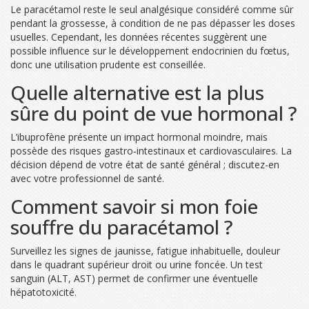
Le paracétamol reste le seul analgésique considéré comme sûr
pendant la grossesse, à condition de ne pas dépasser les doses
usuelles. Cependant, les données récentes suggèrent une
possible influence sur le développement endocrinien du fœtus,
donc une utilisation prudente est conseillée.
Quelle alternative est la plus
sûre du point de vue hormonal ?
L’ibuprofène présente un impact hormonal moindre, mais
possède des risques gastro‑intestinaux et cardiovasculaires. La
décision dépend de votre état de santé général ; discutez-en
avec votre professionnel de santé.
Comment savoir si mon foie
souffre du paracétamol ?
Surveillez les signes de jaunisse, fatigue inhabituelle, douleur
dans le quadrant supérieur droit ou urine foncée. Un test
sanguin (ALT, AST) permet de confirmer une éventuelle
hépatotoxicité.