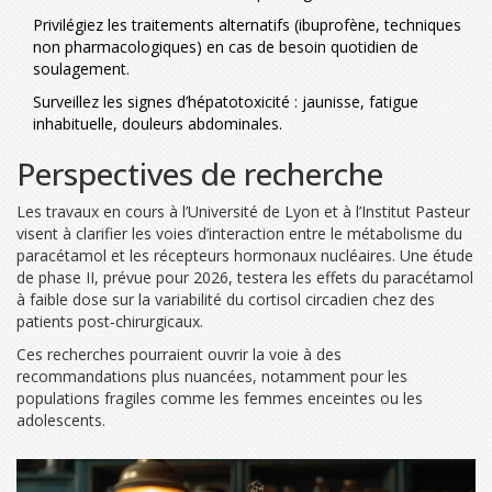
Privilégiez les traitements alternatifs (ibuprofène, techniques
non pharmacologiques) en cas de besoin quotidien de
soulagement.
Surveillez les signes d’hépatotoxicité : jaunisse, fatigue
inhabituelle, douleurs abdominales.
Perspectives de recherche
Les travaux en cours à l’Université de Lyon et à l’Institut Pasteur
visent à clarifier les voies d’interaction entre le métabolisme du
paracétamol
et les récepteurs hormonaux nucléaires. Une étude
de phase II, prévue pour 2026, testera les effets du paracétamol
à faible dose sur la variabilité du cortisol circadien chez des
patients post‑chirurgicaux.
Ces recherches pourraient ouvrir la voie à des
recommandations plus nuancées, notamment pour les
populations fragiles comme les femmes enceintes ou les
adolescents.