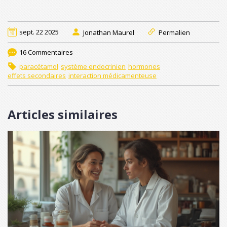
sept. 22 2025
Jonathan Maurel
Permalien
16 Commentaires
paracétamol
système endocrinien
hormones
effets secondaires
interaction médicamenteuse
Articles similaires