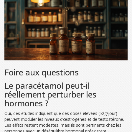
Foire aux questions
Le paracétamol peut‑il
réellement perturber les
hormones ?
Oui, des études indiquent que des doses élevées (≥2g/jour)
peuvent moduler les niveaux d’œstrogènes et de testostérone.
Les effets restent modestes, mais ils sont pertinents chez les
personnes avec un déséquilibre hormonal préexistant.