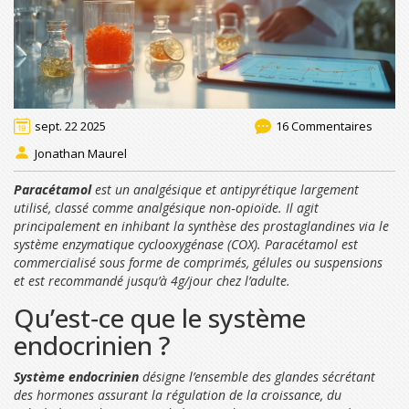
sept. 22 2025
16 Commentaires
Jonathan Maurel
Paracétamol
est un
analgésique et antipyrétique largement
utilisé
, classé comme
analgésique non‑opioïde
. Il agit
principalement en inhibant la synthèse des prostaglandines via le
système enzymatique
cyclooxygénase (COX)
.
Paracétamol
est
commercialisé sous forme de comprimés, gélules ou suspensions
et est recommandé jusqu’à
4g/jour
chez l’adulte.
Qu’est‑ce que le système
endocrinien ?
Système endocrinien
désigne l’ensemble des
glandes sécrétant
des hormones
assurant la régulation de la croissance, du