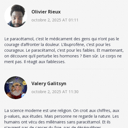
Olivier Rieux
octobre 2, 2025 AT 01:11
Le paracétamol, c’est le médicament des gens qui n’ont pas le
courage d’affronter la douleur. L’ibuprofène, c’est pour les
courageux. Le paracétamol, c’est pour les faibles. Et maintenant,
on découvre qu’il perturbe les hormones ? Bien sûr. Le corps ne
ment pas. Il réagit aux faiblesses.
Valery Galitsyn
octobre 2, 2025 AT 11:30
La science moderne est une religion. On croit aux chiffres, aux
p-values, aux études. Mais personne ne regarde la nature. Les
humains ont vécu des millénaires sans paracétamol. Et ils
n’avaient pas de cancer du foie, pas de déséquilibres