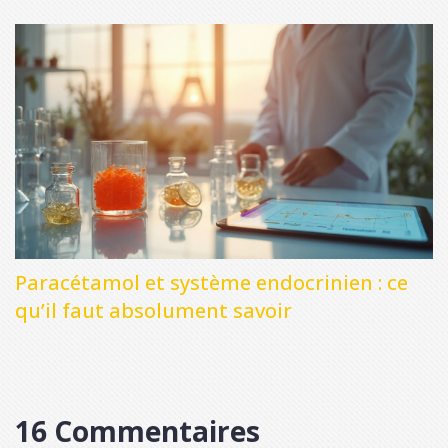
secondaires
Paracétamol et système endocrinien : ce
qu’il faut absolument savoir
16 Commentaires