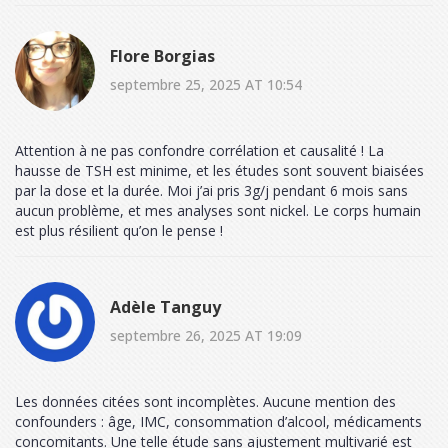
Flore Borgias
septembre 25, 2025 AT 10:54
Attention à ne pas confondre corrélation et causalité ! La
hausse de TSH est minime, et les études sont souvent biaisées
par la dose et la durée. Moi j’ai pris 3g/j pendant 6 mois sans
aucun problème, et mes analyses sont nickel. Le corps humain
est plus résilient qu’on le pense !
Adèle Tanguy
septembre 26, 2025 AT 19:09
Les données citées sont incomplètes. Aucune mention des
confounders : âge, IMC, consommation d’alcool, médicaments
concomitants. Une telle étude sans ajustement multivarié est