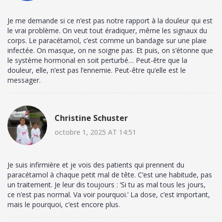
Je me demande si ce n’est pas notre rapport à la douleur qui est
le vrai problème. On veut tout éradiquer, même les signaux du
corps. Le paracétamol, c’est comme un bandage sur une plaie
infectée. On masque, on ne soigne pas. Et puis, on s’étonne que
le système hormonal en soit perturbé… Peut-être que la
douleur, elle, n’est pas l’ennemie. Peut-être qu’elle est le
messager.
Christine Schuster
octobre 1, 2025 AT 14:51
Je suis infirmière et je vois des patients qui prennent du
paracétamol à chaque petit mal de tête. C’est une habitude, pas
un traitement. Je leur dis toujours : ‘Si tu as mal tous les jours,
ce n’est pas normal. Va voir pourquoi.’ La dose, c’est important,
mais le pourquoi, c’est encore plus.