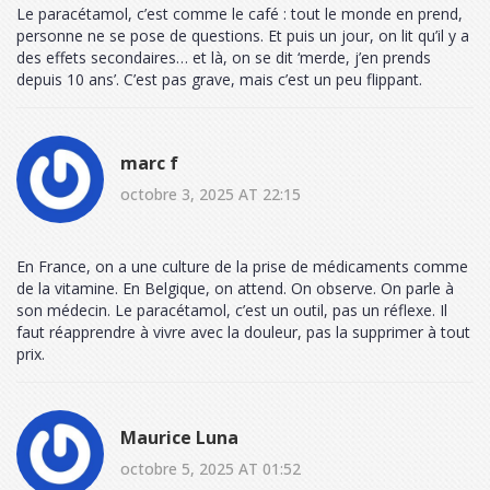
Le paracétamol, c’est comme le café : tout le monde en prend,
personne ne se pose de questions. Et puis un jour, on lit qu’il y a
des effets secondaires… et là, on se dit ‘merde, j’en prends
depuis 10 ans’. C’est pas grave, mais c’est un peu flippant.
marc f
octobre 3, 2025 AT 22:15
En France, on a une culture de la prise de médicaments comme
de la vitamine. En Belgique, on attend. On observe. On parle à
son médecin. Le paracétamol, c’est un outil, pas un réflexe. Il
faut réapprendre à vivre avec la douleur, pas la supprimer à tout
prix.
Maurice Luna
octobre 5, 2025 AT 01:52