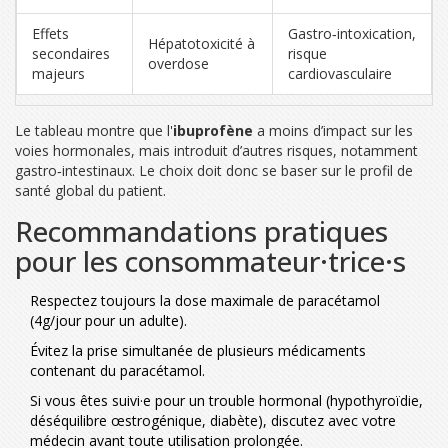
Effets
Gastro‑intoxication,
Hépatotoxicité à
secondaires
risque
overdose
majeurs
cardiovasculaire
Le tableau montre que l'
ibuprofène
a moins d’impact sur les
voies hormonales, mais introduit d’autres risques, notamment
gastro‑intestinaux. Le choix doit donc se baser sur le profil de
santé global du patient.
Recommandations pratiques
pour les consommateur·trice·s
Respectez toujours la dose maximale de
paracétamol
(4g/jour pour un adulte).
Évitez la prise simultanée de plusieurs médicaments
contenant du paracétamol.
Si vous êtes suivi·e pour un trouble hormonal (hypothyroïdie,
déséquilibre œstrogénique, diabète), discutez avec votre
médecin avant toute utilisation prolongée.