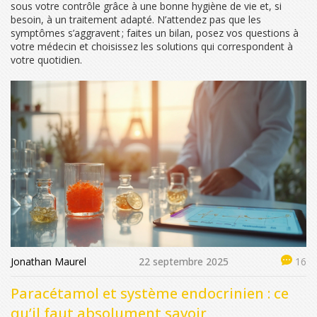
sous votre contrôle grâce à une bonne hygiène de vie et, si
besoin, à un traitement adapté. N’attendez pas que les
symptômes s’aggravent ; faites un bilan, posez vos questions à
votre médecin et choisissez les solutions qui correspondent à
votre quotidien.
Jonathan Maurel
22 septembre 2025
16
Paracétamol et système endocrinien : ce
qu’il faut absolument savoir