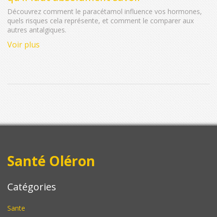
Découvrez comment le paracétamol influence vos hormones,
quels risques cela représente, et comment le comparer aux
autres antalgiques.
Voir plus
Santé Oléron
Catégories
Sante