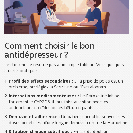
Comment choisir le bon
antidépresseur ?
Le choix ne se résume pas à un simple tableau. Voici quelques
critères pratiques :
Profil des effets secondaires :
Si la prise de poids est un
problème, privilégiez la Sertraline ou l’Escitalopram.
Interactions médicamenteuses :
Le Paroxetine inhibe
fortement le CYP2D6, il faut faire attention avec les
antidouleurs opioïdes ou les bêta‑bloquants.
Demi‑vie et adhérence :
Un patient qui oublie souvent ses
doses bénéficiera d’une longue demi‑vie comme la Fluoxetine.
Situation clinique spécifique :
En cas de douleur