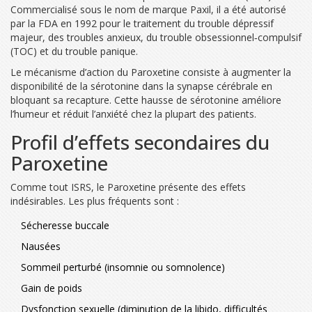
Commercialisé sous le nom de marque Paxil, il a été autorisé
par la FDA en 1992 pour le traitement du trouble dépressif
majeur, des troubles anxieux, du trouble obsessionnel‑compulsif
(TOC) et du trouble panique.
Le mécanisme d’action du Paroxetine consiste à augmenter la
disponibilité de la sérotonine dans la synapse cérébrale en
bloquant sa recapture. Cette hausse de sérotonine améliore
l’humeur et réduit l’anxiété chez la plupart des patients.
Profil d’effets secondaires du
Paroxetine
Comme tout ISRS, le Paroxetine présente des effets
indésirables. Les plus fréquents sont :
Sécheresse buccale
Nausées
Sommeil perturbé (insomnie ou somnolence)
Gain de poids
Dysfonction sexuelle (diminution de la libido, difficultés