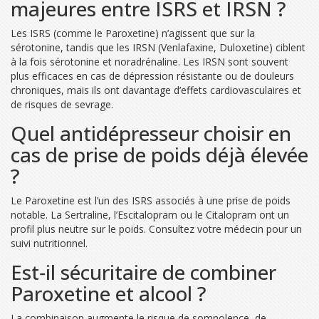
majeures entre ISRS et IRSN ?
Les ISRS (comme le Paroxetine) n’agissent que sur la
sérotonine, tandis que les IRSN (Venlafaxine, Duloxetine) ciblent
à la fois sérotonine et noradrénaline. Les IRSN sont souvent
plus efficaces en cas de dépression résistante ou de douleurs
chroniques, mais ils ont davantage d’effets cardiovasculaires et
de risques de sevrage.
Quel antidépresseur choisir en
cas de prise de poids déjà élevée
?
Le Paroxetine est l’un des ISRS associés à une prise de poids
notable. La Sertraline, l’Escitalopram ou le Citalopram ont un
profil plus neutre sur le poids. Consultez votre médecin pour un
suivi nutritionnel.
Est‑il sécuritaire de combiner
Paroxetine et alcool ?
La combinaison augmente le risque de somnolence, de