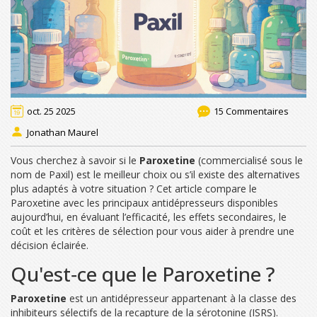
oct. 25 2025
15 Commentaires
Jonathan Maurel
Vous cherchez à savoir si le
Paroxetine
(commercialisé sous le
nom de Paxil) est le meilleur choix ou s’il existe des alternatives
plus adaptés à votre situation ? Cet article compare le
Paroxetine avec les principaux antidépresseurs disponibles
aujourd’hui, en évaluant l’efficacité, les effets secondaires, le
coût et les critères de sélection pour vous aider à prendre une
décision éclairée.
Qu'est‑ce que le Paroxetine ?
Paroxetine
est un antidépresseur appartenant à la classe des
inhibiteurs sélectifs de la recapture de la sérotonine (ISRS).