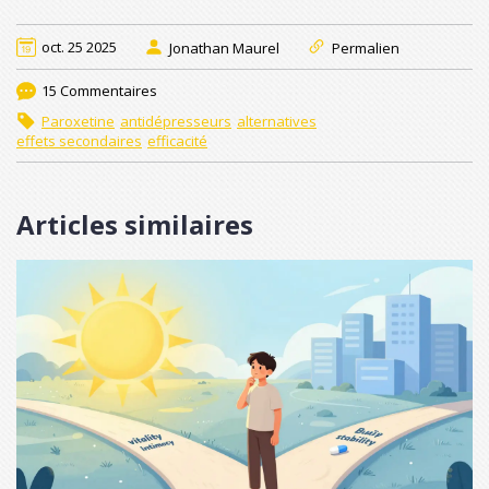
oct. 25 2025
Jonathan Maurel
Permalien
15 Commentaires
Paroxetine
antidépresseurs
alternatives
effets secondaires
efficacité
Articles similaires