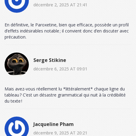
décembre 2, 2025 AT 21:41
En définitive, le Paroxetine, bien que efficace, possède un profil
d’effets indésirables notable ; il convient donc d’en discuter avec
précaution.
Serge Stikine
décembre 6, 2025 AT 09:01
Mais avez‑vous réellement lu *littéralement* chaque ligne du
tableau ? C’est un désastre grammatical qui nuit à la crédibilité
du texte !
Jacqueline Pham
décembre 9, 2025 AT 20:21