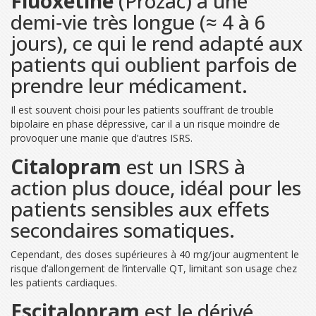
Fluoxetine
(Prozac) a une
demi‑vie très longue (≈ 4 à 6
jours), ce qui le rend adapté aux
patients qui oublient parfois de
prendre leur médicament.
Il est souvent choisi pour les patients souffrant de trouble
bipolaire en phase dépressive, car il a un risque moindre de
provoquer une manie que d’autres ISRS.
Citalopram
est un ISRS à
action plus douce, idéal pour les
patients sensibles aux effets
secondaires somatiques.
Cependant, des doses supérieures à 40 mg/jour augmentent le
risque d’allongement de l’intervalle QT, limitant son usage chez
les patients cardiaques.
Escitalopram
est le dérivé