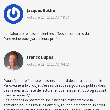
Jacques Botha
octobre 25, 2025 AT 18:01
Les laboratoires dissimulent les effets secondaires du
Paroxetine pour garder leurs profits.
Franck Dupas
octobre 29, 2025 AT 04:21
Pour répondre à ce scepticisme, il faut d’abord rappeler que le
Paroxetine a fait l’objet d’essais cliniques rigoureux, publiés dans
des revues à comité de lecture, et que leurs méthodologies sont
transparentes 😊.
Les données démontrent une efficacité comparable à la
sertraline pour les troubles anxieux, tout en présentant un profil
d’effets secondaires distinct qui n’est pas « caché » mais bien