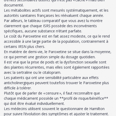
documenté.
Les métabolites actifs sont mesurés systématiquement, et les
autorités sanitaires françaises les réévaluent chaque année.
Par ailleurs, le tableau comparatif que vous avez lu montre
clairement que chaque ISRS possède des inconvénients
spécifiques, aucune substance n’étant parfaite.
Le coût du Paroxetine est en fait assez modeste, ce qui le rend
accessible à une large partie de la population, contrairement à
certains IRSN plus chers.
En matière de demi‑vie, le Paroxetine se situe dans la moyenne,
ce qui permet une gestion simple du dosage quotidien.
Il est vrai que la prise de poids et la dysfonction sexuelle sont
des plaintes récurrentes, mais elles sont également rapportées
avec la sertraline ou le citalopram.
Les patients qui ont une sensibilité particulière aux effets
anticholinergiques peuvent toutefois trouver le Paroxetine plus
difficile à tolérer.
Plutôt que de parler de « censure », il faut reconnaître que
chaque médicament possède un **profil de risque/bénéfice**
qui doit être évalué individuellement.
Les médecins utilisent souvent le questionnaire de Hamilton
pour suivre l’évolution des symptômes et ajuster le traitement.