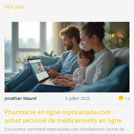
Voir plus
Jonathan Maurel
5 juillet 2025
14
Pharmacie en ligne mpncanada.com :
achat sécurisé de médicaments en ligne
Découvrez comment mpncanada.com révolutionne l'achat de