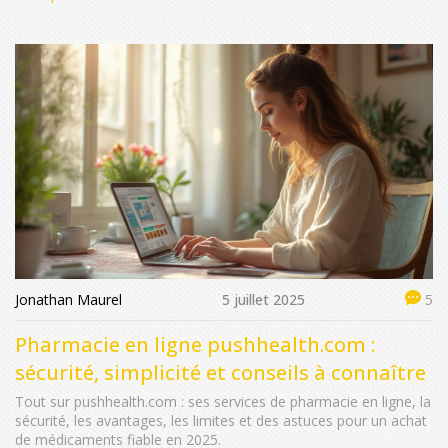
Jonathan Maurel
5 juillet 2025
5
Pharmacie en ligne pushhealth.com :
sécurité, simplicité et conseils à connaître
Tout sur pushhealth.com : ses services de pharmacie en ligne, la
sécurité, les avantages, les limites et des astuces pour un achat
de médicaments fiable en 2025.