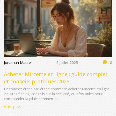
Jonathan Maurel
6 juillet 2025
18
Acheter Mircette en ligne : guide complet
et conseils pratiques 2025
Découvrez étape par étape comment acheter Mircette en ligne,
les sites fiables, conseils sur la sécurité, et infos utiles pour
commander la pilule sereinement.
Voir plus