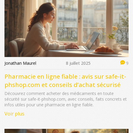
Jonathan Maurel
8 juillet 2025
9
Pharmacie en ligne fiable : avis sur safe-it-
phshop.com et conseils d’achat sécurisé
Découvrez comment acheter des médicaments en toute
sécurité sur safe-it-phshop.com, avec conseils, faits concrets et
infos utiles pour une pharmacie en ligne fiable.
Voir plus