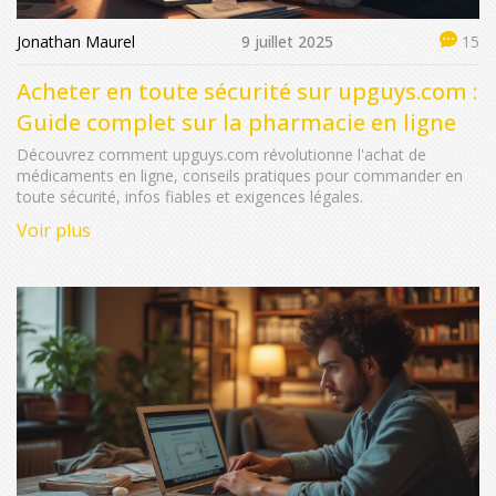
Jonathan Maurel
9 juillet 2025
15
Acheter en toute sécurité sur upguys.com :
Guide complet sur la pharmacie en ligne
Découvrez comment upguys.com révolutionne l'achat de
médicaments en ligne, conseils pratiques pour commander en
toute sécurité, infos fiables et exigences légales.
Voir plus