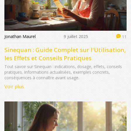
Jonathan Maurel
9 juillet 2025
11
Sinequan : Guide Complet sur l'Utilisation,
les Effets et Conseils Pratiques
Tout savoir sur Sinequan : indications, dosage, effets, conseils
pratiques. Informations actualisées, exemples concrets,
conséquences à connaître avant usage.
Voir plus