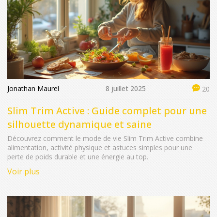
Jonathan Maurel
8 juillet 2025
20
Slim Trim Active : Guide complet pour une
silhouette dynamique et saine
Découvrez comment le mode de vie Slim Trim Active combine
alimentation, activité physique et astuces simples pour une
perte de poids durable et une énergie au top.
Voir plus