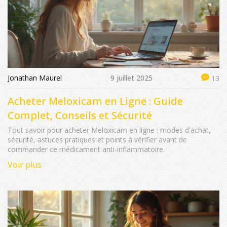
Jonathan Maurel
9 juillet 2025
13
Acheter Meloxicam en Ligne : Guide
Complet, Conseils et Sécurité
Tout savoir pour acheter Meloxicam en ligne : modes d'achat,
sécurité, astuces pratiques et points à vérifier avant de
commander ce médicament anti-inflammatoire.
Voir plus