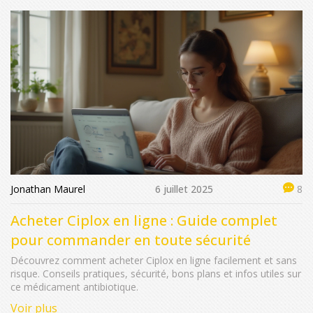
Jonathan Maurel
6 juillet 2025
8
Acheter Ciplox en ligne : Guide complet
pour commander en toute sécurité
Découvrez comment acheter Ciplox en ligne facilement et sans
risque. Conseils pratiques, sécurité, bons plans et infos utiles sur
ce médicament antibiotique.
Voir plus