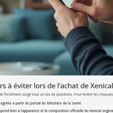
s à éviter lors de l’achat de Xenica
it forcément surgir tout un tas de questions. Pour limiter les mauvaise
es agréés à partir du portail du Ministère de la Santé.
espond bien à l’apparence et la composition officielle du Xenical origin