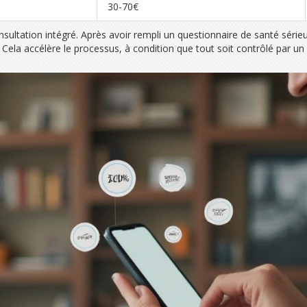
30-70€
nsultation intégré. Après avoir rempli un questionnaire de santé séri
la accélère le processus, à condition que tout soit contrôlé par un 