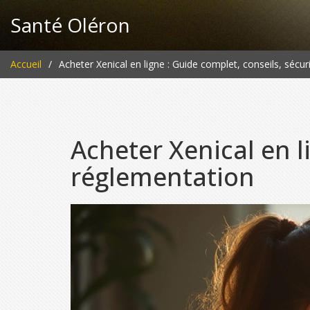
Santé Oléron
Accueil
Acheter Xenical en ligne : Guide complet, conseils, sécu
Acheter Xenical en l
réglementation