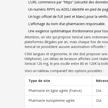
L’URL commence par "https" (sécurité des données
Un numéro RPPS ou ADELI identifié en pied de pag
Un logo officiel de l’UE (vert et blanc) pour la vérific
L’affichage du nom d’un pharmacien responsable.
Une exigence systématique d’ordonnance pour tout
Attention, un site qui propose Xenical sans ordonnan
plateformes illégales par an, mais chaque fois de no
Xenical ne possèdent aucune autorisation officielle !
Côté langues et ergonomie, le site doit proposer une in
téléphone). Les délais de livraison affichés sont réal
Xenical 120 mg, le prix oscille entre 80 et 120€ la bo
Voici un tableau comparatif des options possibles :
Type de site
Nécess
Pharmacie en ligne agrée (France)
Oui
Pharmacie européenne agrée
Oui