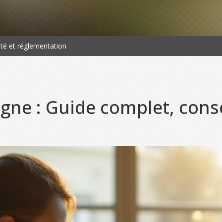
rité et réglementation
igne : Guide complet, conse