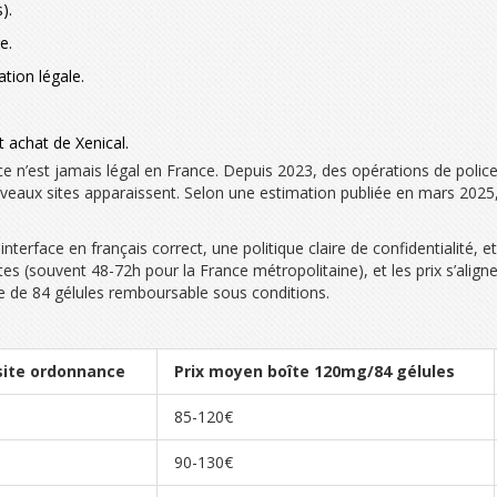
).
e.
ation légale.
 achat de Xenical.
ce n’est jamais légal en France. Depuis 2023, des opérations de polic
uveaux sites apparaissent. Selon une estimation publiée en mars 202
terface en français correct, une politique claire de confidentialité, e
istes (souvent 48-72h pour la France métropolitaine), et les prix s’al
îte de 84 gélules remboursable sous conditions.
ite ordonnance
Prix moyen boîte 120mg/84 gélules
85-120€
90-130€