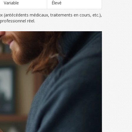
Variable
Élevé
eux (antécédents médicaux, traitements en cours, etc.),
professionnel réel.