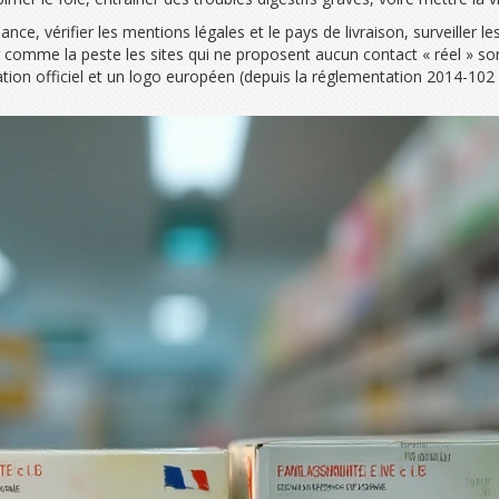
vérifier les mentions légales et le pays de livraison, surveiller les
er comme la peste les sites qui ne proposent aucun contact « réel » s
cation officiel et un logo européen (depuis la réglementation 2014-10