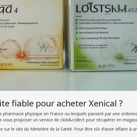
e fiable pour acheter Xenical ?
à une pharmacie physique en France ou lesquels passent par une ordon
is vous proposer un service de click&collect pour récupérer en magas
 sur le site du Ministère de la Santé. Pour être sûr d’avoir affaire à u