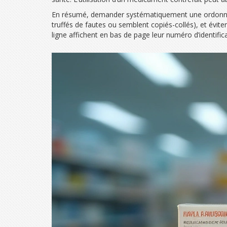
En résumé, demander systématiquement une ordonnance, 
truffés de fautes ou semblent copiés-collés), et évit
ligne affichent en bas de page leur numéro d’identifi