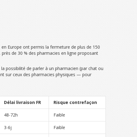
e en Europe ont permis la fermeture de plus de 150
5, près de 30 % des pharmacies en ligne proposant
t la possibilité de parler à un pharmacien (par chat ou
ignent sur ceux des pharmacies physiques — pour
Délai livraison FR
Risque contrefaçon
48-72h
Faible
3-6j
Faible