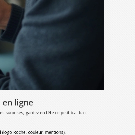
l en ligne
s surprises, gardez en tête ce petit b.a.-ba :
al (logo Roche, couleur, mentions).