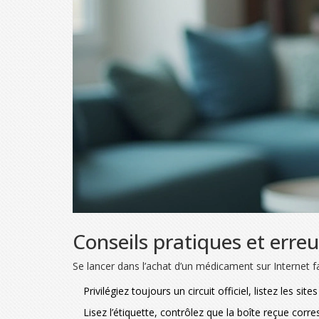
Conseils pratiques et erreur
Se lancer dans l’achat d’un médicament sur Internet fa
Privilégiez toujours un circuit officiel, listez les sit
Lisez l’étiquette, contrôlez que la boîte reçue corr