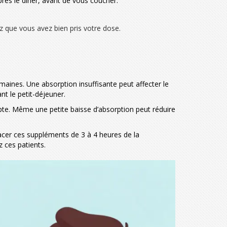
près le dîner, avant de vous coucher.
z que vous avez bien pris votre dose.
aines. Une absorption insuffisante peut affecter le
t le petit-déjeuner.
pte. Même une petite baisse d’absorption peut réduire
acer ces suppléments de 3 à 4 heures de la
 ces patients.