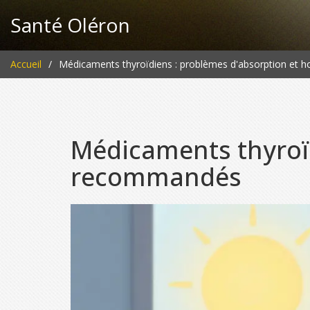
Santé Oléron
Accueil
Médicaments thyroïdiens : problèmes d'absorption et 
Médicaments thyroïd
recommandés