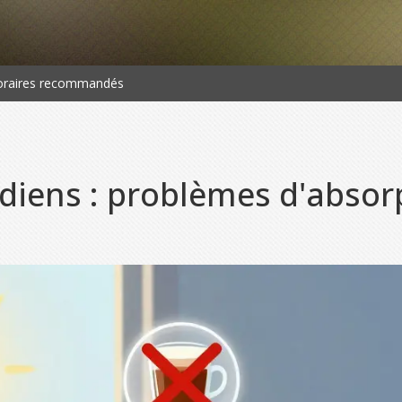
horaires recommandés
iens : problèmes d'absorp