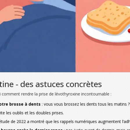
ine - des astuces concrètes
oici comment rendre la prise de lévothyroxine incontournable :
otre brosse à dents
: vous vous brossez les dents tous les matins 
ite les oublis et les doubles prises.
étude de 2022 a montré que les rappels numériques augmentent l’ad