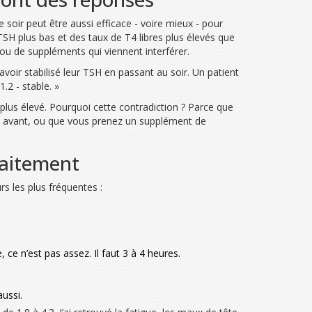
soir peut être aussi efficace - voire mieux - pour
TSH plus bas et des taux de T4 libres plus élevés que
, ou de suppléments qui viennent interférer.
r stabilisé leur TSH en passant au soir. Un patient
.2 - stable. »
plus élevé. Pourquoi cette contradiction ? Parce que
s avant, ou que vous prenez un supplément de
raitement
rs les plus fréquentes :
 ce n’est pas assez. Il faut 3 à 4 heures.
aussi.