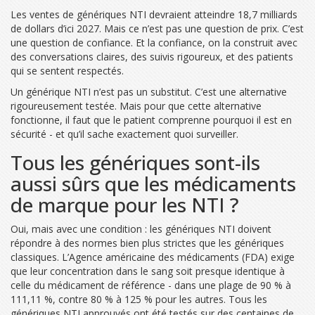
Les ventes de génériques NTI devraient atteindre 18,7 milliards
de dollars d’ici 2027. Mais ce n’est pas une question de prix. C’est
une question de confiance. Et la confiance, on la construit avec
des conversations claires, des suivis rigoureux, et des patients
qui se sentent respectés.
Un générique NTI n’est pas un substitut. C’est une alternative
rigoureusement testée. Mais pour que cette alternative
fonctionne, il faut que le patient comprenne pourquoi il est en
sécurité - et qu’il sache exactement quoi surveiller.
Tous les génériques sont-ils
aussi sûrs que les médicaments
de marque pour les NTI ?
Oui, mais avec une condition : les génériques NTI doivent
répondre à des normes bien plus strictes que les génériques
classiques. L’Agence américaine des médicaments (FDA) exige
que leur concentration dans le sang soit presque identique à
celle du médicament de référence - dans une plage de 90 % à
111,11 %, contre 80 % à 125 % pour les autres. Tous les
génériques NTI approuvés ont été testés sur des centaines de