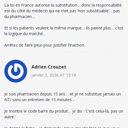
La loi en France autorise la substitution… donc la responsabilité
est du côté du médecin qui ne met pas ‘non substituable’… pas
du pharmacien…
Et si les patients veulent la même marque… ils paient plus… c’est
la logique du marché…
Arrêtez de faire peur pour justifier l’inaction.
Adrien Crouzet
janvier 2, 2026 AT 15:18
Je suis pharmacien depuis 15 ans… et je ne substitue jamais un
NTI sans un entretien de 15 minutes…
Je montre le code barre du produit… je dis : ‘C’est celui-là, pas un
autre.’