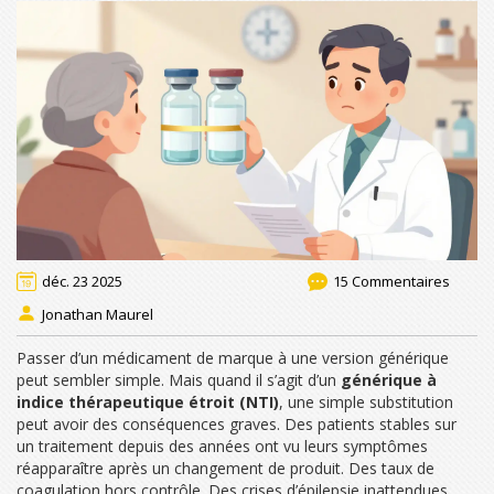
déc. 23 2025
15 Commentaires
Jonathan Maurel
Passer d’un médicament de marque à une version générique
peut sembler simple. Mais quand il s’agit d’un
générique à
indice thérapeutique étroit (NTI)
, une simple substitution
peut avoir des conséquences graves. Des patients stables sur
un traitement depuis des années ont vu leurs symptômes
réapparaître après un changement de produit. Des taux de
coagulation hors contrôle. Des crises d’épilepsie inattendues.