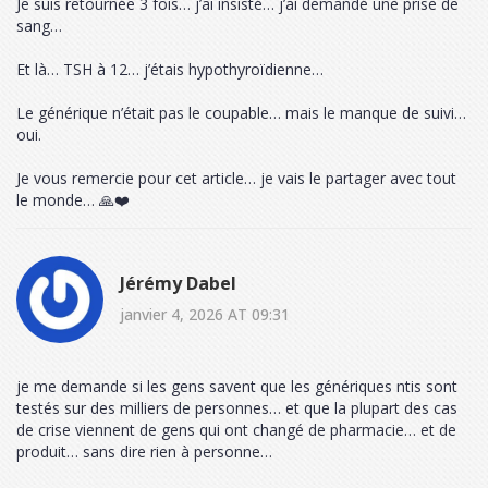
Je suis retournée 3 fois… j’ai insisté… j’ai demandé une prise de
sang…
Et là… TSH à 12… j’étais hypothyroïdienne…
Le générique n’était pas le coupable… mais le manque de suivi…
oui.
Je vous remercie pour cet article… je vais le partager avec tout
le monde… 🙏❤️
Jérémy Dabel
janvier 4, 2026 AT 09:31
je me demande si les gens savent que les génériques ntis sont
testés sur des milliers de personnes… et que la plupart des cas
de crise viennent de gens qui ont changé de pharmacie… et de
produit… sans dire rien à personne…