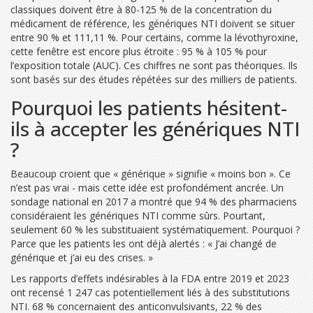
classiques doivent être à 80-125 % de la concentration du
médicament de référence, les génériques NTI doivent se situer
entre 90 % et 111,11 %. Pour certains, comme la lévothyroxine,
cette fenêtre est encore plus étroite : 95 % à 105 % pour
l’exposition totale (AUC). Ces chiffres ne sont pas théoriques. Ils
sont basés sur des études répétées sur des milliers de patients.
Pourquoi les patients hésitent-
ils à accepter les génériques NTI
?
Beaucoup croient que « générique » signifie « moins bon ». Ce
n’est pas vrai - mais cette idée est profondément ancrée. Un
sondage national en 2017 a montré que 94 % des pharmaciens
considéraient les génériques NTI comme sûrs. Pourtant,
seulement 60 % les substituaient systématiquement. Pourquoi ?
Parce que les patients les ont déjà alertés : « J’ai changé de
générique et j’ai eu des crises. »
Les rapports d’effets indésirables à la FDA entre 2019 et 2023
ont recensé 1 247 cas potentiellement liés à des substitutions
NTI. 68 % concernaient des anticonvulsivants, 22 % des