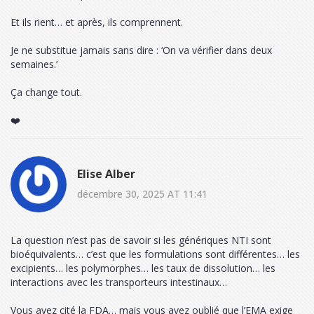
Et ils rient… et après, ils comprennent.
Je ne substitue jamais sans dire : ‘On va vérifier dans deux
semaines.’
Ça change tout.
❤️
Elise Alber
décembre 30, 2025 AT 11:41
La question n’est pas de savoir si les génériques NTI sont
bioéquivalents… c’est que les formulations sont différentes… les
excipients… les polymorphes… les taux de dissolution… les
interactions avec les transporteurs intestinaux…
Vous avez cité la FDA… mais vous avez oublié que l’EMA exige