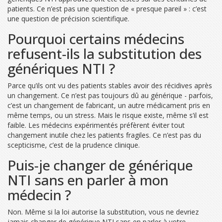
patients. Ce n’est pas une question de « presque pareil » : c’est
une question de précision scientifique.
Pourquoi certains médecins
refusent-ils la substitution des
génériques NTI ?
Parce qu’ils ont vu des patients stables avoir des récidives après
un changement. Ce n’est pas toujours dû au générique - parfois,
c’est un changement de fabricant, un autre médicament pris en
même temps, ou un stress. Mais le risque existe, même s’il est
faible. Les médecins expérimentés préfèrent éviter tout
changement inutile chez les patients fragiles. Ce n’est pas du
scepticisme, c’est de la prudence clinique.
Puis-je changer de générique
NTI sans en parler à mon
médecin ?
Non. Même si la loi autorise la substitution, vous ne devriez
jamais changer de générique NTI sans en parler à votre