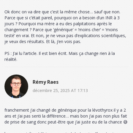
Ok donc on va dire que c’est la même chose… sauf que non.
Parce que si c’était pareil, pourquoi on a besoin d’un INR à 3
jours ? Pourquoi ma mère a eu des palpitations après le
changement ? Parce que ‘générique’ = ‘moins cher’ = ‘moins
testé’ en vrai. Et non, je ne veux pas d’explications scientifiques,
je veux des résultats. Et là, j’en vois pas.
PS : J’ai lu l’article. Il est bien écrit. Mais ça change rien à la
réalité.
Rémy Raes
décembre 25, 2025 AT 17:13
franchement j’ai changé de générique pour la lévothyrox il y a 2
ans et j’ai pas senti la différence… mais bon j’ai pas non plus fait
de prise de sang donc peut-être que j’ai juste eu de la chance 😅