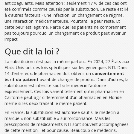
anticoagulants. Mais attention : seulement 17 % de ces cas ont
été confirmés comme causés par la substitution. Le reste est lié
à d’autres facteurs - une infection, un changement de régime,
une interaction médicamenteuse. Pourtant, la peur reste. Et
cette peur est légitime. Parce que les patients ne comprennent
pas toujours pourquoi un changement de produit peut avoir un
impact.
Que dit la loi ?
La substitution n’est pas la même partout. En 2024, 27 États aux
États-Unis ont des lois spécifiques sur les génériques NTI. Dans
14 d’entre eux, le pharmacien doit obtenir un
consentement
écrit du patient
avant de changer de produit. Dans d’autres, la
substitution est interdite sauf si le médecin l’autorise
expressément. Ces lois varient tellement qu’un pharmacien en
Californie peut agir différemment d’un pharmacien en Floride -
même si les deux traitent le même patient.
En France, la substitution est autorisée sauf si le médecin a
marqué « non substituable » sur l’ordonnance. Mais les
prescriptions de médicaments NTI sont souvent accompagnées
de cette mention - et pour cause. Beaucoup de médecins,