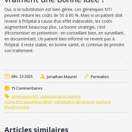
Oui, si la substitution est bien gérée. Les génériques NTI
peuvent réduire les coûts de 50 à 80 %. Mais si un patient doit
revenir à l’hôpital à cause d’un effet indésirable, les coûts
augmentent beaucoup plus. La bonne stratégie, c’est
d’économiser en prévention : en conseillant bien, en surveillant,
en documentant. Un patient bien informé ne revient pas à
l’hôpital. Il reste stable, en bonne santé, et continue de prendre
son traitement.
déc. 23 2025
Jonathan Maurel
Permalien
15 Commentaires
génériques NTI
communication patient
indice thérapeutique étroit
substitution générique
warfarin
lévothyroxine
Articles similaires