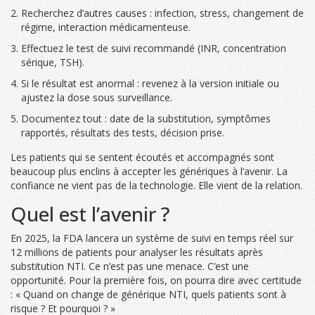
Recherchez d’autres causes : infection, stress, changement de
régime, interaction médicamenteuse.
Effectuez le test de suivi recommandé (INR, concentration
sérique, TSH).
Si le résultat est anormal : revenez à la version initiale ou
ajustez la dose sous surveillance.
Documentez tout : date de la substitution, symptômes
rapportés, résultats des tests, décision prise.
Les patients qui se sentent écoutés et accompagnés sont
beaucoup plus enclins à accepter les génériques à l’avenir. La
confiance ne vient pas de la technologie. Elle vient de la relation.
Quel est l’avenir ?
En 2025, la FDA lancera un système de suivi en temps réel sur
12 millions de patients pour analyser les résultats après
substitution NTI. Ce n’est pas une menace. C’est une
opportunité. Pour la première fois, on pourra dire avec certitude
: « Quand on change de générique NTI, quels patients sont à
risque ? Et pourquoi ? »