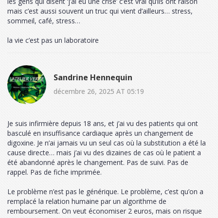
les gens qui disent ‘j’ai eu une crise’ c’est vrai qu’ils ont raison
mais c’est aussi souvent un truc qui vient d’ailleurs… stress,
sommeil, café, stress…
la vie c’est pas un laboratoire
Sandrine Hennequin
décembre 26, 2025 AT 05:19
Je suis infirmière depuis 18 ans, et j’ai vu des patients qui ont
basculé en insuffisance cardiaque après un changement de
digoxine. Je n’ai jamais vu un seul cas où la substitution a été la
cause directe… mais j’ai vu des dizaines de cas où le patient a
été abandonné après le changement. Pas de suivi. Pas de
rappel. Pas de fiche imprimée.
Le problème n’est pas le générique. Le problème, c’est qu’on a
remplacé la relation humaine par un algorithme de
remboursement. On veut économiser 2 euros, mais on risque