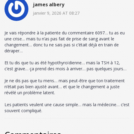
james albery
janvier 9, 2026 AT 08:27
Je vais répondre à la patiente du commentaire 6097… tu as eu
une crise… mais tu n’as pas fait de prise de sang avant le
changement… donc tu ne sais pas si c’était déjà en train de
déraper…
Et tu dis que tu as été hypothyroïdienne… mais la TSH à 12,
c’est grave… ça prend des mois à arriver… pas quelques jours…
Je ne dis pas que tu mens… mais peut-être que ton traitement
n’était pas bien ajusté avant… et que le changement a juste
révélé un problème latent.
Les patients veulent une cause simple… mais la médecine… c’est
souvent compliqué.