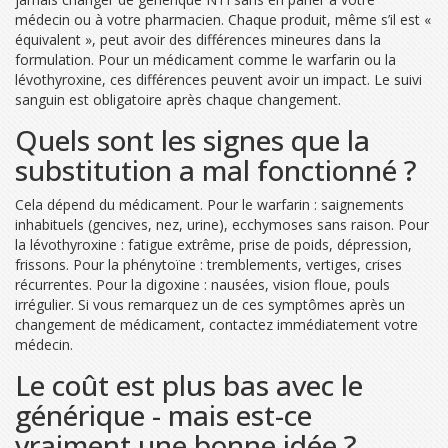
médecin ou à votre pharmacien. Chaque produit, même s’il est «
équivalent », peut avoir des différences mineures dans la
formulation. Pour un médicament comme le warfarin ou la
lévothyroxine, ces différences peuvent avoir un impact. Le suivi
sanguin est obligatoire après chaque changement.
Quels sont les signes que la
substitution a mal fonctionné ?
Cela dépend du médicament. Pour le warfarin : saignements
inhabituels (gencives, nez, urine), ecchymoses sans raison. Pour
la lévothyroxine : fatigue extrême, prise de poids, dépression,
frissons. Pour la phénytoïne : tremblements, vertiges, crises
récurrentes. Pour la digoxine : nausées, vision floue, pouls
irrégulier. Si vous remarquez un de ces symptômes après un
changement de médicament, contactez immédiatement votre
médecin.
Le coût est plus bas avec le
générique - mais est-ce
vraiment une bonne idée ?