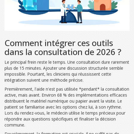
Comment intégrer ces outils
dans la consultation de 2026 ?
Le principal frein reste le temps. Une consultation dure rarement
plus de 15 minutes. Ajouter une discussion structurée semble
impossible. Pourtant, les cliniciens qui réussissent cette
intégration suivent une méthode précise.
Premièrement, l'aide n'est pas utilisée *pendant* la consultation
active, mais avant. Environ 68 % des implémentations efficaces
distribuent le matériel numérique ou papier avant la visite. Le
patient se familiarise avec les options chez lui, à son rythme.
Lors du rendez-vous, le médecin utilise le temps précieux pour
répondre aux questions spécifiques et finaliser la décision
commune.
Deuxièmement, la formation est cruciale. Il ne suffit pas de