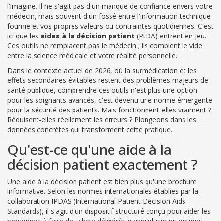
l'imagine. Il ne s'agit pas d'un manque de confiance envers votre
médecin, mais souvent d'un fossé entre l'information technique
fournie et vos propres valeurs ou contraintes quotidiennes. C'est
ici que les
aides à la décision patient
(PtDA) entrent en jeu.
Ces outils ne remplacent pas le médecin ; ils comblent le vide
entre la science médicale et votre réalité personnelle.
Dans le contexte actuel de 2026, où la surmédication et les
effets secondaires évitables restent des problèmes majeurs de
santé publique, comprendre ces outils n'est plus une option
pour les soignants avancés, c'est devenu une norme émergente
pour la sécurité des patients. Mais fonctionnent-elles vraiment ?
Réduisent-elles réellement les erreurs ? Plongeons dans les
données concrètes qui transforment cette pratique.
Qu'est-ce qu'une aide à la
décision patient exactement ?
Une aide à la décision patient est bien plus qu'une brochure
informative. Selon les normes internationales établies par la
collaboration
IPDAS
(
International Patient Decision Aids
Standards
)
, il s'agit d'un dispositif structuré conçu pour aider les
personnes à faire des choix délibérés parmi plusieurs options