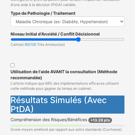
d'une aide à la décision (PtDA) validée.
Type de Pathologie / Traitement
Niveau Initial d'Anxiété / Conflit Décisionnel
Calm(e)
60/100
Très Anxieux(se)
Utilisation de l'aide AVANT la consultation (Méthode
recommandée)
L'article indique que 68% des implémentations efficaces utilisent
cette méthode pour gagner du temps en cabinet.
Résultats Simulés (Avec
PtDA)
Compréhension des Risques/Bénéfices
+13.28 pts
Score moyen amélioré par rapport aux soins standards (Cochrane).