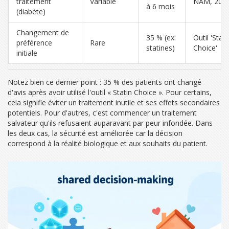
traitement
Variable
NAM, 201
à 6 mois
(diabète)
Changement de
35 % (ex:
Outil 'Stati
préférence
Rare
statines)
Choice'
initiale
Notez bien ce dernier point : 35 % des patients ont changé
d'avis après avoir utilisé l'outil « Statin Choice ». Pour certains,
cela signifie éviter un traitement inutile et ses effets secondaires
potentiels. Pour d'autres, c'est commencer un traitement
salvateur qu'ils refusaient auparavant par peur infondée. Dans
les deux cas, la sécurité est améliorée car la décision
correspond à la réalité biologique et aux souhaits du patient.