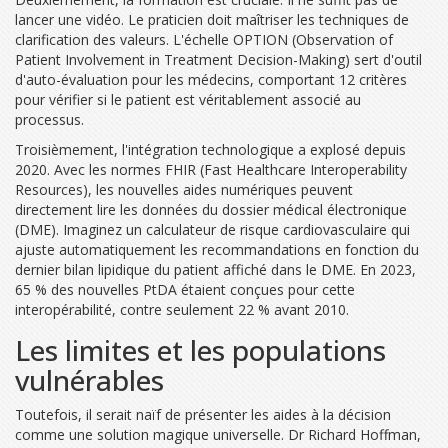
lancer une vidéo. Le praticien doit maîtriser les techniques de
clarification des valeurs. L'échelle
OPTION
(
Observation of
Patient Involvement in Treatment Decision-Making
)
sert d'outil
d'auto-évaluation pour les médecins, comportant 12 critères
pour vérifier si le patient est véritablement associé au
processus.
Troisièmement, l'intégration technologique a explosé depuis
2020. Avec les normes FHIR (Fast Healthcare Interoperability
Resources), les nouvelles aides numériques peuvent
directement lire les données du dossier médical électronique
(DME). Imaginez un calculateur de risque cardiovasculaire qui
ajuste automatiquement les recommandations en fonction du
dernier bilan lipidique du patient affiché dans le DME. En 2023,
65 % des nouvelles PtDA étaient conçues pour cette
interopérabilité, contre seulement 22 % avant 2010.
Les limites et les populations
vulnérables
Toutefois, il serait naïf de présenter les aides à la décision
comme une solution magique universelle. Dr Richard Hoffman,