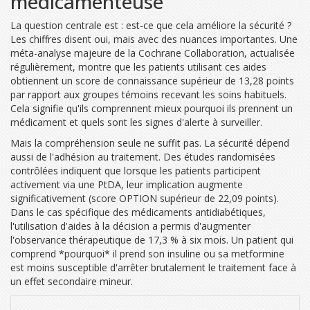
médicamenteuse
La question centrale est : est-ce que cela améliore la sécurité ?
Les chiffres disent oui, mais avec des nuances importantes. Une
méta-analyse majeure de la Cochrane Collaboration, actualisée
régulièrement, montre que les patients utilisant ces aides
obtiennent un score de connaissance supérieur de 13,28 points
par rapport aux groupes témoins recevant les soins habituels.
Cela signifie qu'ils comprennent mieux pourquoi ils prennent un
médicament et quels sont les signes d'alerte à surveiller.
Mais la compréhension seule ne suffit pas. La sécurité dépend
aussi de l'adhésion au traitement. Des études randomisées
contrôlées indiquent que lorsque les patients participent
activement via une PtDA, leur implication augmente
significativement (score OPTION supérieur de 22,09 points).
Dans le cas spécifique des médicaments antidiabétiques,
l'utilisation d'aides à la décision a permis d'augmenter
l'observance thérapeutique de 17,3 % à six mois. Un patient qui
comprend *pourquoi* il prend son insuline ou sa metformine
est moins susceptible d'arrêter brutalement le traitement face à
un effet secondaire mineur.