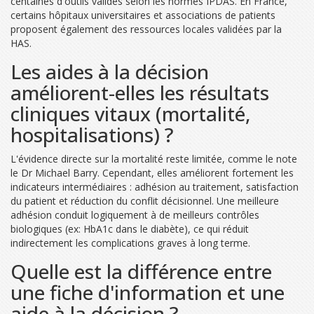
centaines d'outils validés selon les normes IPDAS. En France,
certains hôpitaux universitaires et associations de patients
proposent également des ressources locales validées par la
HAS.
Les aides à la décision
améliorent-elles les résultats
cliniques vitaux (mortalité,
hospitalisations) ?
L'évidence directe sur la mortalité reste limitée, comme le note
le Dr Michael Barry. Cependant, elles améliorent fortement les
indicateurs intermédiaires : adhésion au traitement, satisfaction
du patient et réduction du conflit décisionnel. Une meilleure
adhésion conduit logiquement à de meilleurs contrôles
biologiques (ex: HbA1c dans le diabète), ce qui réduit
indirectement les complications graves à long terme.
Quelle est la différence entre
une fiche d'information et une
aide à la décision ?