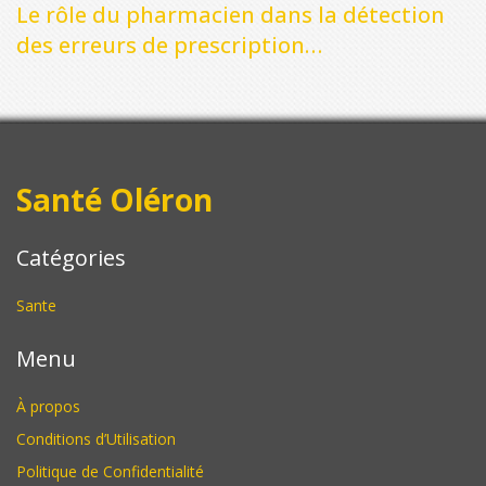
Le rôle du pharmacien dans la détection
des erreurs de prescription
médicamenteuse
Santé Oléron
Catégories
Sante
Menu
À propos
Conditions d’Utilisation
Politique de Confidentialité