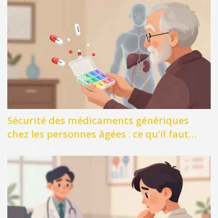
Sécurité des médicaments génériques
chez les personnes âgées : ce qu’il faut
savoir