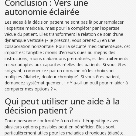
Conclusion : Vers une
autonomie éclairée
Les aides à la décision patient ne sont pas là pour remplacer
l'expertise médicale, mais pour la compléter par l'expertise
vécue du patient. Elles transforment la relation de soin d'une
dynamique verticale (« je prescris, vous prenez ») en une
collaboration horizontale. Pour la sécurité médicamenteuse, cet
impact est tangible : moins d'erreurs dues au mépris des
instructions, moins d'abandons prématurés, et des traitements
mieux adaptés aux capacités réelles des patients. Si vous êtes
soignant, commencez par un domaine où les choix sont
multiples (diabète, douleur chronique). Si vous êtes patient,
demandez systématiquement : « Y a-t-il un outil pour m'aider à
comparer mes options ? ».
Qui peut utiliser une aide à la
décision patient ?
Toute personne confrontée à un choix thérapeutique avec
plusieurs options possibles peut en bénéficier. Elles sont
particulièrement utiles pour les maladies chroniques (diabète,