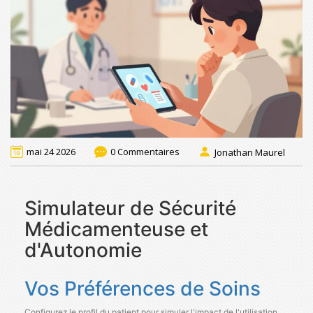
mai 24 2026
0 Commentaires
Jonathan Maurel
Simulateur de Sécurité
Médicamenteuse et
d'Autonomie
Vos Préférences de Soins
Configurez le profil du patient pour simuler l'impact de l'utilisation