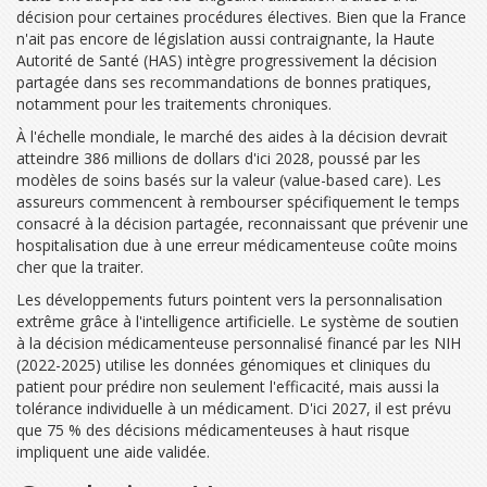
décision pour certaines procédures électives. Bien que la France
n'ait pas encore de législation aussi contraignante, la Haute
Autorité de Santé (HAS) intègre progressivement la décision
partagée dans ses recommandations de bonnes pratiques,
notamment pour les traitements chroniques.
À l'échelle mondiale, le marché des aides à la décision devrait
atteindre 386 millions de dollars d'ici 2028, poussé par les
modèles de soins basés sur la valeur (value-based care). Les
assureurs commencent à rembourser spécifiquement le temps
consacré à la décision partagée, reconnaissant que prévenir une
hospitalisation due à une erreur médicamenteuse coûte moins
cher que la traiter.
Les développements futurs pointent vers la personnalisation
extrême grâce à l'intelligence artificielle. Le système de soutien
à la décision médicamenteuse personnalisé financé par les NIH
(2022-2025) utilise les données génomiques et cliniques du
patient pour prédire non seulement l'efficacité, mais aussi la
tolérance individuelle à un médicament. D'ici 2027, il est prévu
que 75 % des décisions médicamenteuses à haut risque
impliquent une aide validée.