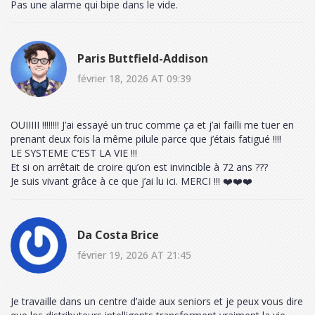
Pas une alarme qui bipe dans le vide.
Paris Buttfield-Addison
février 18, 2026 AT 09:39
OUIIIII !!!!!!!! J’ai essayé un truc comme ça et j’ai failli me tuer en
prenant deux fois la même pilule parce que j’étais fatigué !!!!
LE SYSTEME C’EST LA VIE !!!
Et si on arrêtait de croire qu’on est invincible à 72 ans ???
Je suis vivant grâce à ce que j’ai lu ici. MERCI !!! ❤️❤️❤️
Da Costa Brice
février 19, 2026 AT 21:45
Je travaille dans un centre d’aide aux seniors et je peux vous dire