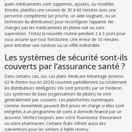
quels médicaments sont supprimés, ajoutés, ou modifiés.
Ensuite, planifiez une session de 30 à 60 minutes avec une
personne compétente (un proche, un aide-soignant, ou un
technicien du distributeur) pour reconfigurer l’appareil. Ne
changez pas les médicaments en pleine nuit ou sans
supervision. Testez la nouvelle routine pendant 2 à 3 jours pour
vous assurer que tout fonctionne. Une erreur de 10 minutes
peut entraîner une surdose ou un effet indésirable.
Les systèmes de sécurité sont-ils
couverts par l’assurance santé ?
Dans certains cas, oui. Les plans Medicare Advantage (environ
63 % d’entre eux en 2024) couvrent partiellement ou totalement
les distributeurs intelligents s’ils sont prescrits par un médecin.
Les systèmes de base (organisateurs de pilules) ne sont
généralement pas couverts. Les plateformes numériques
comme HomeMeds peuvent être prises en charge si elles sont
intégrées à un programme de soins à domicile financé par un
assureur. Vérifiez toujours avec votre fournisseur d’assurance
ou votre pharmacien. Certains États offrent aussi des
subventions pour les seniors à faible revenu.