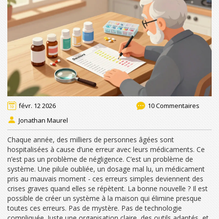
févr. 12 2026
10 Commentaires
Jonathan Maurel
Chaque année, des milliers de personnes âgées sont
hospitalisées à cause d’une erreur avec leurs médicaments. Ce
n’est pas un problème de négligence. C’est un problème de
système. Une pilule oubliée, un dosage mal lu, un médicament
pris au mauvais moment - ces erreurs simples deviennent des
crises graves quand elles se répètent. La bonne nouvelle ? Il est
possible de créer un système à la maison qui élimine presque
toutes ces erreurs. Pas de mystère. Pas de technologie
compliquée. Juste une organisation claire, des outils adaptés, et