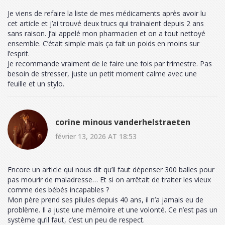
Je viens de refaire la liste de mes médicaments après avoir lu
cet article et j’ai trouvé deux trucs qui trainaient depuis 2 ans
sans raison. J’ai appelé mon pharmacien et on a tout nettoyé
ensemble. C’était simple mais ça fait un poids en moins sur
l’esprit.
Je recommande vraiment de le faire une fois par trimestre. Pas
besoin de stresser, juste un petit moment calme avec une
feuille et un stylo.
corine minous vanderhelstraeten
février 13, 2026 AT 18:53
Encore un article qui nous dit qu’il faut dépenser 300 balles pour
pas mourir de maladresse… Et si on arrêtait de traiter les vieux
comme des bébés incapables ?
Mon père prend ses pilules depuis 40 ans, il n’a jamais eu de
problème. Il a juste une mémoire et une volonté. Ce n’est pas un
système qu’il faut, c’est un peu de respect.