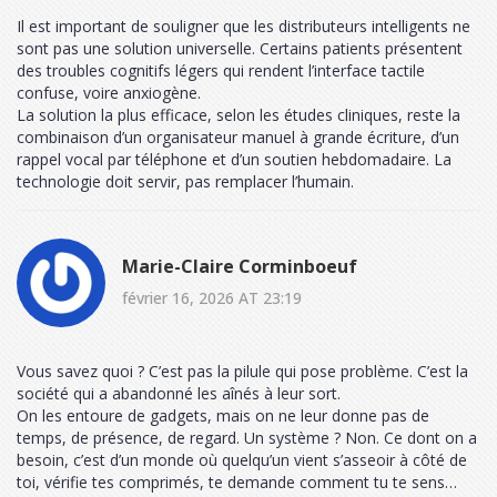
Il est important de souligner que les distributeurs intelligents ne
sont pas une solution universelle. Certains patients présentent
des troubles cognitifs légers qui rendent l’interface tactile
confuse, voire anxiogène.
La solution la plus efficace, selon les études cliniques, reste la
combinaison d’un organisateur manuel à grande écriture, d’un
rappel vocal par téléphone et d’un soutien hebdomadaire. La
technologie doit servir, pas remplacer l’humain.
Marie-Claire Corminboeuf
février 16, 2026 AT 23:19
Vous savez quoi ? C’est pas la pilule qui pose problème. C’est la
société qui a abandonné les aînés à leur sort.
On les entoure de gadgets, mais on ne leur donne pas de
temps, de présence, de regard. Un système ? Non. Ce dont on a
besoin, c’est d’un monde où quelqu’un vient s’asseoir à côté de
toi, vérifie tes comprimés, te demande comment tu te sens…