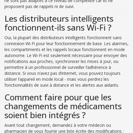
ne sont pas adaptés à ce niveau de complexité car ils ne
proposent pas de rappels ni de suivi.
Les distributeurs intelligents
fonctionnent-ils sans Wi-Fi ?
Oui, la plupart des distributeurs intelligents fonctionnent sans
connexion Wi-Fi pour leur fonctionnement de base. Les alarmes,
les compartiments et les rappels locaux fonctionnent en mode
autonome. Le Wi-Fi est seulement nécessaire pour envoyer des
notifications aux proches, synchroniser les mises à jour, ou
permettre à un professionnel de surveiller l’adhérence à
distance. Si vous n’avez pas d’internet, vous pouvez toujours
utiliser l’appareil en mode local - mais vous perdrez les
fonctionnalités de suivi à distance et les alertes aux aidants.
Comment faire pour que les
changements de médicaments
soient bien intégrés ?
Avant tout changement, demandez à votre médecin ou
pharmacien de vous fournir une liste écrite des modifications :