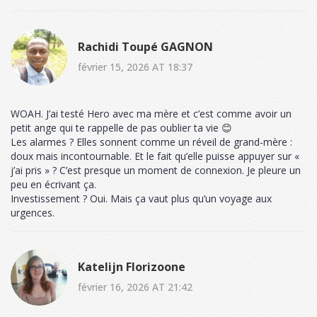
Rachidi Toupé GAGNON
février 15, 2026 AT 18:37
WOAH. J’ai testé Hero avec ma mère et c’est comme avoir un
petit ange qui te rappelle de pas oublier ta vie 😊
Les alarmes ? Elles sonnent comme un réveil de grand-mère :
doux mais incontournable. Et le fait qu’elle puisse appuyer sur «
j’ai pris » ? C’est presque un moment de connexion. Je pleure un
peu en écrivant ça.
Investissement ? Oui. Mais ça vaut plus qu’un voyage aux
urgences.
Katelijn Florizoone
février 16, 2026 AT 21:42