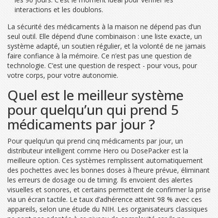
interactions et les doublons.
La sécurité des médicaments à la maison ne dépend pas d’un
seul outil. Elle dépend d’une combinaison : une liste exacte, un
système adapté, un soutien régulier, et la volonté de ne jamais
faire confiance à la mémoire. Ce n’est pas une question de
technologie. C’est une question de respect - pour vous, pour
votre corps, pour votre autonomie.
Quel est le meilleur système
pour quelqu’un qui prend 5
médicaments par jour ?
Pour quelqu’un qui prend cinq médicaments par jour, un
distributeur intelligent comme Hero ou DosePacker est la
meilleure option. Ces systèmes remplissent automatiquement
des pochettes avec les bonnes doses à l’heure prévue, éliminant
les erreurs de dosage ou de timing. Ils envoient des alertes
visuelles et sonores, et certains permettent de confirmer la prise
via un écran tactile. Le taux d’adhérence atteint 98 % avec ces
appareils, selon une étude du NIH. Les organisateurs classiques