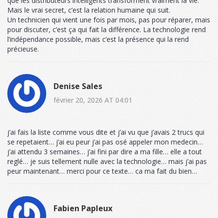
que les distributeurs intelligents transforment vraiment la vie.
Mais le vrai secret, c’est la relation humaine qui suit.
Un technicien qui vient une fois par mois, pas pour réparer, mais
pour discuter, c’est ça qui fait la différence. La technologie rend
l’indépendance possible, mais c’est la présence qui la rend
précieuse.
Denise Sales
février 20, 2026 AT 04:01
j’ai fais la liste comme vous dite et j’ai vu que j’avais 2 trucs qui
se repetaient… j’ai eu peur j’ai pas osé appeler mon medecin…
j’ai attendu 3 semaines… j’ai fini par dire a ma fille… elle a tout
reglé… je suis tellement nulle avec la technologie… mais j’ai pas
peur maintenant… merci pour ce texte… ca ma fait du bien…
Fabien Papleux