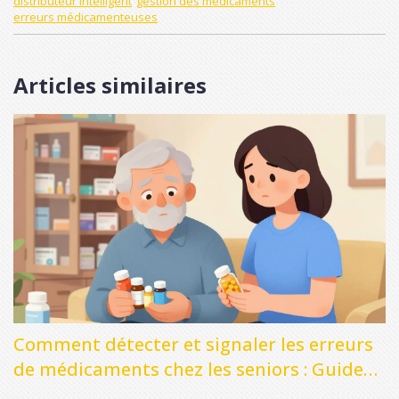
distributeur intelligent
gestion des médicaments
erreurs médicamenteuses
Articles similaires
Comment détecter et signaler les erreurs
de médicaments chez les seniors : Guide
complet