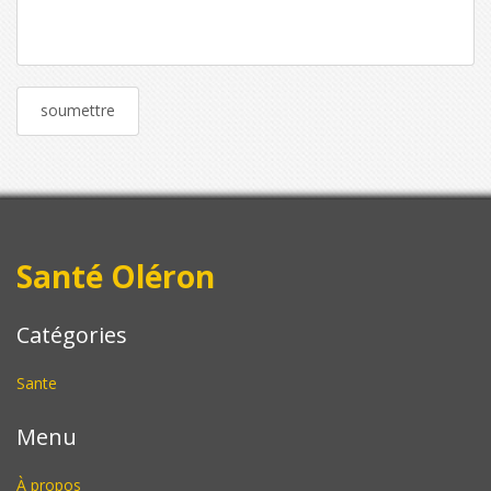
Santé Oléron
Catégories
Sante
Menu
À propos