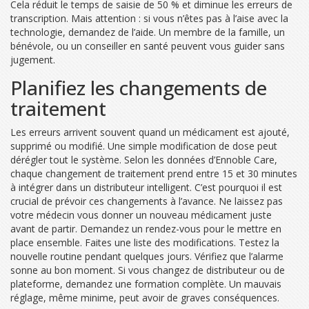
Cela réduit le temps de saisie de 50 % et diminue les erreurs de
transcription. Mais attention : si vous n’êtes pas à l’aise avec la
technologie, demandez de l’aide. Un membre de la famille, un
bénévole, ou un conseiller en santé peuvent vous guider sans
jugement.
Planifiez les changements de
traitement
Les erreurs arrivent souvent quand un médicament est ajouté,
supprimé ou modifié. Une simple modification de dose peut
dérégler tout le système. Selon les données d’Ennoble Care,
chaque changement de traitement prend entre 15 et 30 minutes
à intégrer dans un distributeur intelligent. C’est pourquoi il est
crucial de prévoir ces changements à l’avance. Ne laissez pas
votre médecin vous donner un nouveau médicament juste
avant de partir. Demandez un rendez-vous pour le mettre en
place ensemble. Faites une liste des modifications. Testez la
nouvelle routine pendant quelques jours. Vérifiez que l’alarme
sonne au bon moment. Si vous changez de distributeur ou de
plateforme, demandez une formation complète. Un mauvais
réglage, même minime, peut avoir de graves conséquences.