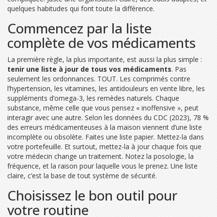
quelques habitudes qui font toute la différence.
Commencez par la liste
complète de vos médicaments
La première règle, la plus importante, est aussi la plus simple :
tenir une liste à jour de tous vos médicaments
. Pas
seulement les ordonnances. TOUT. Les comprimés contre
l’hypertension, les vitamines, les antidouleurs en vente libre, les
suppléments d’omega-3, les remèdes naturels. Chaque
substance, même celle que vous pensez « inoffensive », peut
interagir avec une autre. Selon les données du CDC (2023), 78 %
des erreurs médicamenteuses à la maison viennent d’une liste
incomplète ou obsolète. Faites une liste papier. Mettez-la dans
votre portefeuille. Et surtout, mettez-la à jour chaque fois que
votre médecin change un traitement. Notez la posologie, la
fréquence, et la raison pour laquelle vous le prenez. Une liste
claire, c’est la base de tout système de sécurité.
Choisissez le bon outil pour
votre routine