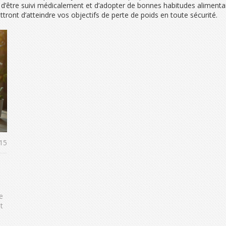
on d’être suivi médicalement et d’adopter de bonnes habitudes aliment
ont d’atteindre vos objectifs de perte de poids en toute sécurité.
15
e
t