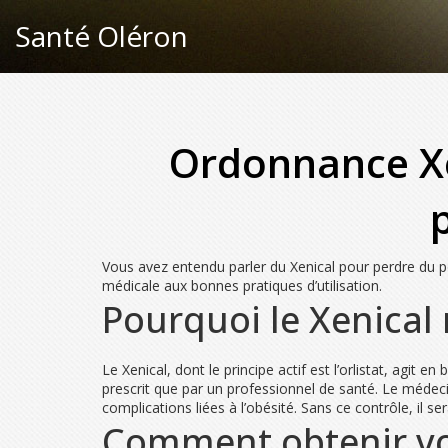
Santé Oléron
Ordonnance Xen
Vous avez entendu parler du Xenical pour perdre du p
médicale aux bonnes pratiques d’utilisation.
Pourquoi le Xenical 
Le Xenical, dont le principe actif est l’orlistat, agit e
prescrit que par un professionnel de santé. Le médec
complications liées à l’obésité. Sans ce contrôle, il s
Comment obtenir vo