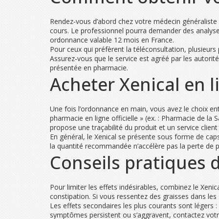
Rendez-vous d’abord chez votre médecin généraliste ou
cours. Le professionnel pourra demander des analyses 
ordonnance valable 12 mois en France.
Pour ceux qui préfèrent la téléconsultation, plusieurs
Assurez‑vous que le service est agréé par les autorit
présentée en pharmacie.
Acheter Xenical en l
Une fois l’ordonnance en main, vous avez le choix entre
pharmacie en ligne officielle » (ex. : Pharmacie de la
propose une traçabilité du produit et un service client
En général, le Xenical se présente sous forme de caps
la quantité recommandée n’accélère pas la perte de p
Conseils pratiques d
Pour limiter les effets indésirables, combinez le Xenic
constipation. Si vous ressentez des graisses dans les
Les effets secondaires les plus courants sont légers 
symptômes persistent ou s’aggravent, contactez votre 