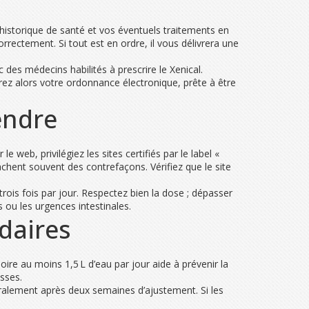
 historique de santé et vos éventuels traitements en
rectement. Si tout est en ordre, il vous délivrera une
des médecins habilités à prescrire le Xenical.
vrez alors votre ordonnance électronique, prête à être
endre
web, privilégiez les sites certifiés par le label «
achent souvent des contrefaçons. Vérifiez que le site
ois fois par jour. Respectez bien la dose ; dépasser
ou les urgences intestinales.
ndaires
Boire au moins 1,5 L d’eau par jour aide à prévenir la
sses.
éralement après deux semaines d’ajustement. Si les