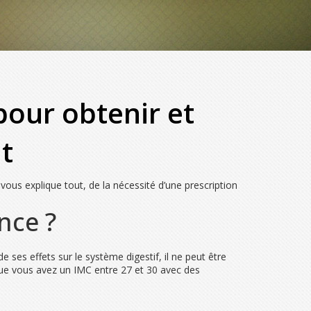
pour obtenir et
t
us explique tout, de la nécessité d’une prescription
nce ?
de ses effets sur le système digestif, il ne peut être
que vous avez un IMC entre 27 et 30 avec des