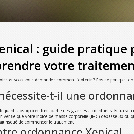
ical : guide pratique 
prendre votre traitemen
oids et vous vous demandez comment l’obtenir ? Pas de panique, on vo
nécessite-t-il une ordonna
n bloquant l’absorption d’une partie des graisses alimentaires. En raison 
in vérifie que votre indice de masse corporelle (IMC) dépasse 30 ou 
erait risqué de commencer le traitement.
tre ordonnance Xenical