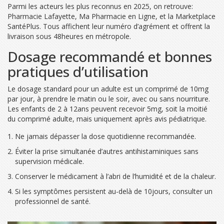
Parmi les acteurs les plus reconnus en 2025, on retrouve:
Pharmacie Lafayette, Ma Pharmacie en Ligne, et la Marketplace
SantéPlus. Tous affichent leur numéro d’agrément et offrent la
livraison sous 48heures en métropole.
Dosage recommandé et bonnes
pratiques d’utilisation
Le dosage standard pour un adulte est un comprimé de 10mg
par jour, à prendre le matin ou le soir, avec ou sans nourriture.
Les enfants de 2 à 12ans peuvent recevoir 5mg, soit la moitié
du comprimé adulte, mais uniquement après avis pédiatrique.
Ne jamais dépasser la dose quotidienne recommandée.
Éviter la prise simultanée d’autres antihistaminiques sans
supervision médicale.
Conserver le médicament à l’abri de l’humidité et de la chaleur.
Si les symptômes persistent au-delà de 10jours, consulter un
professionnel de santé.