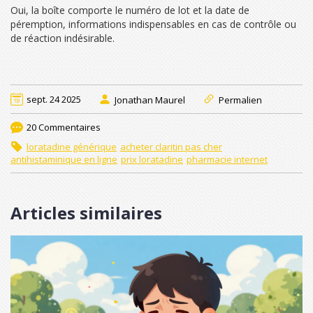
Oui, la boîte comporte le numéro de lot et la date de
péremption, informations indispensables en cas de contrôle ou
de réaction indésirable.
sept. 24 2025
Jonathan Maurel
Permalien
20 Commentaires
loratadine générique
acheter claritin pas cher
antihistaminique en ligne
prix loratadine
pharmacie internet
Articles similaires