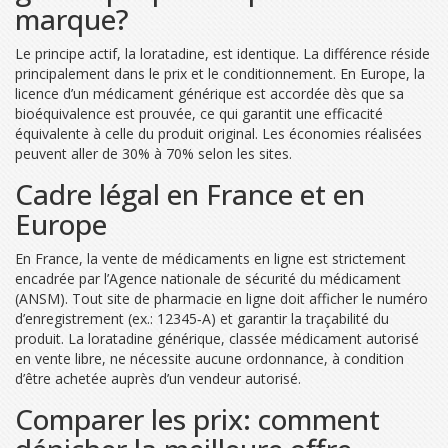
marque?
Le principe actif, la loratadine, est identique. La différence réside
principalement dans le
prix
et le
conditionnement
. En Europe, la
licence d’un médicament générique est accordée dès que sa
bioéquivalence est prouvée, ce qui garantit une efficacité
équivalente à celle du produit original. Les économies réalisées
peuvent aller de 30% à 70% selon les sites.
Cadre légal en France et en
Europe
En France, la vente de médicaments en ligne est strictement
encadrée par l’
Agence nationale de sécurité du médicament
(ANSM). Tout
site de pharmacie en ligne
doit afficher le numéro
d’enregistrement (ex.: 12345‑A) et garantir la traçabilité du
produit. La loratadine générique, classée
médicament autorisé
en vente libre
, ne nécessite aucune ordonnance, à condition
d’être achetée auprès d’un vendeur autorisé.
Comparer les prix: comment