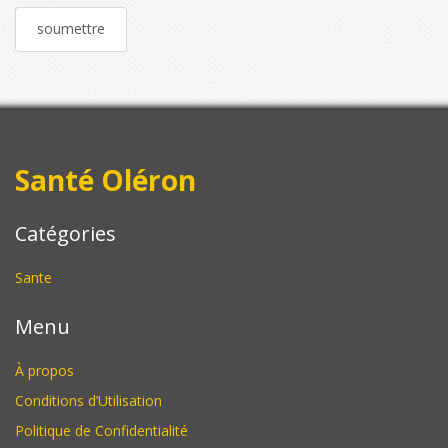
Santé Oléron
Catégories
Sante
Menu
À propos
Conditions d’Utilisation
Politique de Confidentialité