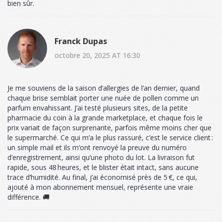
bien sûr.
Franck Dupas
octobre 20, 2025 AT 16:30
Je me souviens de la saison d’allergies de l’an dernier, quand
chaque brise semblait porter une nuée de pollen comme un
parfum envahissant. J’ai testé plusieurs sites, de la petite
pharmacie du coin à la grande marketplace, et chaque fois le
prix variait de façon surprenante, parfois même moins cher que
le supermarché. Ce qui m’a le plus rassuré, c’est le service client :
un simple mail et ils m’ont renvoyé la preuve du numéro
d’enregistrement, ainsi qu’une photo du lot. La livraison fut
rapide, sous 48 heures, et le blister était intact, sans aucune
trace d’humidité. Au final, j’ai économisé près de 5 €, ce qui,
ajouté à mon abonnement mensuel, représente une vraie
différence. 🚚