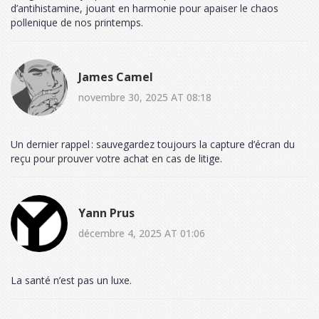
d’antihistamine, jouant en harmonie pour apaiser le chaos
pollenique de nos printemps.
James Camel
novembre 30, 2025 AT 08:18
Un dernier rappel : sauvegardez toujours la capture d’écran du
reçu pour prouver votre achat en cas de litige.
Yann Prus
décembre 4, 2025 AT 01:06
La santé n’est pas un luxe.