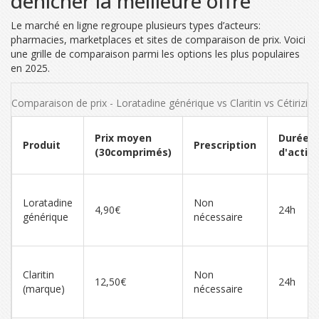
dénicher la meilleure offre
Le marché en ligne regroupe plusieurs types d’acteurs:
pharmacies, marketplaces et sites de comparaison de prix. Voici
une grille de comparaison parmi les options les plus populaires
en 2025.
Comparaison de prix - Loratadine générique vs Claritin vs Cétirizine
Prix moyen
Durée
Produit
Prescription
(30comprimés)
d'actio
Loratadine
Non
4,90€
24h
générique
nécessaire
Claritin
Non
12,50€
24h
(marque)
nécessaire