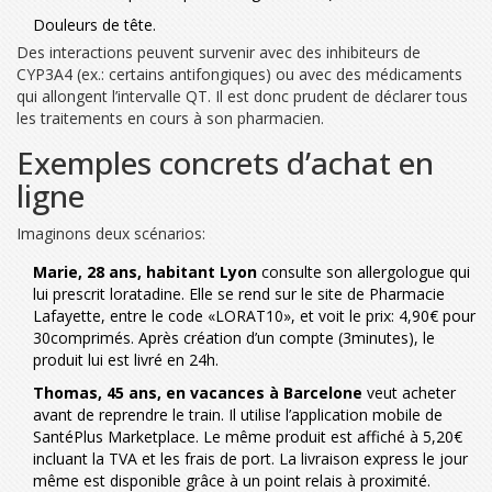
Douleurs de tête.
Des interactions peuvent survenir avec des inhibiteurs de
CYP3A4 (ex.: certains antifongiques) ou avec des médicaments
qui allongent l’intervalle QT. Il est donc prudent de déclarer tous
les traitements en cours à son pharmacien.
Exemples concrets d’achat en
ligne
Imaginons deux scénarios:
Marie, 28 ans, habitant Lyon
consulte son allergologue qui
lui prescrit loratadine. Elle se rend sur le site de
Pharmacie
Lafayette
, entre le code «LORAT10», et voit le prix: 4,90€ pour
30comprimés. Après création d’un compte (3minutes), le
produit lui est livré en 24h.
Thomas, 45 ans, en vacances à Barcelone
veut acheter
avant de reprendre le train. Il utilise l’application mobile de
SantéPlus Marketplace
. Le même produit est affiché à 5,20€
incluant la TVA et les frais de port. La livraison express le jour
même est disponible grâce à un point relais à proximité.