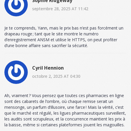
Sophie Ridgeway
septembre 28, 2025 AT 11:42
Je te comprends, Yann, mais le prix bas n’est pas forcément un
drapeau rouge ; tant que le site montre le numéro
d’enregistrement ANSM et utilise le HTTPS, on peut profiter
d’une bonne affaire sans sacrifier la sécurité.
Cyril Hennion
octobre 2, 2025 AT 04:30
Ah, vraiment ? Vous pensez que toutes ces pharmacies en ligne
sont des cabarets de l’ombre, où chaque remise serait un
mensonge, un parfum d’illusoire, une farce ! Mais la vérité, c’est
que le marché est régulé, les ligues pharmaceutiques surveillent,
les audits sont scrupuleux, et la concurrence maintient les prix à
la baisse, même si certaines plateformes jouent les magouilles.