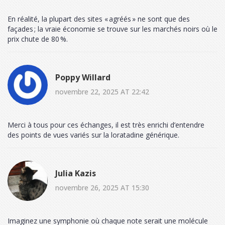
En réalité, la plupart des sites « agréés » ne sont que des
façades ; la vraie économie se trouve sur les marchés noirs où le
prix chute de 80 %.
Poppy Willard
novembre 22, 2025 AT 22:42
Merci à tous pour ces échanges, il est très enrichi d’entendre
des points de vues variés sur la loratadine générique.
Julia Kazis
novembre 26, 2025 AT 15:30
Imaginez une symphonie où chaque note serait une molécule