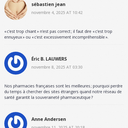
sébastien jean
novembre 4, 2025 AT 10:42
« c’est trop chiant » n’est pas correct ; il faut dire « c’est trop
ennuyeux » ou « c’est excessivement incompréhensible ».
Éric B. LAUWERS
novembre 8, 2025 AT 03:30
Nos pharmacies françaises sont les meilleures ; pourquoi perdre
du temps à chercher des sites étrangers quand notre réseau de
santé garantit la souveraineté pharmaceutique ?
Anne Andersen
novembre 11, 2025 AT 20:18