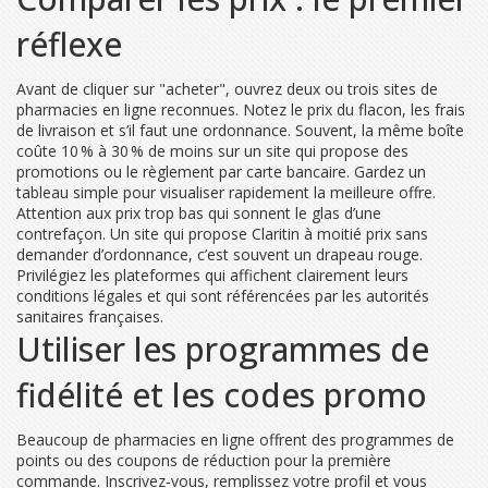
réflexe
Avant de cliquer sur "acheter", ouvrez deux ou trois sites de
pharmacies en ligne reconnues. Notez le prix du flacon, les frais
de livraison et s’il faut une ordonnance. Souvent, la même boîte
coûte 10 % à 30 % de moins sur un site qui propose des
promotions ou le règlement par carte bancaire. Gardez un
tableau simple pour visualiser rapidement la meilleure offre.
Attention aux prix trop bas qui sonnent le glas d’une
contrefaçon. Un site qui propose Claritin à moitié prix sans
demander d’ordonnance, c’est souvent un drapeau rouge.
Privilégiez les plateformes qui affichent clairement leurs
conditions légales et qui sont référencées par les autorités
sanitaires françaises.
Utiliser les programmes de
fidélité et les codes promo
Beaucoup de pharmacies en ligne offrent des programmes de
points ou des coupons de réduction pour la première
commande. Inscrivez‑vous, remplissez votre profil et vous