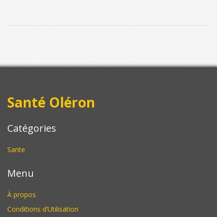
Santé Oléron
Catégories
Sante
Menu
À propos
Conditions d’Utilisation