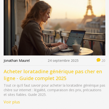
Jonathan Maurel
24 septembre 2025
20
Acheter loratadine générique pas cher en
ligne - Guide complet 2025
Tout ce qu'il faut savoir pour acheter la loratadine générique pas
chère sur internet : légalité, comparaison des prix, précautions
et sites fiables. Guide 2025.
Voir plus