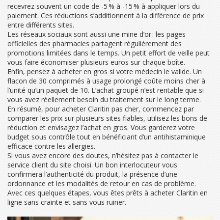
recevrez souvent un code de -5 % à -15 % à appliquer lors du
paiement. Ces réductions s’additionnent à la différence de prix
entre différents sites.
Les réseaux sociaux sont aussi une mine d’or : les pages
officielles des pharmacies partagent régulièrement des
promotions limitées dans le temps. Un petit effort de veille peut
vous faire économiser plusieurs euros sur chaque boîte.
Enfin, pensez à acheter en gros si votre médecin le valide. Un
flacon de 30 comprimés à usage prolongé coûte moins cher à
l’unité qu’un paquet de 10. L’achat groupé n’est rentable que si
vous avez réellement besoin du traitement sur le long terme.
En résumé, pour acheter Claritin pas cher, commencez par
comparer les prix sur plusieurs sites fiables, utilisez les bons de
réduction et envisagez l’achat en gros. Vous garderez votre
budget sous contrôle tout en bénéficiant d’un antihistaminique
efficace contre les allergies.
Si vous avez encore des doutes, n’hésitez pas à contacter le
service client du site choisi. Un bon interlocuteur vous
confirmera l’authenticité du produit, la présence d’une
ordonnance et les modalités de retour en cas de problème.
Avec ces quelques étapes, vous êtes prêts à acheter Claritin en
ligne sans crainte et sans vous ruiner.