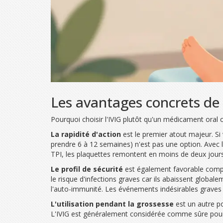
Les avantages concrets de 
Pourquoi choisir l'IVIG plutôt qu'un médicament oral ou
La rapidité d'action
est le premier atout majeur. Si
prendre 6 à 12 semaines) n'est pas une option. Avec 
TPI, les plaquettes remontent en moins de deux jours
Le profil de sécurité
est également favorable comp
le risque d'infections graves car ils abaissent global
l'auto-immunité. Les événements indésirables graves 
L'utilisation pendant la grossesse
est un autre po
L'IVIG est généralement considérée comme sûre pour 