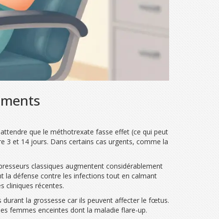
tements
attendre que le méthotrexate fasse effet (ce qui peut
re 3 et 14 jours. Dans certains cas urgents, comme la
resseurs classiques augmentent considérablement
nt la défense contre les infections tout en calmant
 cliniques récentes.
urant la grossesse car ils peuvent affecter le fœtus.
les femmes enceintes dont la maladie flare-up.