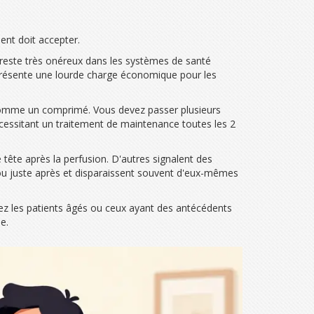
ient doit accepter.
t reste très onéreux dans les systèmes de santé
représente une lourde charge économique pour les
 comme un comprimé. Vous devez passer plusieurs
écessitant un traitement de maintenance toutes les 2
tête après la perfusion. D'autres signalent des
ou juste après et disparaissent souvent d'eux-mêmes
 Chez les patients âgés ou ceux ayant des antécédents
e.