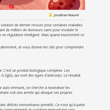
Jonathan Maurel
solution de dernier recours pour certaines maladies
nant de milliers de donneurs sains pour moduler le
un régulateur intelligent. Mais quand exactement ce
iculièrement, et vous donner les clés pour comprendre
e. C'est un produit biologique complexe. Les
 G (IgG), qui sont des types d'anticorps. Le résultat
die auto-immune, on cherche à neutraliser les
itaire soit une armée qui attaque ses propres
 déficits immunitaires primitifs. Ce n'est qu'à partir
r le comportement du système immunitaire sans