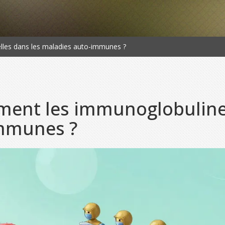
lles dans les maladies auto-immunes ?
ment les immunoglobulines
immunes ?