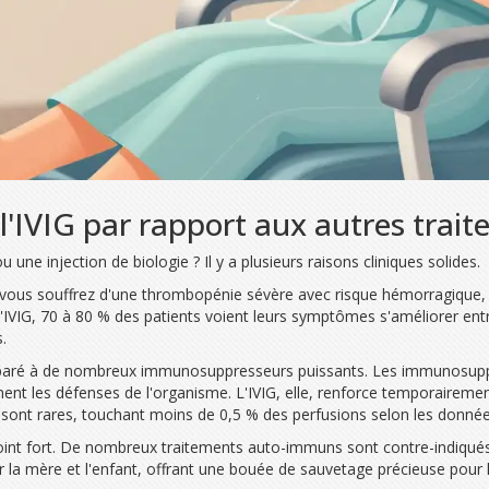
l'IVIG par rapport aux autres trai
 une injection de biologie ? Il y a plusieurs raisons cliniques solides.
 vous souffrez d'une thrombopénie sévère avec risque hémorragique, 
l'IVIG, 70 à 80 % des patients voient leurs symptômes s'améliorer ent
.
aré à de nombreux immunosuppresseurs puissants. Les immunosupp
ement les défenses de l'organisme. L'IVIG, elle, renforce temporaireme
sont rares, touchant moins de 0,5 % des perfusions selon les données
int fort. De nombreux traitements auto-immuns sont contre-indiqués d
la mère et l'enfant, offrant une bouée de sauvetage précieuse pour 