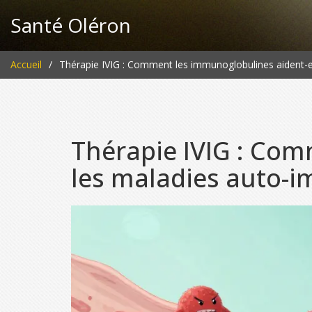
Santé Oléron
Accueil
Thérapie IVIG : Comment les immunoglobulines aident-e
Thérapie IVIG : Com
les maladies auto-