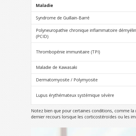
Maladie
Syndrome de Guillain-Barré
Polyneuropathie chronique inflammatoire démyélin
(PCID)
Thrombopénie immunitaire (TPI)
Maladie de Kawasaki
Dermatomyosite / Polymyosite
Lupus érythémateux systémique sévère
Notez bien que pour certaines conditions, comme la ma
dernier recours lorsque les corticostéroïdes ou les i