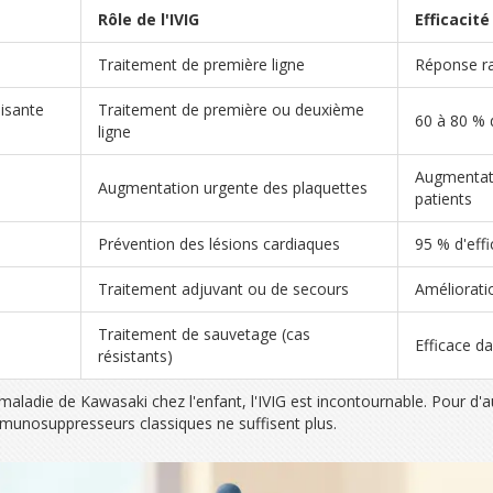
Rôle de l'IVIG
Efficacit
Traitement de première ligne
Réponse ra
isante
Traitement de première ou deuxième
60 à 80 % 
ligne
Augmentati
Augmentation urgente des plaquettes
patients
Prévention des lésions cardiaques
95 % d'effi
Traitement adjuvant ou de secours
Amélioratio
Traitement de sauvetage (cas
Efficace da
résistants)
ladie de Kawasaki chez l'enfant, l'IVIG est incontournable. Pour d'au
mmunosuppresseurs classiques ne suffisent plus.