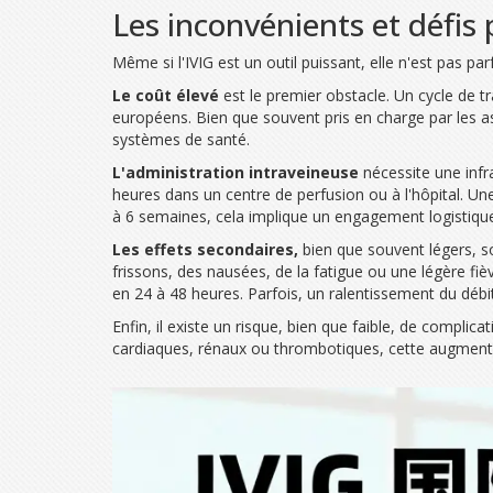
Les inconvénients et défis
Même si l'IVIG est un outil puissant, elle n'est pas pa
Le coût élevé
est le premier obstacle. Un cycle de t
européens. Bien que souvent pris en charge par les as
systèmes de santé.
L'administration intraveineuse
nécessite une infr
heures dans un centre de perfusion ou à l'hôpital. U
à 6 semaines, cela implique un engagement logistique 
Les effets secondaires,
bien que souvent légers, so
frissons, des nausées, de la fatigue ou une légère 
en 24 à 48 heures. Parfois, un ralentissement du débit
Enfin, il existe un risque, bien que faible, de compli
cardiaques, rénaux ou thrombotiques, cette augmenta