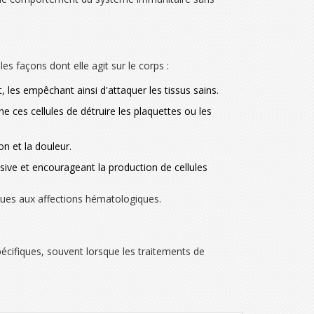
s façons dont elle agit sur le corps :
, les empêchant ainsi d'attaquer les tissus sains.
 ces cellules de détruire les plaquettes ou les
n et la douleur.
ssive et encourageant la production de cellules
iques aux affections hématologiques.
écifiques, souvent lorsque les traitements de