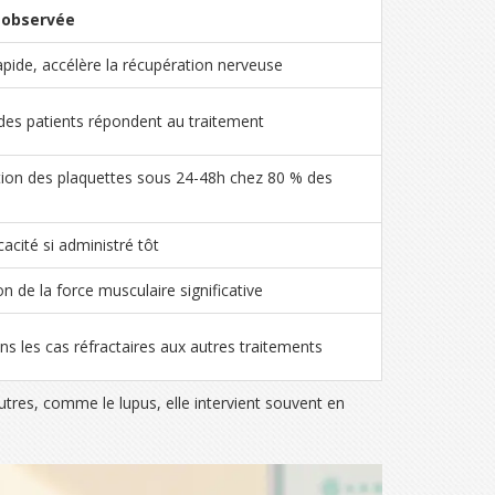
é observée
pide, accélère la récupération nerveuse
des patients répondent au traitement
on des plaquettes sous 24-48h chez 80 % des
cacité si administré tôt
n de la force musculaire significative
ns les cas réfractaires aux autres traitements
tres, comme le lupus, elle intervient souvent en