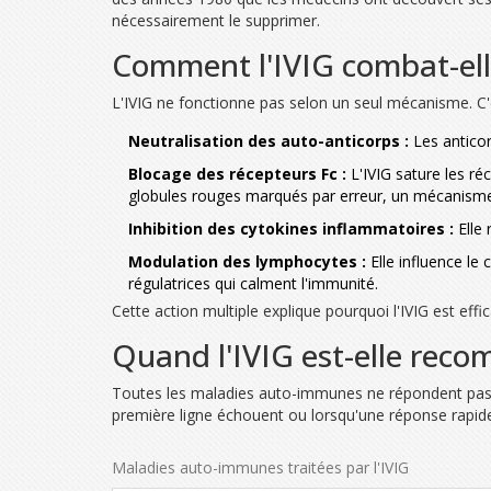
nécessairement le supprimer.
Comment l'IVIG combat-ell
L'IVIG ne fonctionne pas selon un seul mécanisme. C'e
Neutralisation des auto-anticorps :
Les anticor
Blocage des récepteurs Fc :
L'IVIG sature les ré
globules rouges marqués par erreur, un mécanism
Inhibition des cytokines inflammatoires :
Elle 
Modulation des lymphocytes :
Elle influence le
régulatrices qui calment l'immunité.
Cette action multiple explique pourquoi l'IVIG est eff
Quand l'IVIG est-elle rec
Toutes les maladies auto-immunes ne répondent pas à 
première ligne échouent ou lorsqu'une réponse rapide 
Maladies auto-immunes traitées par l'IVIG