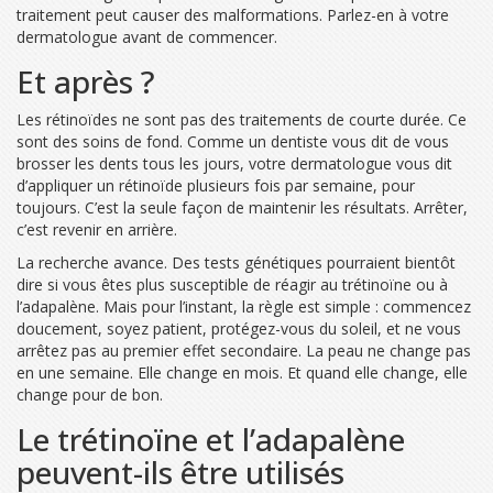
traitement peut causer des malformations. Parlez-en à votre
dermatologue avant de commencer.
Et après ?
Les rétinoïdes ne sont pas des traitements de courte durée. Ce
sont des soins de fond. Comme un dentiste vous dit de vous
brosser les dents tous les jours, votre dermatologue vous dit
d’appliquer un rétinoïde plusieurs fois par semaine, pour
toujours. C’est la seule façon de maintenir les résultats. Arrêter,
c’est revenir en arrière.
La recherche avance. Des tests génétiques pourraient bientôt
dire si vous êtes plus susceptible de réagir au trétinoïne ou à
l’adapalène. Mais pour l’instant, la règle est simple : commencez
doucement, soyez patient, protégez-vous du soleil, et ne vous
arrêtez pas au premier effet secondaire. La peau ne change pas
en une semaine. Elle change en mois. Et quand elle change, elle
change pour de bon.
Le trétinoïne et l’adapalène
peuvent-ils être utilisés