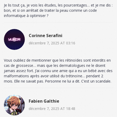
Je lis tout ça, je vois les études, les pourcentages… et je me dis :
bon, et si on arrêtait de traiter la peau comme un code
informatique à optimiser ?
Corinne Serafini
décembre 7, 2025 AT 03:16
Vous oubliez de mentionner que les rétinoïdes sont interdits en
cas de grossesse… mais que les dermatologues ne le disent
jamais assez fort. J’ai connu une amie qui a eu un bébé avec des
malformations après avoir utilisé du trétinoïne… pendant 2
mois. Elle ne savait pas. Personne ne lui a dit. C’est un scandale.
Fabien Galthie
décembre 7, 2025 AT 18:48