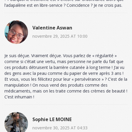
l’adapalène est en libre-service ? Coincidence ? Je ne crois pas.
Valentine Aswan
novembre 29, 2025 AT 10:00
Je suis déçue. Vraiment déçue. Vous parlez de « régularité »
comme si c’était une vertu, mais personne ne parle du fait que
ces produits détruisent la barrière cutanée à long terme ! J’ai vu
des gens avec la peau comme du papier de verre après 3 ans !
Et vous, vous les félicitez pour leur « persévérance » ? C’est de la
manipulation ! On nous vend des produits comme des
médicaments, mais on les traite comme des crèmes de beauté !
C’est inhumain !
Sophie LE MOINE
novembre 30, 2025 AT 04:33