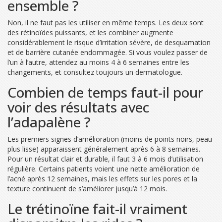
ensemble ?
Non, il ne faut pas les utiliser en même temps. Les deux sont
des rétinoïdes puissants, et les combiner augmente
considérablement le risque d’irritation sévère, de desquamation
et de barrière cutanée endommagée. Si vous voulez passer de
l’un à l’autre, attendez au moins 4 à 6 semaines entre les
changements, et consultez toujours un dermatologue.
Combien de temps faut-il pour
voir des résultats avec
l’adapalène ?
Les premiers signes d’amélioration (moins de points noirs, peau
plus lisse) apparaissent généralement après 6 à 8 semaines.
Pour un résultat clair et durable, il faut 3 à 6 mois d’utilisation
régulière. Certains patients voient une nette amélioration de
l’acné après 12 semaines, mais les effets sur les pores et la
texture continuent de s’améliorer jusqu’à 12 mois.
Le trétinoïne fait-il vraiment