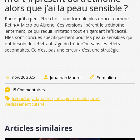
alors que j’ai la peau sensible ?
Parce qu’il a peut-être choisi une formule plus douce, comme
Retin-A Micro ou Altreno. Ces versions libèrent le trétinoïne
lentement, ce qui réduit l’irritation tout en gardant l’efficacité.
Elles sont conçues spécifiquement pour les peaux sensibles qui
ont besoin de l’effet anti-âge du trétinoïne sans les effets
secondaires. Ce n’est pas une erreur - c’est une stratégie.
nov. 20 2025
Jonathan Maurel
Permalien
15 Commentaires
trétinoïne
adapalène
thérapie rétinoïde
acné
vieillissement cutané
Articles similaires