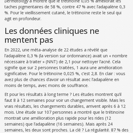
Dermatology
a montré que le trétinoïne 0,05 % améliorait les
taches pigmentaires de 58 %, contre 47 % avec l’adapalène 0,3
%. Pour le vieillissement cutané, le trétinoïne reste le seul qui
agit en profondeur.
Les données cliniques ne
mentent pas
En 2022, une méta-analyse de 22 études a révélé que
l’adapalène 0,3 % (la version sur ordonnance) avait un « nombre
nécessaire à traiter » (NNT) de 2,1 pour nettoyer l’acné. Cela
signifie que sur 2 personnes traitées, 1 aura une amélioration
significative. Pour le trétinoïne 0,025 %, c’est 2,8. En clair : vous
avez plus de chances d’avoir un résultat avec l’adapalène en
moins de temps, avec moins de souffrance.
Et pour les résultats à long terme ? Les études montrent qu’il
faut 8 à 12 semaines pour voir un changement visible. Mais les
vrais résultats, les changements durables, arrivent après 6 à 12
mois. Une étude sur 107 personnes a montré que le trétinoïne
montrait une amélioration plus rapide pour les rides (12
semaines) que l’adapalène (16 semaines). Mais après 24
semaines, les deux sont proches. La clé ? La régularité. 87 % des