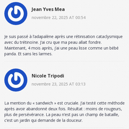
Jean Yves Mea
novembre 22, 2025 AT 00:54
Je suis passé à l’adapalène après une rétinisation cataclysmique
avec du trétinoïne. J’ai cru que ma peau allait fondre.
Maintenant, 4 mois après, j’ai une peau lisse comme un bébé
panda. Et sans les larmes.
Nicole Tripodi
novembre 23, 2025 AT 03:13
La mention du « sandwich » est cruciale. J’ai testé cette méthode
après avoir abandonné deux fois. Résultat : moins de rougeurs,
plus de persévérance. La peau n’est pas un champ de bataille,
c’est un jardin qui demande de la douceur.