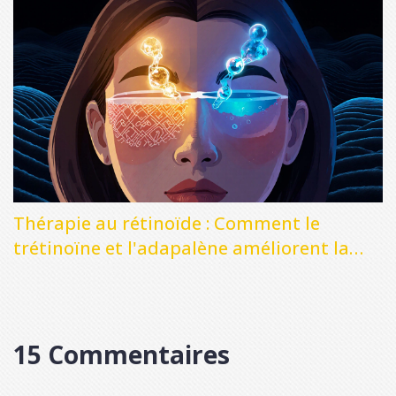
Thérapie au rétinoïde : Comment le
trétinoïne et l'adapalène améliorent la
peau
15 Commentaires