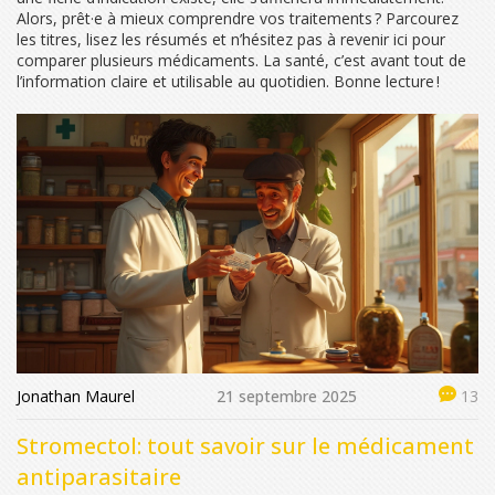
Alors, prêt·e à mieux comprendre vos traitements ? Parcourez
les titres, lisez les résumés et n’hésitez pas à revenir ici pour
comparer plusieurs médicaments. La santé, c’est avant tout de
l’information claire et utilisable au quotidien. Bonne lecture !
Jonathan Maurel
21 septembre 2025
13
Stromectol: tout savoir sur le médicament
antiparasitaire