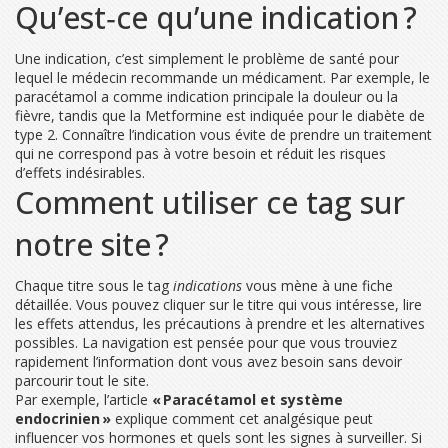
Qu’est‑ce qu’une indication ?
Une indication, c’est simplement le problème de santé pour
lequel le médecin recommande un médicament. Par exemple, le
paracétamol a comme indication principale la douleur ou la
fièvre, tandis que la Metformine est indiquée pour le diabète de
type 2. Connaître l’indication vous évite de prendre un traitement
qui ne correspond pas à votre besoin et réduit les risques
d’effets indésirables.
Comment utiliser ce tag sur
notre site ?
Chaque titre sous le tag
indications
vous mène à une fiche
détaillée. Vous pouvez cliquer sur le titre qui vous intéresse, lire
les effets attendus, les précautions à prendre et les alternatives
possibles. La navigation est pensée pour que vous trouviez
rapidement l’information dont vous avez besoin sans devoir
parcourir tout le site.
Par exemple, l’article
« Paracétamol et système
endocrinien »
explique comment cet analgésique peut
influencer vos hormones et quels sont les signes à surveiller. Si