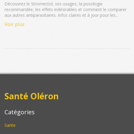
Découvrez le Stromectol, ses usages, la posologie
recommandée, les effets indésirables et comment le comparer
aux autres antiparasitaires. Infos claires et à jour pour les
patients.
Voir plus
Santé Oléron
Catégories
Sante