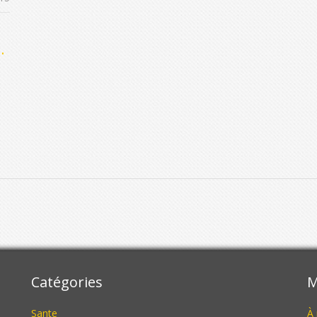
Catégories
M
Sante
À