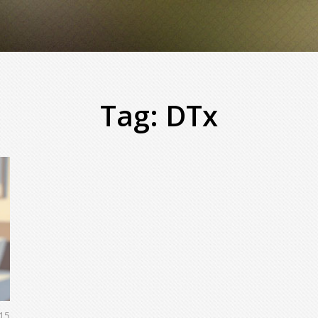
Tag: DTx
15