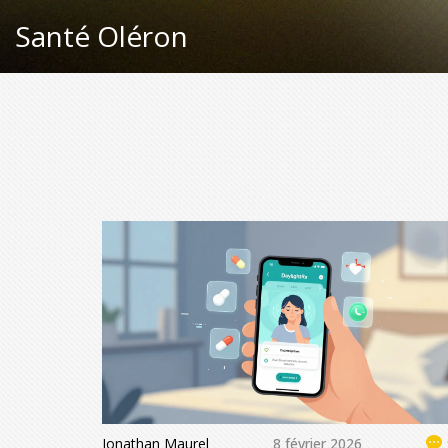
Santé Oléron
Jonathan Maurel
8 février 2026