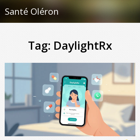
Santé Oléron
Tag: DaylightRx