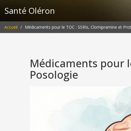
Santé Oléron
Accueil
Médicaments pour le TOC : SSRIs, Clomipramine et Pro
Médicaments pour le
Posologie