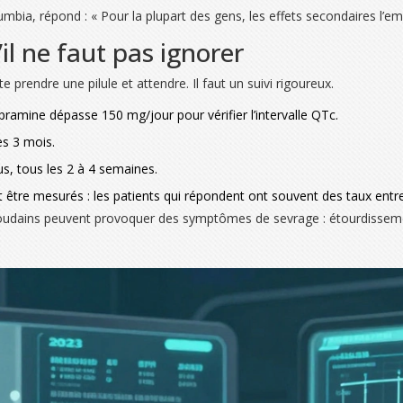
umbia, répond : « Pour la plupart des gens, les effets secondaires l’e
’il ne faut pas ignorer
prendre une pilule et attendre. Il faut un suivi rigoureux.
mine dépasse 150 mg/jour pour vérifier l’intervalle QTc.
es 3 mois.
s, tous les 2 à 4 semaines.
être mesurés : les patients qui répondent ont souvent des taux entr
s soudains peuvent provoquer des symptômes de sevrage : étourdissemen