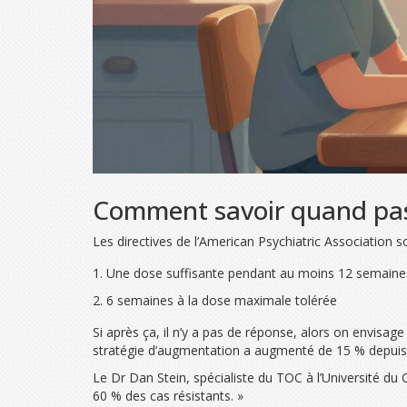
Comment savoir quand pass
Les directives de l’American Psychiatric Association s
Une dose suffisante pendant au moins 12 semaine
6 semaines à la dose maximale tolérée
Si après ça, il n’y a pas de réponse, alors on envisag
stratégie d’augmentation a augmenté de 15 % depuis 2
Le Dr Dan Stein, spécialiste du TOC à l’Université du 
60 % des cas résistants. »