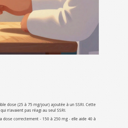
aible dose (25 à 75 mg/jour) ajoutée à un SSRI. Cette
ui n’avaient pas réagi au seul SSRI.
 la dose correctement - 150 à 250 mg - elle aide 40 à