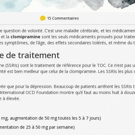
15 Commentaires
e question de volonté. C’est une maladie cérébrale, et les médicament
et la
clomipramine
sont les seuls médicaments prouvés pour traiter
des symptômes, de l’âge, des effets secondaires tolérés, et même du 
ne de traitement
nine (SSRIs) sont le traitement de référence pour le TOC. Ce n’est pas 
rité est bien meilleur que celui de la clomipramine. Les SSRIs les plus
vée que pour la dépression. Beaucoup de patients arrêtent les SSRIs tr
’International OCD Foundation montre qu’il faut au moins huit à douze 
 à élevée.
 mg, augmentation de 50 mg toutes les 5 à 7 jours)
gmentation de 25 à 50 mg par semaine)