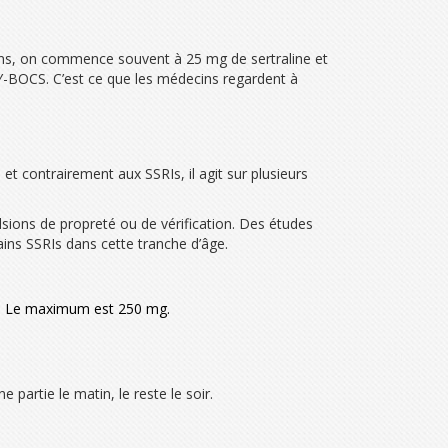
 ans, on commence souvent à 25 mg de sertraline et
-BOCS. C’est ce que les médecins regardent à
t contrairement aux SSRIs, il agit sur plusieurs
sions de propreté ou de vérification. Des études
ains SSRIs dans cette tranche d’âge.
ur. Le maximum est 250 mg.
partie le matin, le reste le soir.