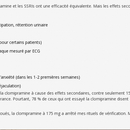
mine et les SSRIs ont une efficacité équivalente. Mais les effets seco
pation, rétention urinaire
pour certains patients)
diaque mesuré par ECG
’anxiété (dans les 1-2 premières semaines)
éjaculation)
 la clomipramine à cause des effets secondaires, contre seulement 15
lérance. Pourtant, 78 % de ceux qui ont essayé la clomipramine disent 
ués, la clomipramine à 175 mg a arrêté mes rituels de vérification. Mai