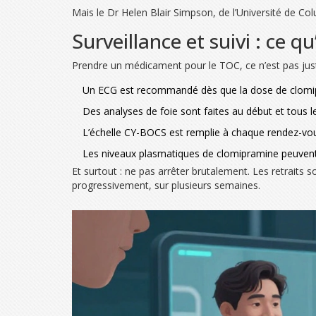
Mais le Dr Helen Blair Simpson, de l’Université de Col
Surveillance et suivi : ce qu
Prendre un médicament pour le TOC, ce n’est pas juste 
Un ECG est recommandé dès que la dose de clomipra
Des analyses de foie sont faites au début et tous l
L’échelle CY-BOCS est remplie à chaque rendez-vou
Les niveaux plasmatiques de clomipramine peuvent 
Et surtout : ne pas arrêter brutalement. Les retrait
progressivement, sur plusieurs semaines.