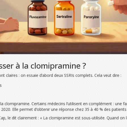
er à la clomipramine ?
ont claires : on essaie d’abord deux SSRIs complets. Cela veut dire :
s
e la clomipramine. Certains médecins l’utilisent en complément : une f
020. Elle permet d’obtenir une réponse chez 35 à 40 % des patients q
Cap, le dit clairement : « La clomipramine est sous-utilisée. Quand on