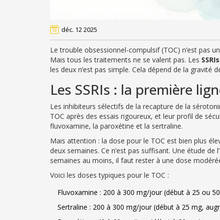
déc. 12 2025
Le trouble obsessionnel-compulsif (TOC) n’est pas un
Mais tous les traitements ne se valent pas. Les
SSRIs
les deux n’est pas simple. Cela dépend de la gravité 
Les SSRIs : la première lig
Les inhibiteurs sélectifs de la recapture de la séroto
TOC après des essais rigoureux, et leur profil de sécu
fluvoxamine, la paroxétine et la sertraline.
Mais attention : la dose pour le TOC est bien plus éle
deux semaines. Ce n’est pas suffisant. Une étude de l
semaines au moins, il faut rester à une dose modérée
Voici les doses typiques pour le TOC :
Fluvoxamine : 200 à 300 mg/jour (début à 25 ou 50
Sertraline : 200 à 300 mg/jour (début à 25 mg, au