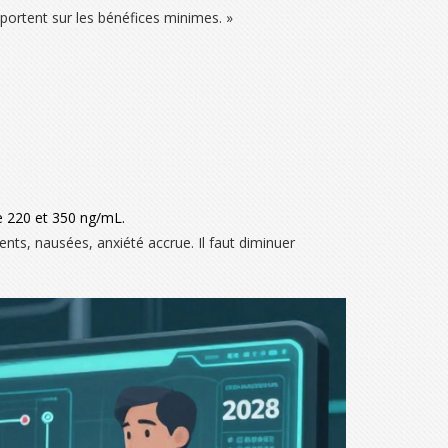
mportent sur les bénéfices minimes. »
e 220 et 350 ng/mL.
ts, nausées, anxiété accrue. Il faut diminuer