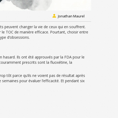
Jonathan Maurel
s peuvent changer la vie de ceux qui en souffrent.
 le TOC de manière efficace. Pourtant, choisir entre
type d’obsessions.
un hasard. Ils ont été approuvés par la FDA pour le
 couramment prescrits sont la fluoxétine, la
op tôt parce qu’ils ne voient pas de résultat après
semaines pour évaluer l’efficacité. Et pendant six