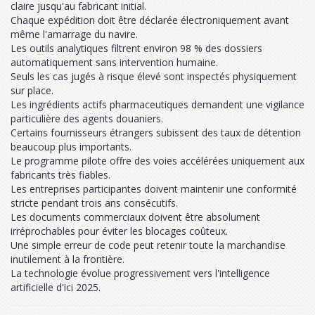
claire jusqu'au fabricant initial.
Chaque expédition doit être déclarée électroniquement avant
même l'amarrage du navire.
Les outils analytiques filtrent environ 98 % des dossiers
automatiquement sans intervention humaine.
Seuls les cas jugés à risque élevé sont inspectés physiquement
sur place.
Les ingrédients actifs pharmaceutiques demandent une vigilance
particulière des agents douaniers.
Certains fournisseurs étrangers subissent des taux de détention
beaucoup plus importants.
Le programme pilote offre des voies accélérées uniquement aux
fabricants très fiables.
Les entreprises participantes doivent maintenir une conformité
stricte pendant trois ans consécutifs.
Les documents commerciaux doivent être absolument
irréprochables pour éviter les blocages coûteux.
Une simple erreur de code peut retenir toute la marchandise
inutilement à la frontière.
La technologie évolue progressivement vers l'intelligence
artificielle d'ici 2025.