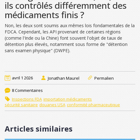
ils contrôlés différemment des
médicaments finis ?
Non, les deux sont soumis aux mêmes lois fondamentales de la
FDCA. Cependant, les API provenant de certaines régions
(comme l'Inde ou la Chine) font souvent l'objet de taux de
détention plus élevés, notamment sous forme de "détention
sans examen physique" (DWPE).
avril 1 2026
Jonathan Maurel
Permalien
8 Commentaires
Inspections FDA
importation médicaments
sécurité sanitaire
douanes USA
conformité pharmaceutique
Articles similaires