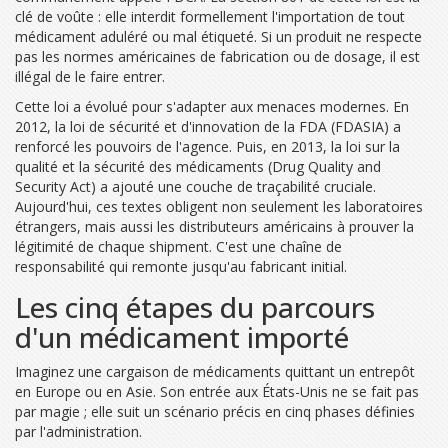
clé de voûte : elle interdit formellement l'importation de tout
médicament aduléré ou mal étiqueté. Si un produit ne respecte
pas les normes américaines de fabrication ou de dosage, il est
illégal de le faire entrer.
Cette loi a évolué pour s'adapter aux menaces modernes. En
2012, la loi de sécurité et d'innovation de la FDA (FDASIA) a
renforcé les pouvoirs de l'agence. Puis, en 2013, la loi sur la
qualité et la sécurité des médicaments (Drug Quality and
Security Act) a ajouté une couche de traçabilité cruciale.
Aujourd'hui, ces textes obligent non seulement les laboratoires
étrangers, mais aussi les distributeurs américains à prouver la
légitimité de chaque shipment. C'est une chaîne de
responsabilité qui remonte jusqu'au fabricant initial.
Les cinq étapes du parcours
d'un médicament importé
Imaginez une cargaison de médicaments quittant un entrepôt
en Europe ou en Asie. Son entrée aux États-Unis ne se fait pas
par magie ; elle suit un scénario précis en cinq phases définies
par l'administration.