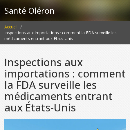
Santé Oléron
Accueil
Inspections aux importations : comment la FDA surveille les
médicaments entrant aux États-Unis
Inspections aux
importations : comment
la FDA surveille les
médicaments entrant
aux États-Unis