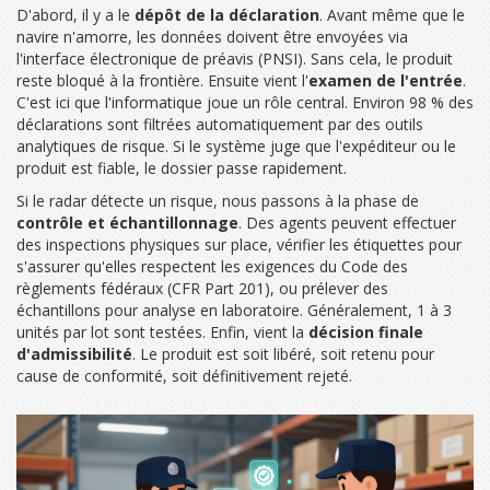
D'abord, il y a le
dépôt de la déclaration
. Avant même que le
navire n'amorre, les données doivent être envoyées via
l'interface électronique de préavis (PNSI). Sans cela, le produit
reste bloqué à la frontière. Ensuite vient l'
examen de l'entrée
.
C'est ici que l'informatique joue un rôle central. Environ 98 % des
déclarations sont filtrées automatiquement par des outils
analytiques de risque. Si le système juge que l'expéditeur ou le
produit est fiable, le dossier passe rapidement.
Si le radar détecte un risque, nous passons à la phase de
contrôle et échantillonnage
. Des agents peuvent effectuer
des inspections physiques sur place, vérifier les étiquettes pour
s'assurer qu'elles respectent les exigences du Code des
règlements fédéraux (CFR Part 201), ou prélever des
échantillons pour analyse en laboratoire. Généralement, 1 à 3
unités par lot sont testées. Enfin, vient la
décision finale
d'admissibilité
. Le produit est soit libéré, soit retenu pour
cause de conformité, soit définitivement rejeté.