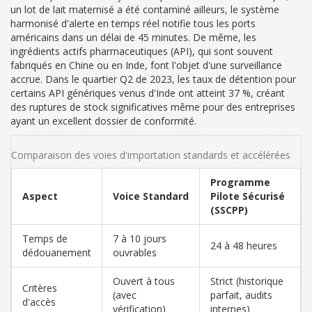
un lot de lait maternisé a été contaminé ailleurs, le système
harmonisé d'alerte en temps réel notifie tous les ports
américains dans un délai de 45 minutes. De même, les
ingrédients actifs pharmaceutiques (API), qui sont souvent
fabriqués en Chine ou en Inde, font l'objet d'une surveillance
accrue. Dans le quartier Q2 de 2023, les taux de détention pour
certains API génériques venus d'Inde ont atteint 37 %, créant
des ruptures de stock significatives même pour des entreprises
ayant un excellent dossier de conformité.
Comparaison des voies d'importation standards et accélérées
Programme
Aspect
Voice Standard
Pilote Sécurisé
(SSCPP)
Temps de
7 à 10 jours
24 à 48 heures
dédouanement
ouvrables
Ouvert à tous
Strict (historique
Critères
(avec
parfait, audits
d'accès
vérification)
internes)