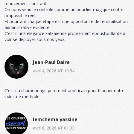
mouvement constant.
On nous vend le contrôle comme un bouclier magique contre
l'impossible réel.
Et pourtant chaque étape est une opportunité de rentabilisation
administrative évidente.
C'est d'une élégance kafkaïenne proprement époustouflante à
voir se déployer sous nos yeux.
Jean-Paul Daire
avril 4, 2026 AT 10:54
C'est du charbonnage purement américain pour bloquer notre
industrie médicale.
lemchema yassine
avril 6, 2026 AT 01:33