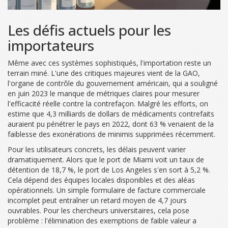
Les défis actuels pour les
importateurs
Même avec ces systèmes sophistiqués, l'importation reste un
terrain miné. L'une des critiques majeures vient de la GAO,
l'organe de contrôle du gouvernement américain, qui a souligné
en juin 2023 le manque de métriques claires pour mesurer
l'efficacité réelle contre la contrefaçon. Malgré les efforts, on
estime que 4,3 milliards de dollars de médicaments contrefaits
auraient pu pénétrer le pays en 2022, dont 63 % venaient de la
faiblesse des exonérations de minimis supprimées récemment.
Pour les utilisateurs concrets, les délais peuvent varier
dramatiquement. Alors que le port de Miami voit un taux de
détention de 18,7 %, le port de Los Angeles s'en sort à 5,2 %.
Cela dépend des équipes locales disponibles et des aléas
opérationnels. Un simple formulaire de facture commerciale
incomplet peut entraîner un retard moyen de 4,7 jours
ouvrables. Pour les chercheurs universitaires, cela pose
problème : l'élimination des exemptions de faible valeur a