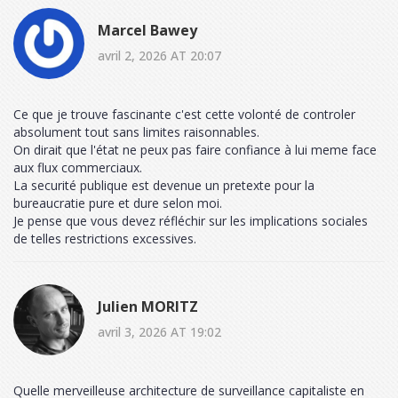
Marcel Bawey
avril 2, 2026 AT 20:07
Ce que je trouve fascinante c'est cette volonté de controler
absolument tout sans limites raisonnables.
On dirait que l'état ne peux pas faire confiance à lui meme face
aux flux commerciaux.
La securité publique est devenue un pretexte pour la
bureaucratie pure et dure selon moi.
Je pense que vous devez réfléchir sur les implications sociales
de telles restrictions excessives.
Julien MORITZ
avril 3, 2026 AT 19:02
Quelle merveilleuse architecture de surveillance capitaliste en