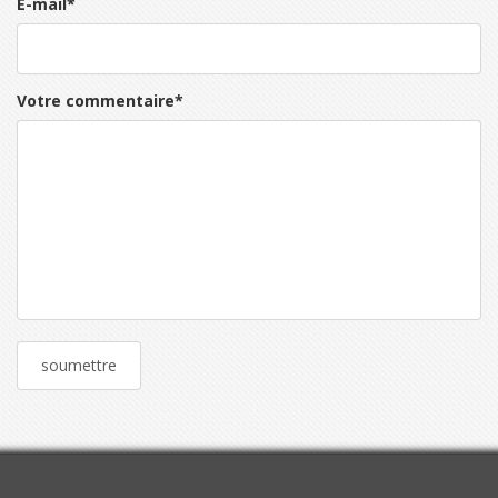
E-mail
*
Votre commentaire
*