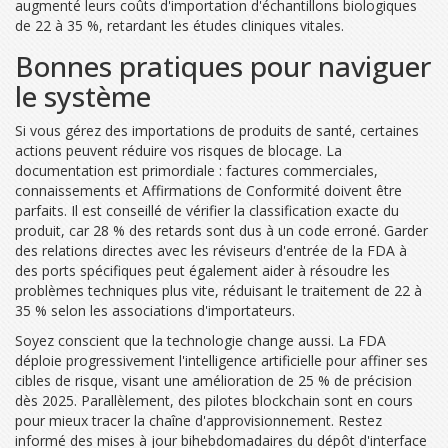
augmenté leurs coûts d'importation d'échantillons biologiques
de 22 à 35 %, retardant les études cliniques vitales.
Bonnes pratiques pour naviguer
le système
Si vous gérez des importations de produits de santé, certaines
actions peuvent réduire vos risques de blocage. La
documentation est primordiale : factures commerciales,
connaissements et Affirmations de Conformité doivent être
parfaits. Il est conseillé de vérifier la classification exacte du
produit, car 28 % des retards sont dus à un code erroné. Garder
des relations directes avec les réviseurs d'entrée de la FDA à
des ports spécifiques peut également aider à résoudre les
problèmes techniques plus vite, réduisant le traitement de 22 à
35 % selon les associations d'importateurs.
Soyez conscient que la technologie change aussi. La FDA
déploie progressivement l'intelligence artificielle pour affiner ses
cibles de risque, visant une amélioration de 25 % de précision
dès 2025. Parallèlement, des pilotes blockchain sont en cours
pour mieux tracer la chaîne d'approvisionnement. Restez
informé des mises à jour bihebdomadaires du dépôt d'interface