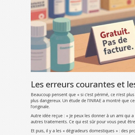
Les erreurs courantes et l
Beaucoup pensent que « si c’est périmé, ce n’est pl
plus dangereux. Un étude de l’INRAE a montré que cert
l’originale.
Autre idée reçue : « Je peux les donner à un ami qui 
autres traitements. Ce qui est sûr pour vous peut êtr
Et puis, il y a les « dégradeurs domestiques » : des p