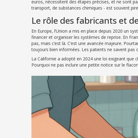
euros, nécessitent des étapes précises, et ne sont p
transport, de substances chimiques - est souvent pire q
Le rôle des fabricants et d
En Europe, l’Union a mis en place depuis 2020 un syst
financer et organiser les systèmes de reprise. En Fra
pas, mais c’est là. C’est une avancée majeure. Pourta
toujours bien informées. Les patients ne savent pas o
La Californie a adopté en 2024 une loi exigeant que 
Pourquoi ne pas inclure une petite notice sur le flacon