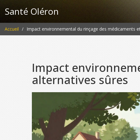
Santé Oléron
Accueil
Impact environnemental du rinçage des médicaments et 
Impact environneme
alternatives sûres