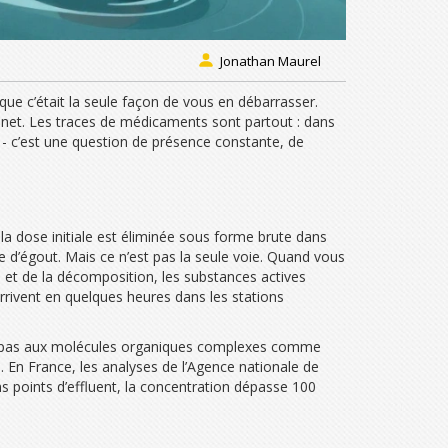
Jonathan Maurel
que c’était la seule façon de vous en débarrasser.
binet. Les traces de médicaments sont partout : dans
 - c’est une question de présence constante, de
 dose initiale est éliminée sous forme brute dans
me d’égout. Mais ce n’est pas la seule voie. Quand vous
es et de la décomposition, les substances actives
 arrivent en quelques heures dans les stations
chent pas aux molécules organiques complexes comme
es. En France, les analyses de l’Agence nationale de
s points d’effluent, la concentration dépasse 100