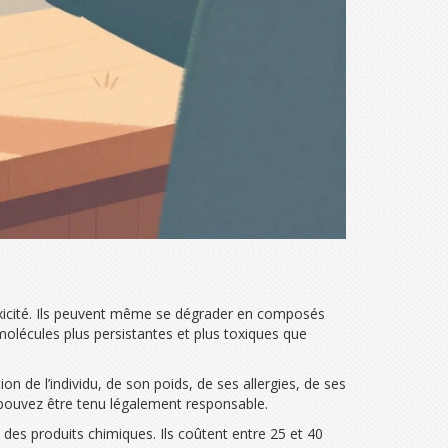
oxicité. Ils peuvent même se dégrader en composés
molécules plus persistantes et plus toxiques que
 de l’individu, de son poids, de ses allergies, de ses
s pouvez être tenu légalement responsable.
 des produits chimiques. Ils coûtent entre 25 et 40