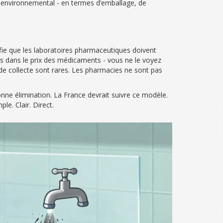
t environnemental - en termes d’emballage, de
ifie que les laboratoires pharmaceutiques doivent
rés dans le prix des médicaments - vous ne le voyez
 de collecte sont rares. Les pharmacies ne sont pas
nne élimination. La France devrait suivre ce modèle.
le. Clair. Direct.