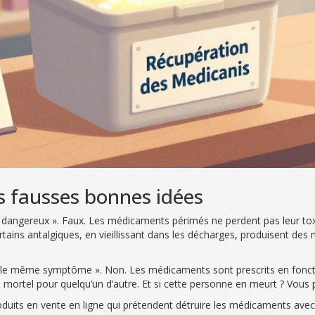
es fausses bonnes idées
us dangereux ». Faux. Les médicaments périmés ne perdent pas leur t
ains antalgiques, en vieillissant dans les décharges, produisent des 
a le même symptôme ». Non. Les médicaments sont prescrits en fonction
e mortel pour quelqu’un d’autre. Et si cette personne en meurt ? Vou
roduits en vente en ligne qui prétendent détruire les médicaments avec