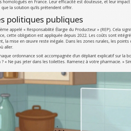
as homologués en France. Leur efficacité est douteuse, et leur impac
ue la solution qu’ils prétendent offrir.
es politiques publiques
ème appelé « Responsabilité Élargie du Producteur » (REP). Cela sign
nce, cette obligation est appliquée depuis 2022. Les coûts sont intég
nt, la mise en œuvre reste inégale. Dans les zones rurales, les points
ù aller.
chaque ordonnance soit accompagnée d’un dépliant explicatif sur la bo
 ? « Ne pas jeter dans les toilettes. Ramenez à votre pharmacie. » Simp