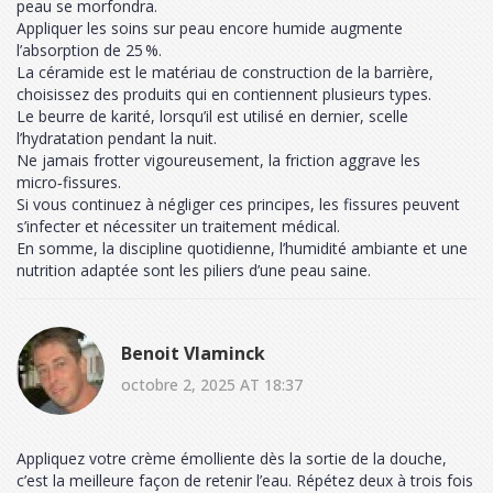
peau se morfondra.
Appliquer les soins sur peau encore humide augmente
l’absorption de 25 %.
La céramide est le matériau de construction de la barrière,
choisissez des produits qui en contiennent plusieurs types.
Le beurre de karité, lorsqu’il est utilisé en dernier, scelle
l’hydratation pendant la nuit.
Ne jamais frotter vigoureusement, la friction aggrave les
micro‑fissures.
Si vous continuez à négliger ces principes, les fissures peuvent
s’infecter et nécessiter un traitement médical.
En somme, la discipline quotidienne, l’humidité ambiante et une
nutrition adaptée sont les piliers d’une peau saine.
Benoit Vlaminck
octobre 2, 2025 AT 18:37
Appliquez votre crème émolliente dès la sortie de la douche,
c’est la meilleure façon de retenir l’eau. Répétez deux à trois fois