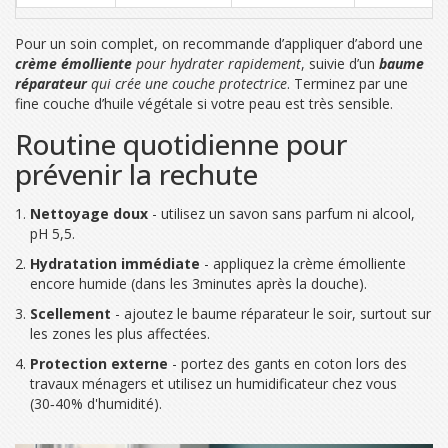
Pour un soin complet, on recommande d’appliquer d’abord une
crème émolliente
pour hydrater rapidement
, suivie d’un
baume
réparateur
qui crée une couche protectrice
. Terminez par une
fine couche d’huile végétale si votre peau est très sensible.
Routine quotidienne pour
prévenir la rechute
Nettoyage doux
- utilisez un savon sans parfum ni alcool,
pH 5,5.
Hydratation immédiate
- appliquez la crème émolliente
encore humide (dans les 3minutes après la douche).
Scellement
- ajoutez le baume réparateur le soir, surtout sur
les zones les plus affectées.
Protection externe
- portez des gants en coton lors des
travaux ménagers et utilisez un humidificateur chez vous
(30‑40% d'humidité).