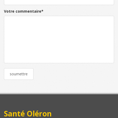
Votre commentaire
*
Santé Oléron