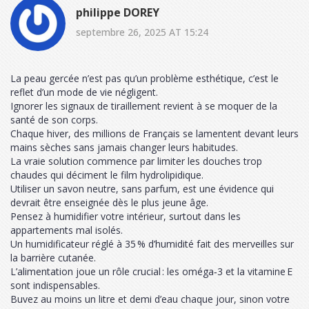
philippe DOREY
septembre 26, 2025 AT 15:24
La peau gercée n’est pas qu’un problème esthétique, c’est le
reflet d’un mode de vie négligent.
Ignorer les signaux de tiraillement revient à se moquer de la
santé de son corps.
Chaque hiver, des millions de Français se lamentent devant leurs
mains sèches sans jamais changer leurs habitudes.
La vraie solution commence par limiter les douches trop
chaudes qui déciment le film hydrolipidique.
Utiliser un savon neutre, sans parfum, est une évidence qui
devrait être enseignée dès le plus jeune âge.
Pensez à humidifier votre intérieur, surtout dans les
appartements mal isolés.
Un humidificateur réglé à 35 % d’humidité fait des merveilles sur
la barrière cutanée.
L’alimentation joue un rôle crucial : les oméga‑3 et la vitamine E
sont indispensables.
Buvez au moins un litre et demi d’eau chaque jour, sinon votre