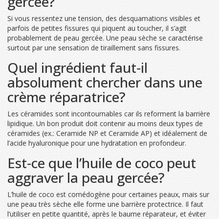
gercée?
Si vous ressentez une tension, des desquamations visibles et
parfois de petites fissures qui piquent au toucher, il s’agit
probablement de peau gercée. Une peau sèche se caractérise
surtout par une sensation de tiraillement sans fissures.
Quel ingrédient faut‑il
absolument chercher dans une
crème réparatrice?
Les céramides sont incontournables car ils reforment la barrière
lipidique. Un bon produit doit contenir au moins deux types de
céramides (ex.: Ceramide NP et Ceramide AP) et idéalement de
l’acide hyaluronique pour une hydratation en profondeur.
Est‑ce que l’huile de coco peut
aggraver la peau gercée?
L’huile de coco est comédogène pour certaines peaux, mais sur
une peau très sèche elle forme une barrière protectrice. Il faut
l’utiliser en petite quantité, après le baume réparateur, et éviter