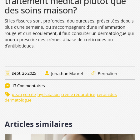
traitement médical plutôt que
des soins maison?
Si les fissures sont profondes, douloureuses, présentées depuis
plus d’une semaine, ou s’accompagnent d’une inflammation
rouge et d’un écoulement, il faut consulter un dermatologue qui
pourra prescrire des crèmes à base de corticoïdes ou
d’antibiotiques.
sept. 26 2025
Jonathan Maurel
Permalien
17 Commentaires
peau gercée
hydratation
crème réparatrice
céramides
dermatologue
Articles similaires