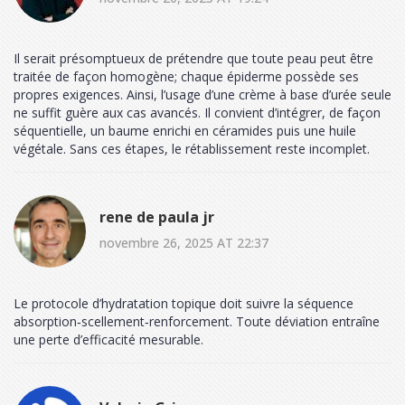
Il serait présomptueux de prétendre que toute peau peut être
traitée de façon homogène; chaque épiderme possède ses
propres exigences. Ainsi, l’usage d’une crème à base d’urée seule
ne suffit guère aux cas avancés. Il convient d’intégrer, de façon
séquentielle, un baume enrichi en céramides puis une huile
végétale. Sans ces étapes, le rétablissement reste incomplet.
rene de paula jr
novembre 26, 2025 AT 22:37
Le protocole d’hydratation topique doit suivre la séquence
absorption‑scellement‑renforcement. Toute déviation entraîne
une perte d’efficacité mesurable.