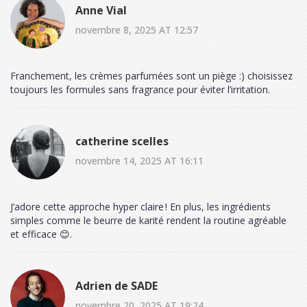
Anne Vial
novembre 8, 2025 AT 12:57
Franchement, les crèmes parfumées sont un piège :) choisissez
toujours les formules sans fragrance pour éviter l’irritation.
catherine scelles
novembre 14, 2025 AT 16:11
J’adore cette approche hyper claire ! En plus, les ingrédients
simples comme le beurre de karité rendent la routine agréable
et efficace 😊.
Adrien de SADE
novembre 20, 2025 AT 19:24