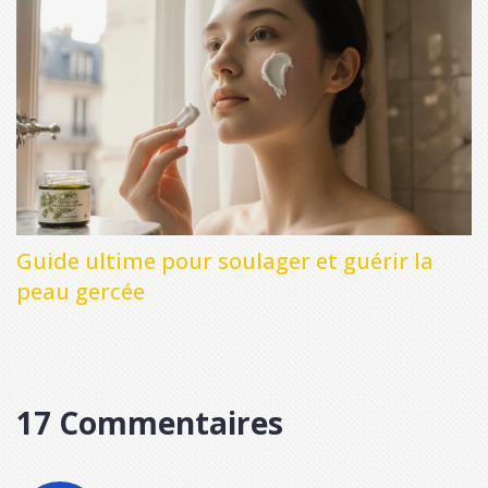
Guide ultime pour soulager et guérir la
peau gercée
17 Commentaires