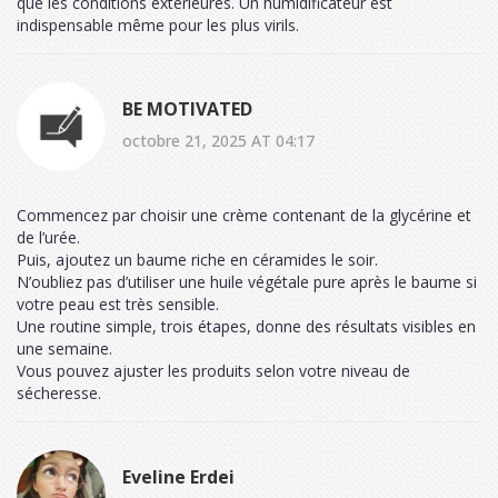
que les conditions extérieures. Un humidificateur est
indispensable même pour les plus virils.
BE MOTIVATED
octobre 21, 2025 AT 04:17
Commencez par choisir une crème contenant de la glycérine et
de l’urée.
Puis, ajoutez un baume riche en céramides le soir.
N’oubliez pas d’utiliser une huile végétale pure après le baume si
votre peau est très sensible.
Une routine simple, trois étapes, donne des résultats visibles en
une semaine.
Vous pouvez ajuster les produits selon votre niveau de
sécheresse.
Eveline Erdei