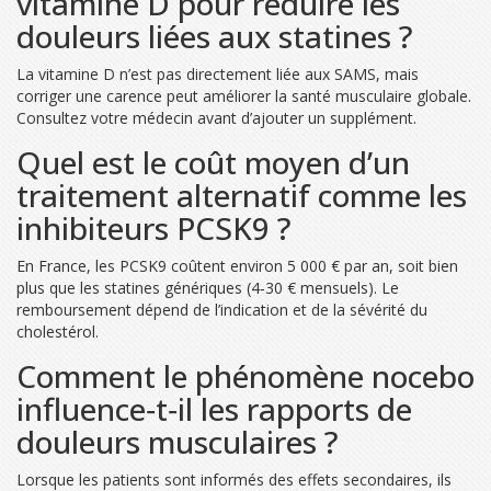
vitamine D pour réduire les
douleurs liées aux statines ?
La vitamine D n’est pas directement liée aux SAMS, mais
corriger une carence peut améliorer la santé musculaire globale.
Consultez votre médecin avant d’ajouter un supplément.
Quel est le coût moyen d’un
traitement alternatif comme les
inhibiteurs PCSK9 ?
En France, les PCSK9 coûtent environ 5 000 € par an, soit bien
plus que les statines génériques (4‑30 € mensuels). Le
remboursement dépend de l’indication et de la sévérité du
cholestérol.
Comment le phénomène nocebo
influence‑t‑il les rapports de
douleurs musculaires ?
Lorsque les patients sont informés des effets secondaires, ils