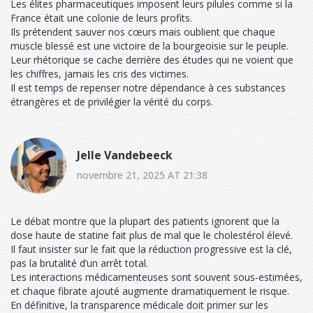
Les élites pharmaceutiques imposent leurs pilules comme si la
France était une colonie de leurs profits.
Ils prétendent sauver nos cœurs mais oublient que chaque
muscle blessé est une victoire de la bourgeoisie sur le peuple.
Leur rhétorique se cache derrière des études qui ne voient que
les chiffres, jamais les cris des victimes.
Il est temps de repenser notre dépendance à ces substances
étrangères et de privilégier la vérité du corps.
Jelle Vandebeeck
novembre 21, 2025 AT 21:38
Le débat montre que la plupart des patients ignorent que la
dose haute de statine fait plus de mal que le cholestérol élevé.
Il faut insister sur le fait que la réduction progressive est la clé,
pas la brutalité d’un arrêt total.
Les interactions médicamenteuses sont souvent sous‑estimées,
et chaque fibrate ajouté augmente dramatiquement le risque.
En définitive, la transparence médicale doit primer sur les