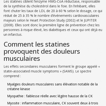
Les statines ciblent l’enzyme HMG‑CoA réductase, responsable
de la synthèse du cholestérol dans le foie. En l’inhibant, elles
font chuter les taux de LDL de 20 à 60 % selon le dosage, ce qui
réduit de 25 à 35 % le nombre d’événements cardiovasculaires
majeurs selon le Heart Protection Study (2002) et le JUPITER
(2008). Elles sont donc la première ligne de prévention chez les
personnes à risque élevé, les diabétiques et ceux qui ont déjà eu
un infarctus.
Comment les statines
provoquent des douleurs
musculaires
Les effets secondaires musculaires forment le groupe appelé «
statin‑associated muscle symptoms » (SAMS). Le spectre
comprend :
Myalgies
douleurs musculaires sans élévation notable de la
créatine kinase
Myopathie : faiblesse réelle avec légère hausse de la CK
Myosite : inflammation musculaire, CK souvent deux à trois