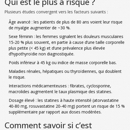
Qui est le plus à risque ?
Plusieurs études convergent vers les facteurs suivants :
Âge avancé : les patients de plus de 80 ans voient leur risque
de myalgie augmenter de ~30 %.
Sexe féminin : les femmes signalent les douleurs musculaires
15‑20 % plus souvent, en partie à cause d’une taille corporelle
plus petite (< 45 kg) et d’une prévalence plus élevée
d’hypothyroïdie non diagnostiquée.
Poids inférieur à 45 kg ou indice de masse corporelle bas.
Maladies rénales, hépatiques ou thyroïdiennes, qui doublent
le risque.
Interactions médicamenteuses : fibrates, cyclosporine,
macrolides augmentent le taux plasmique des statines.
Dosage élevé : les statines à haute intensité (atorvastatine
40‑80 mg, rosuvastatine 20‑40 mg) portent un risque de 15 %
supplémentaire par rapport aux doses modérées.
Comment savoir si c’est