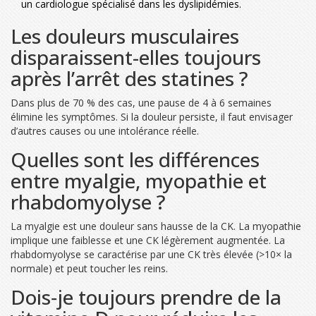
un cardiologue spécialisé dans les dyslipidémies.
Les douleurs musculaires
disparaissent-elles toujours
après l’arrêt des statines ?
Dans plus de 70 % des cas, une pause de 4 à 6 semaines
élimine les symptômes. Si la douleur persiste, il faut envisager
d’autres causes ou une intolérance réelle.
Quelles sont les différences
entre myalgie, myopathie et
rhabdomyolyse ?
La myalgie est une douleur sans hausse de la CK. La myopathie
implique une faiblesse et une CK légèrement augmentée. La
rhabdomyolyse se caractérise par une CK très élevée (>10× la
normale) et peut toucher les reins.
Dois‑je toujours prendre de la