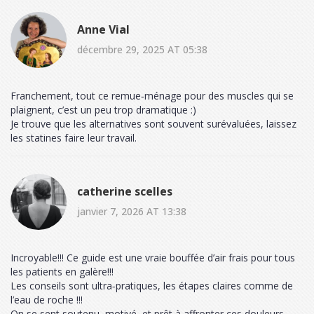
Anne Vial
décembre 29, 2025 AT 05:38
Franchement, tout ce remue‑ménage pour des muscles qui se
plaignent, c’est un peu trop dramatique :)
Je trouve que les alternatives sont souvent surévaluées, laissez
les statines faire leur travail.
catherine scelles
janvier 7, 2026 AT 13:38
Incroyable!!! Ce guide est une vraie bouffée d’air frais pour tous
les patients en galère!!!
Les conseils sont ultra‑pratiques, les étapes claires comme de
l’eau de roche !!!
On se sent soutenu, motivé, et prêt à affronter ces douleurs