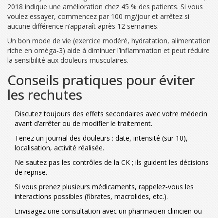
2018 indique une amélioration chez 45 % des patients. Si vous
voulez essayer, commencez par 100 mg/jour et arrêtez si
aucune différence n’apparaît après 12 semaines.
Un bon mode de vie (exercice modéré, hydratation, alimentation
riche en oméga‑3) aide à diminuer l’inflammation et peut réduire
la sensibilité aux douleurs musculaires.
Conseils pratiques pour éviter
les rechutes
Discutez toujours des effets secondaires avec votre médecin
avant d’arrêter ou de modifier le traitement.
Tenez un journal des douleurs : date, intensité (sur 10),
localisation, activité réalisée.
Ne sautez pas les contrôles de la CK ; ils guident les décisions
de reprise.
Si vous prenez plusieurs médicaments, rappelez‑vous les
interactions possibles (fibrates, macrolides, etc.).
Envisagez une consultation avec un pharmacien clinicien ou