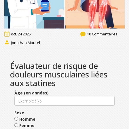
oct. 24 2025
10 Commentaires
Jonathan Maurel
Évaluateur de risque de
douleurs musculaires liées
aux statines
Âge (en années)
Sexe
Homme
Femme