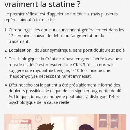
vraiment la statine ?
Le premier réflexe est d’appeler son médecin, mais plusieurs
repères aident à faire le tri :
Chronologie : les douleurs surviennent généralement dans les
12 semaines suivant le début ou l’augmentation du
traitement.
Localisation : douleur symétrique, sans point douloureux isolé.
Test biologique : la
Créatine Kinase
enzyme libérée lorsque le
muscle est lésé
est mesurée. Une CK < 5 fois la normale
suggère une myopathie bénigne, > 10 fois indique une
rhabdomyolyse nécessitant l’arrêt immédiat.
Effet nocebo : si le patient a été préalablement informé des
douleurs possibles, le risque de les signaler augmente de 40
%. Un questionnaire anonyme peut aider à distinguer l’effet
psychologique de la cause réelle.