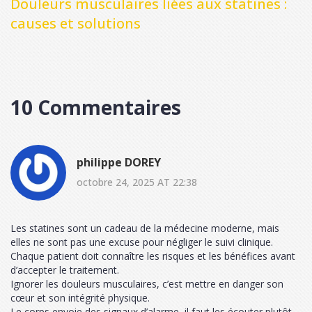
Douleurs musculaires liées aux statines :
causes et solutions
10 Commentaires
philippe DOREY
octobre 24, 2025 AT 22:38
Les statines sont un cadeau de la médecine moderne, mais
elles ne sont pas une excuse pour négliger le suivi clinique.
Chaque patient doit connaître les risques et les bénéfices avant
d’accepter le traitement.
Ignorer les douleurs musculaires, c’est mettre en danger son
cœur et son intégrité physique.
Le corps envoie des signaux d’alarme, il faut les écouter plutôt