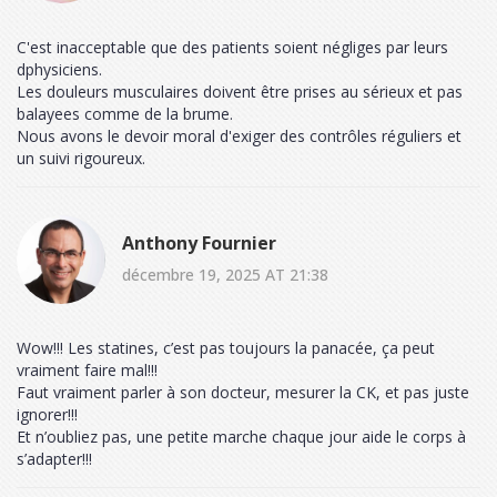
C'est inacceptable que des patients soient négliges par leurs
dphysiciens.
Les douleurs musculaires doivent être prises au sérieux et pas
balayees comme de la brume.
Nous avons le devoir moral d'exiger des contrôles réguliers et
un suivi rigoureux.
Anthony Fournier
décembre 19, 2025 AT 21:38
Wow!!! Les statines, c’est pas toujours la panacée, ça peut
vraiment faire mal!!!
Faut vraiment parler à son docteur, mesurer la CK, et pas juste
ignorer!!!
Et n’oubliez pas, une petite marche chaque jour aide le corps à
s’adapter!!!