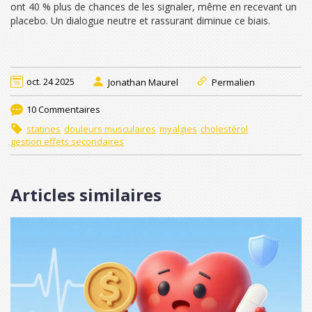
ont 40 % plus de chances de les signaler, même en recevant un
placebo. Un dialogue neutre et rassurant diminue ce biais.
oct. 24 2025
Jonathan Maurel
Permalien
10 Commentaires
statines
douleurs musculaires
myalgies
cholestérol
gestion effets secondaires
Articles similaires