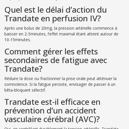
Quel est le délai d’action du
Trandate en perfusion IV?
Après une bolus de 20mg, la pression artérielle commence à
baisser en 2‑5minutes, l’effet maximal étant atteint autour de
10‑15minutes.
Comment gérer les effets
secondaires de fatigue avec
Trandate?
Réduire la dose ou fractionner la prise orale peut atténuer la
somnolence. Si la fatigue persiste, envisager de passer à un
bêta‑bloquant sélectif.
Trandate est‑il efficace en
prévention d’un accident
vasculaire cérébral (AVC)?
Oui, en contrôlant durablement la tension artérielle, Trandate