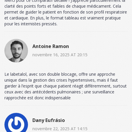
Merci pour ce comparatif détaillé ! J’apprécie particulièrement la
clarté des points forts et faibles de chaque médicament. Cela
permet de guider le patient en fonction de son profil respiratoire
et cardiaque. En plus, le format tableau est vraiment pratique
pour les internistes pressés.
Antoine Ramon
novembre 16, 2025 AT 20:15
Le labetalol, avec son double blocage, offre une approche
unique dans la gestion des crises hypertensives, mais il faut
garder à l’esprit que chaque patient réagit différemment, surtout
ceux avec des antécédents pulmonaires ; une surveillance
rapprochée est donc indispensable
Dany Eufrásio
novembre 22, 2025 AT 14:15