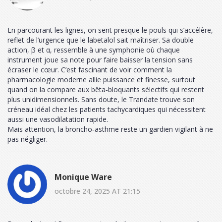
En parcourant les lignes, on sent presque le pouls qui s’accélère,
reflet de l’urgence que le labetalol sait maîtriser. Sa double
action, β et α, ressemble à une symphonie où chaque
instrument joue sa note pour faire baisser la tension sans
écraser le cœur. C’est fascinant de voir comment la
pharmacologie moderne allie puissance et finesse, surtout
quand on la compare aux bêta‑bloquants sélectifs qui restent
plus unidimensionnels. Sans doute, le Trandate trouve son
créneau idéal chez les patients tachycardiques qui nécessitent
aussi une vasodilatation rapide.
Mais attention, la broncho‑asthme reste un gardien vigilant à ne
pas négliger.
Monique Ware
octobre 24, 2025 AT 21:15