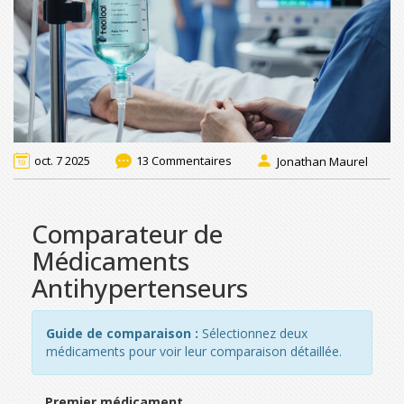
oct. 7 2025
13 Commentaires
Jonathan Maurel
Comparateur de
Médicaments
Antihypertenseurs
Guide de comparaison :
Sélectionnez deux
médicaments pour voir leur comparaison détaillée.
Premier médicament