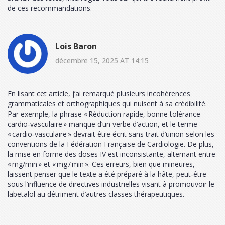
de ces recommandations.
Lois Baron
décembre 15, 2025 AT 14:15
En lisant cet article, j’ai remarqué plusieurs incohérences
grammaticales et orthographiques qui nuisent à sa crédibilité.
Par exemple, la phrase « Réduction rapide, bonne tolérance
cardio‑vasculaire » manque d’un verbe d’action, et le terme
« cardio‑vasculaire » devrait être écrit sans trait d’union selon les
conventions de la Fédération Française de Cardiologie. De plus,
la mise en forme des doses IV est inconsistante, alternant entre
« mg/min » et « mg / min ». Ces erreurs, bien que mineures,
laissent penser que le texte a été préparé à la hâte, peut‑être
sous l’influence de directives industrielles visant à promouvoir le
labetalol au détriment d’autres classes thérapeutiques.