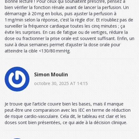
Bonne lecture ! Pour ceux qui souhaitent prescrire, pensez à
bien vérifier la fonction rénale avant de lancer la perfusion. Un
démarrage à 20 mg en bolus, puis ajuster la perfusion à
1 mg/min selon la réponse, c’est la règle d’or. Et n’oubliez pas de
surveiller la fréquence cardiaque toutes les cinq minutes ; ça
évite les surprises. En cas de fatigue ou de vertiges, réduire la
dose ou fractionner la prise orale est souvent suffisant. Enfin, un
suivi à deux semaines permet d’ajuster la dose orale pour
atteindre la cible <130/80 mmHg.
Simon Moulin
octobre 30, 2025 AT 14:15
Je trouve que l’article couvre bien les bases, mais il manque
peut‑être une comparaison avec les IEC en terme de réduction
de risque cardio‑vasculaire. Cela dit, le tableau est clair et les
doses sont bien présentées, ce qui aide à la décision clinique.