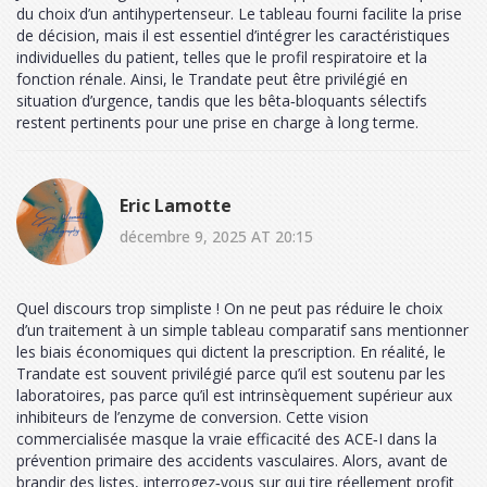
du choix d’un antihypertenseur. Le tableau fourni facilite la prise
de décision, mais il est essentiel d’intégrer les caractéristiques
individuelles du patient, telles que le profil respiratoire et la
fonction rénale. Ainsi, le Trandate peut être privilégié en
situation d’urgence, tandis que les bêta‑bloquants sélectifs
restent pertinents pour une prise en charge à long terme.
Eric Lamotte
décembre 9, 2025 AT 20:15
Quel discours trop simpliste ! On ne peut pas réduire le choix
d’un traitement à un simple tableau comparatif sans mentionner
les biais économiques qui dictent la prescription. En réalité, le
Trandate est souvent privilégié parce qu’il est soutenu par les
laboratoires, pas parce qu’il est intrinsèquement supérieur aux
inhibiteurs de l’enzyme de conversion. Cette vision
commercialisée masque la vraie efficacité des ACE‑I dans la
prévention primaire des accidents vasculaires. Alors, avant de
brandir des listes, interrogez‑vous sur qui tire réellement profit