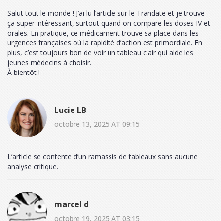
Salut tout le monde ! J’ai lu l’article sur le Trandate et je trouve
ça super intéressant, surtout quand on compare les doses IV et
orales. En pratique, ce médicament trouve sa place dans les
urgences françaises où la rapidité d’action est primordiale. En
plus, c’est toujours bon de voir un tableau clair qui aide les
jeunes médecins à choisir.
À bientôt !
Lucie LB
octobre 13, 2025 AT 09:15
L’article se contente d’un ramassis de tableaux sans aucune
analyse critique.
marcel d
octobre 19, 2025 AT 03:15