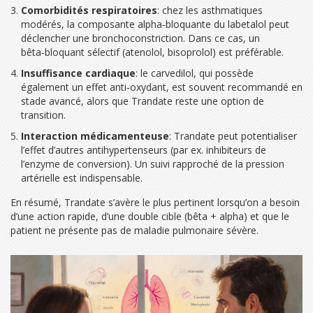
Comorbidités respiratoires
: chez les asthmatiques
modérés, la composante alpha‑bloquante du labetalol peut
déclencher une bronchoconstriction. Dans ce cas, un
bêta‑bloquant sélectif (atenolol, bisoprolol) est préférable.
Insuffisance cardiaque
: le carvedilol, qui possède
également un effet anti‑oxydant, est souvent recommandé en
stade avancé, alors que Trandate reste une option de
transition.
Interaction médicamenteuse
: Trandate peut potentialiser
l’effet d’autres antihypertenseurs (par ex. inhibiteurs de
l’enzyme de conversion). Un suivi rapproché de la pression
artérielle est indispensable.
En résumé, Trandate s’avère le plus pertinent lorsqu’on a besoin
d’une action rapide, d’une double cible (bêta + alpha) et que le
patient ne présente pas de maladie pulmonaire sévère.