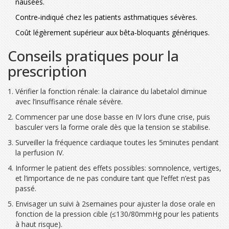
nausées.
Contre‑indiqué chez les patients asthmatiques sévères.
Coût légèrement supérieur aux bêta‑bloquants génériques.
Conseils pratiques pour la
prescription
Vérifier la fonction rénale: la clairance du labetalol diminue
avec l’insuffisance rénale sévère.
Commencer par une dose basse en IV lors d’une crise, puis
basculer vers la forme orale dès que la tension se stabilise.
Surveiller la fréquence cardiaque toutes les 5minutes pendant
la perfusion IV.
Informer le patient des effets possibles: somnolence, vertiges,
et l’importance de ne pas conduire tant que l’effet n’est pas
passé.
Envisager un suivi à 2semaines pour ajuster la dose orale en
fonction de la pression cible (≤130/80mmHg pour les patients
à haut risque).