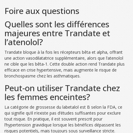
Foire aux questions
Quelles sont les différences
majeures entre Trandate et
l’atenolol?
Trandate bloque à la fois les récepteurs bêta et alpha, offrant
une action vasodilatatrice supplémentaire, alors que l’atenolol
ne cible que les bêta‑1. Cette double action rend Trandate plus
efficace en crise hypertensive, mais augmente le risque de
bronchospasme chez les asthmatiques.
Peut‑on utiliser Trandate chez
les femmes enceintes?
La catégorie de grossesse du labetalol est B selon la FDA, ce
qui signifie qu’il n’existe pas d’études suffisantes pour exclure
tout risque. En pratique, il est souvent prescrit pour
l’hypertension gravidique lorsque les bénéfices dépassent les
risques potentiels, mais toujours sous surveillance stricte.