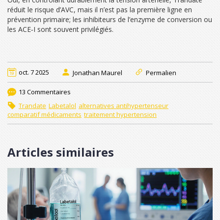
réduit le risque d’AVC, mais il n’est pas la première ligne en
prévention primaire; les inhibiteurs de l’enzyme de conversion ou
les ACE‑I sont souvent privilégiés.
oct. 7 2025
Jonathan Maurel
Permalien
13 Commentaires
Trandate
Labetalol
alternatives antihypertenseur
comparatif médicaments
traitement hypertension
Articles similaires