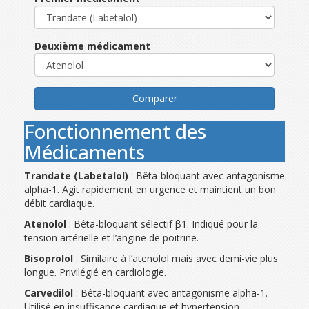
Deuxième médicament
Comparer
Fonctionnement des
Médicaments
Trandate (Labetalol)
: Bêta-bloquant avec antagonisme
alpha-1. Agit rapidement en urgence et maintient un bon
débit cardiaque.
Atenolol
: Bêta-bloquant sélectif β1. Indiqué pour la
tension artérielle et l’angine de poitrine.
Bisoprolol
: Similaire à l’atenolol mais avec demi-vie plus
longue. Privilégié en cardiologie.
Carvedilol
: Bêta-bloquant avec antagonisme alpha-1.
Utilisé en insuffisance cardiaque et hypertension.