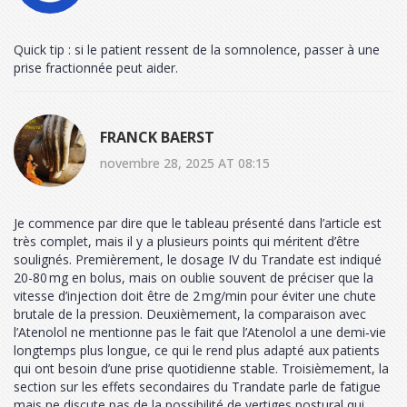
Quick tip : si le patient ressent de la somnolence, passer à une
prise fractionnée peut aider.
FRANCK BAERST
novembre 28, 2025 AT 08:15
Je commence par dire que le tableau présenté dans l’article est
très complet, mais il y a plusieurs points qui méritent d’être
soulignés. Premièrement, le dosage IV du Trandate est indiqué
20-80 mg en bolus, mais on oublie souvent de préciser que la
vitesse d’injection doit être de 2 mg/min pour éviter une chute
brutale de la pression. Deuxièmement, la comparaison avec
l’Atenolol ne mentionne pas le fait que l’Atenolol a une demi‑vie
longtemps plus longue, ce qui le rend plus adapté aux patients
qui ont besoin d’une prise quotidienne stable. Troisièmement, la
section sur les effets secondaires du Trandate parle de fatigue
mais ne discute pas de la possibilité de vertiges postural qui