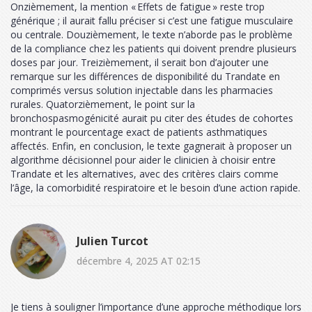
Onzièmement, la mention « Effets de fatigue » reste trop
générique ; il aurait fallu préciser si c’est une fatigue musculaire
ou centrale. Douzièmement, le texte n’aborde pas le problème
de la compliance chez les patients qui doivent prendre plusieurs
doses par jour. Treizièmement, il serait bon d’ajouter une
remarque sur les différences de disponibilité du Trandate en
comprimés versus solution injectable dans les pharmacies
rurales. Quatorzièmement, le point sur la
bronchospasmogénicité aurait pu citer des études de cohortes
montrant le pourcentage exact de patients asthmatiques
affectés. Enfin, en conclusion, le texte gagnerait à proposer un
algorithme décisionnel pour aider le clinicien à choisir entre
Trandate et les alternatives, avec des critères clairs comme
l’âge, la comorbidité respiratoire et le besoin d’une action rapide.
Julien Turcot
décembre 4, 2025 AT 02:15
Je tiens à souligner l’importance d’une approche méthodique lors