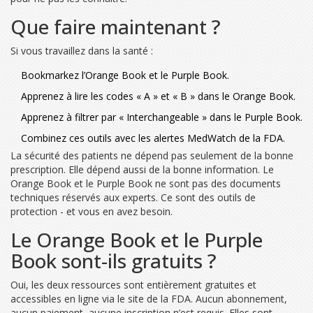
Que faire maintenant ?
Si vous travaillez dans la santé :
Bookmarkez
l’Orange Book
et
le Purple Book
.
Apprenez à lire les codes « A » et « B » dans le Orange Book.
Apprenez à filtrer par « Interchangeable » dans le Purple Book.
Combinez ces outils avec les alertes MedWatch de la FDA.
La sécurité des patients ne dépend pas seulement de la bonne
prescription. Elle dépend aussi de la bonne information. Le
Orange Book et le Purple Book ne sont pas des documents
techniques réservés aux experts. Ce sont des outils de
protection - et vous en avez besoin.
Le Orange Book et le Purple
Book sont-ils gratuits ?
Oui, les deux ressources sont entièrement gratuites et
accessibles en ligne via le site de la FDA. Aucun abonnement,
aucun paiement, aucune inscription n’est requis. Elles sont