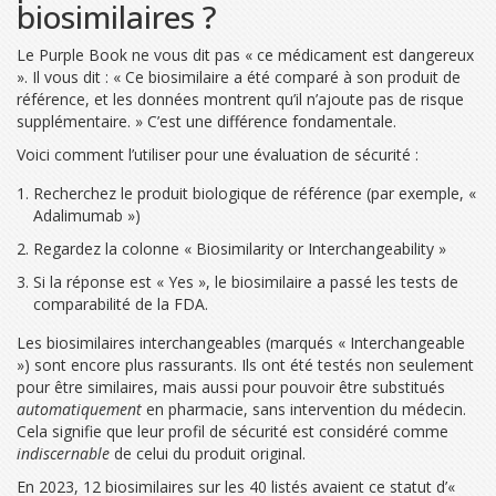
biosimilaires ?
Le Purple Book ne vous dit pas « ce médicament est dangereux
». Il vous dit : « Ce biosimilaire a été comparé à son produit de
référence, et les données montrent qu’il n’ajoute pas de risque
supplémentaire. » C’est une différence fondamentale.
Voici comment l’utiliser pour une évaluation de sécurité :
Recherchez le produit biologique de référence (par exemple, «
Adalimumab »)
Regardez la colonne « Biosimilarity or Interchangeability »
Si la réponse est « Yes », le biosimilaire a passé les tests de
comparabilité de la FDA.
Les biosimilaires interchangeables (marqués « Interchangeable
») sont encore plus rassurants. Ils ont été testés non seulement
pour être similaires, mais aussi pour pouvoir être substitués
automatiquement
en pharmacie, sans intervention du médecin.
Cela signifie que leur profil de sécurité est considéré comme
indiscernable
de celui du produit original.
En 2023, 12 biosimilaires sur les 40 listés avaient ce statut d’«