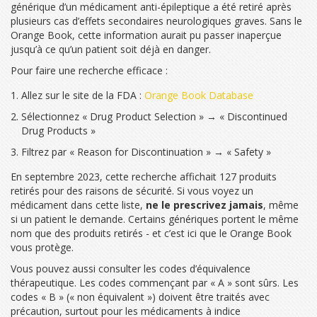
générique d’un médicament anti-épileptique a été retiré après
plusieurs cas d’effets secondaires neurologiques graves. Sans le
Orange Book, cette information aurait pu passer inaperçue
jusqu’à ce qu’un patient soit déjà en danger.
Pour faire une recherche efficace :
Allez sur le site de la FDA :
Orange Book Database
Sélectionnez « Drug Product Selection » → « Discontinued
Drug Products »
Filtrez par « Reason for Discontinuation » → « Safety »
En septembre 2023, cette recherche affichait 127 produits
retirés pour des raisons de sécurité. Si vous voyez un
médicament dans cette liste,
ne le prescrivez jamais
, même
si un patient le demande. Certains génériques portent le même
nom que des produits retirés - et c’est ici que le Orange Book
vous protège.
Vous pouvez aussi consulter les codes d’équivalence
thérapeutique. Les codes commençant par « A » sont sûrs. Les
codes « B » (« non équivalent ») doivent être traités avec
précaution, surtout pour les médicaments à indice