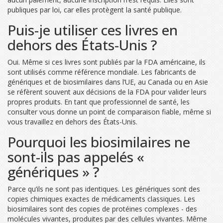
publiques par loi, car elles protègent la santé publique.
Puis-je utiliser ces livres en
dehors des États-Unis ?
Oui. Même si ces livres sont publiés par la FDA américaine, ils
sont utilisés comme référence mondiale. Les fabricants de
génériques et de biosimilaires dans l’UE, au Canada ou en Asie
se réfèrent souvent aux décisions de la FDA pour valider leurs
propres produits. En tant que professionnel de santé, les
consulter vous donne un point de comparaison fiable, même si
vous travaillez en dehors des États-Unis.
Pourquoi les biosimilaires ne
sont-ils pas appelés «
génériques » ?
Parce qu’ils ne sont pas identiques. Les génériques sont des
copies chimiques exactes de médicaments classiques. Les
biosimilaires sont des copies de protéines complexes - des
molécules vivantes, produites par des cellules vivantes. Même