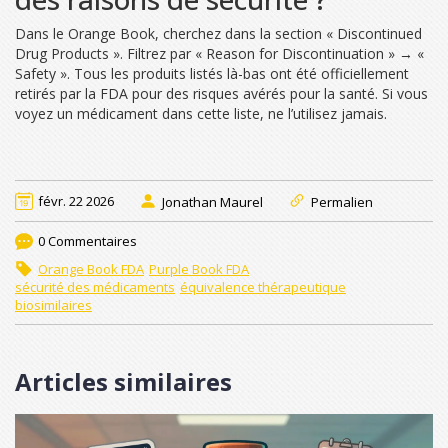
Dans le Orange Book, cherchez dans la section « Discontinued
Drug Products ». Filtrez par « Reason for Discontinuation » → «
Safety ». Tous les produits listés là-bas ont été officiellement
retirés par la FDA pour des risques avérés pour la santé. Si vous
voyez un médicament dans cette liste, ne l’utilisez jamais.
févr. 22 2026
Jonathan Maurel
Permalien
0 Commentaires
Orange Book FDA
Purple Book FDA
sécurité des médicaments
équivalence thérapeutique
biosimilaires
Articles similaires