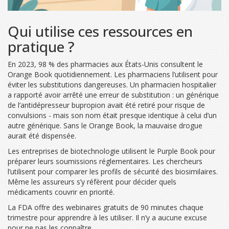
Qui utilise ces ressources en
pratique ?
En 2023, 98 % des pharmacies aux États-Unis consultent le
Orange Book quotidiennement. Les pharmaciens l’utilisent pour
éviter les substitutions dangereuses. Un pharmacien hospitalier
a rapporté avoir arrêté une erreur de substitution : un générique
de l’antidépresseur bupropion avait été retiré pour risque de
convulsions - mais son nom était presque identique à celui d’un
autre générique. Sans le Orange Book, la mauvaise drogue
aurait été dispensée.
Les entreprises de biotechnologie utilisent le Purple Book pour
préparer leurs soumissions réglementaires. Les chercheurs
l’utilisent pour comparer les profils de sécurité des biosimilaires.
Même les assureurs s’y réfèrent pour décider quels
médicaments couvrir en priorité.
La FDA offre des webinaires gratuits de 90 minutes chaque
trimestre pour apprendre à les utiliser. Il n’y a aucune excuse
pour ne pas les connaître.