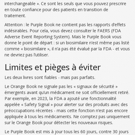
interchangeable ». Ce sont les seuls que vous pouvez prescrire
en toute confiance pour des patients en transition de
traitement.
Attention : le Purple Book ne contient pas les rapports d’effets
indésirables. Pour cela, vous devez consulter le
FAERS (FDA
Adverse Event Reporting System)
. Mais le Purple Book vous
donne le point de départ : si un biosimilaire n’est même pas listé
comme « biosimilaire », il n’a pas été évalué par la FDA - et vous
ne devriez pas l’utiliser.
Limites et pièges à éviter
Les deux livres sont fiables - mais pas parfaits.
Le Orange Book ne signale pas les « signaux de sécurité »
émergents avant qu’un médicament ne soit officiellement retiré.
Par exemple, en 2023, la FDA a ajouté une fonctionnalité
appelée « Safety Signal » pour alerter sur des produits avec des
préoccupations récentes - mais cette fonction n’est pas encore
appliquée à tous les médicaments. Ne comptez pas uniquement
sur le Orange Book pour détecter les nouveaux risques.
Le Purple Book est mis à jour tous les 60 jours, contre 30 jours