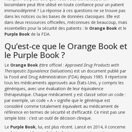
biosimilaire peut être utilisé en toute confiance pour un patient
immunodéprimé ? La réponse à ces questions ne se trouve pas
dans les notices ou les bases de données classiques. Elle est
dans deux ressources officielles, méconnues de beaucoup, mais
essentielles pour la sécurité des patients : le
Orange Book
et le
Purple Book
de la FDA
.
Qu’est-ce que le Orange Book et
le Purple Book ?
Le
Orange Book
(titre officiel :
Approved Drug Products with
Therapeutic Equivalence Evaluations
) est un document publié par
la
Food and Drug Administration (FDA)
depuis 1985. Il répertorie
tous les médicaments approuvés aux États-Unis, y compris les
génériques, avec une évaluation de leur équivalence
thérapeutique. Chaque médicament y est classé selon un code :
par exemple, un code « A » signifie que le générique est
considéré comme totalement équivalent au médicament de
référence en termes de sécurité et d’efficacité. Ce n’est pas une
simple liste : c’est un outil de décision clinique.
Le
Purple Book
, lui, est plus récent. Lancé en 2014, il concerne