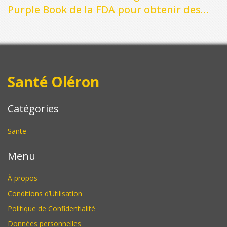
Purple Book de la FDA pour obtenir des
informations sur la sécurité des
médicaments
Santé Oléron
Catégories
Sante
Menu
À propos
Conditions d’Utilisation
Politique de Confidentialité
Données personnelles