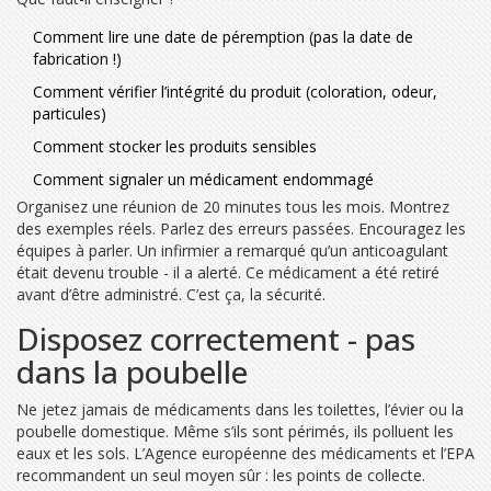
Comment lire une date de péremption (pas la date de
fabrication !)
Comment vérifier l’intégrité du produit (coloration, odeur,
particules)
Comment stocker les produits sensibles
Comment signaler un médicament endommagé
Organisez une réunion de 20 minutes tous les mois. Montrez
des exemples réels. Parlez des erreurs passées. Encouragez les
équipes à parler. Un infirmier a remarqué qu’un anticoagulant
était devenu trouble - il a alerté. Ce médicament a été retiré
avant d’être administré. C’est ça, la sécurité.
Disposez correctement - pas
dans la poubelle
Ne jetez jamais de médicaments dans les toilettes, l’évier ou la
poubelle domestique. Même s’ils sont périmés, ils polluent les
eaux et les sols. L’Agence européenne des médicaments et l’EPA
recommandent un seul moyen sûr : les points de collecte.