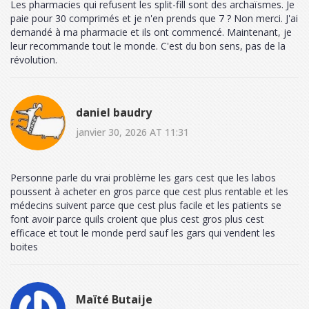
Les pharmacies qui refusent les split-fill sont des archaïsmes. Je
paie pour 30 comprimés et je n'en prends que 7 ? Non merci. J'ai
demandé à ma pharmacie et ils ont commencé. Maintenant, je
leur recommande tout le monde. C'est du bon sens, pas de la
révolution.
daniel baudry
janvier 30, 2026 AT 11:31
Personne parle du vrai problème les gars cest que les labos
poussent à acheter en gros parce que cest plus rentable et les
médecins suivent parce que cest plus facile et les patients se
font avoir parce quils croient que plus cest gros plus cest
efficace et tout le monde perd sauf les gars qui vendent les
boites
Maïté Butaije