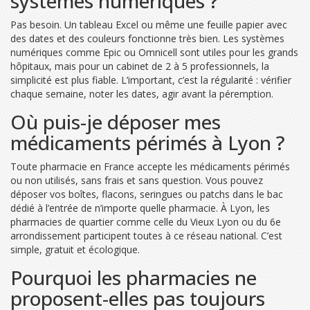
systèmes numériques ?
Pas besoin. Un tableau Excel ou même une feuille papier avec
des dates et des couleurs fonctionne très bien. Les systèmes
numériques comme Epic ou Omnicell sont utiles pour les grands
hôpitaux, mais pour un cabinet de 2 à 5 professionnels, la
simplicité est plus fiable. L’important, c’est la régularité : vérifier
chaque semaine, noter les dates, agir avant la péremption.
Où puis-je déposer mes
médicaments périmés à Lyon ?
Toute pharmacie en France accepte les médicaments périmés
ou non utilisés, sans frais et sans question. Vous pouvez
déposer vos boîtes, flacons, seringues ou patchs dans le bac
dédié à l’entrée de n’importe quelle pharmacie. À Lyon, les
pharmacies de quartier comme celle du Vieux Lyon ou du 6e
arrondissement participent toutes à ce réseau national. C’est
simple, gratuit et écologique.
Pourquoi les pharmacies ne
proposent-elles pas toujours