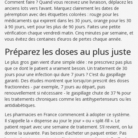
Comment faire ? Quand vous recevez une livraison, déplacez les
anciens lots vers l’avant. Marquez clairement les dates de
péremption avec des étiquettes colorées : rouge pour les
médicaments qui expirent dans les 30 jours, orange pour les 30
à 90 jours, vert pour les plus de 90 jours. Faites une petite
vérification chaque vendredi matin. Cinq minutes par semaine, et
vous évitez des centaines d’euros de pertes chaque année.
Préparez les doses au plus juste
Le plus gros gain vient d’une simple idée : ne prescrivez pas plus
que ce dont le patient a vraiment besoin. Un traitement de 30
jours pour une infection qui dure 7 jours ? C’est du gaspillage
garanti. Des études montrent que lorsqu’on prescrit des doses
fractionnées - par exemple, 7 jours au départ, puis
renouvellement si nécessaire - le gaspillage chute de 37 % pour
les traitements chroniques comme les antihypertenseurs ou les
antidiabétiques.
Les pharmacies en France commencent à adopter ce système.
Il s’appelle la « dispense au jour le jour » ou « split-fill ». Le
patient repart avec une semaine de traitement. S’il revient, on lui
donne la suivante. Pas besoin d’acheter un paquet entier. Pas