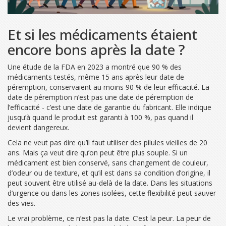
Et si les médicaments étaient
encore bons après la date ?
Une étude de la FDA en 2023 a montré que 90 % des
médicaments testés, même 15 ans après leur date de
péremption, conservaient au moins 90 % de leur efficacité. La
date de péremption n’est pas une date de péremption de
l’efficacité - c’est une date de garantie du fabricant. Elle indique
jusqu’à quand le produit est garanti à 100 %, pas quand il
devient dangereux.
Cela ne veut pas dire qu’il faut utiliser des pilules vieilles de 20
ans. Mais ça veut dire qu’on peut être plus souple. Si un
médicament est bien conservé, sans changement de couleur,
d’odeur ou de texture, et qu’il est dans sa condition d’origine, il
peut souvent être utilisé au-delà de la date. Dans les situations
d’urgence ou dans les zones isolées, cette flexibilité peut sauver
des vies.
Le vrai problème, ce n’est pas la date. C’est la peur. La peur de