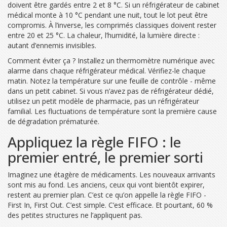
doivent être gardés entre 2 et 8 °C. Si un réfrigérateur de cabinet
médical monte à 10 °C pendant une nuit, tout le lot peut être
compromis. À l’inverse, les comprimés classiques doivent rester
entre 20 et 25 °C. La chaleur, l’humidité, la lumière directe :
autant d’ennemis invisibles.
Comment éviter ça ? Installez un thermomètre numérique avec
alarme dans chaque réfrigérateur médical. Vérifiez-le chaque
matin. Notez la température sur une feuille de contrôle - même
dans un petit cabinet. Si vous n’avez pas de réfrigérateur dédié,
utilisez un petit modèle de pharmacie, pas un réfrigérateur
familial. Les fluctuations de température sont la première cause
de dégradation prématurée.
Appliquez la règle FIFO : le
premier entré, le premier sorti
Imaginez une étagère de médicaments. Les nouveaux arrivants
sont mis au fond. Les anciens, ceux qui vont bientôt expirer,
restent au premier plan. C’est ce qu’on appelle la règle FIFO -
First In, First Out. C’est simple. C’est efficace. Et pourtant, 60 %
des petites structures ne l’appliquent pas.