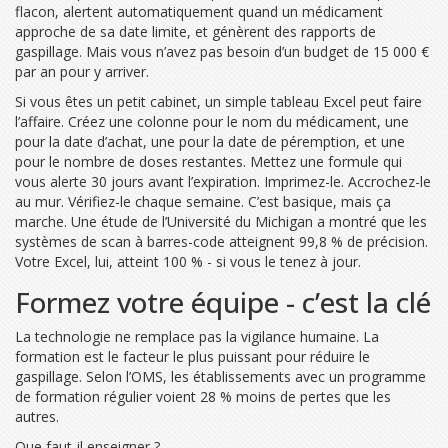
flacon, alertent automatiquement quand un médicament
approche de sa date limite, et génèrent des rapports de
gaspillage. Mais vous n’avez pas besoin d’un budget de 15 000 €
par an pour y arriver.
Si vous êtes un petit cabinet, un simple tableau Excel peut faire
l’affaire. Créez une colonne pour le nom du médicament, une
pour la date d’achat, une pour la date de péremption, et une
pour le nombre de doses restantes. Mettez une formule qui
vous alerte 30 jours avant l’expiration. Imprimez-le. Accrochez-le
au mur. Vérifiez-le chaque semaine. C’est basique, mais ça
marche. Une étude de l’Université du Michigan a montré que les
systèmes de scan à barres-code atteignent 99,8 % de précision.
Votre Excel, lui, atteint 100 % - si vous le tenez à jour.
Formez votre équipe - c’est la clé
La technologie ne remplace pas la vigilance humaine. La
formation est le facteur le plus puissant pour réduire le
gaspillage. Selon l’OMS, les établissements avec un programme
de formation régulier voient 28 % moins de pertes que les
autres.
Que faut-il enseigner ?