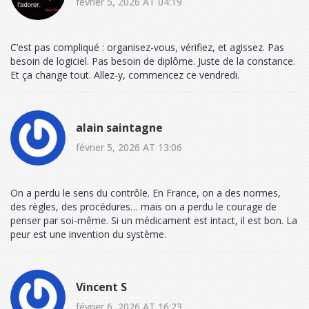
février 5, 2026 AT 04:19
C’est pas compliqué : organisez-vous, vérifiez, et agissez. Pas
besoin de logiciel. Pas besoin de diplôme. Juste de la constance.
Et ça change tout. Allez-y, commencez ce vendredi.
alain saintagne
février 5, 2026 AT 13:06
On a perdu le sens du contrôle. En France, on a des normes,
des règles, des procédures… mais on a perdu le courage de
penser par soi-même. Si un médicament est intact, il est bon. La
peur est une invention du système.
Vincent S
février 6, 2026 AT 16:23