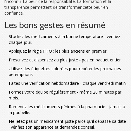
l’inconnu. La peur de la responsabilité. La formation et la
transparence permettent de transformer cette peur en
confiance.
Les bons gestes en résumé
Stockez les médicaments à la bonne température - vérifiez
chaque jour.
Appliquez la règle FIFO : les plus anciens en premier.
Prescrivez et dispensez au plus juste - pas en paquet entier.
Utilisez des étiquettes colorées pour repérer les prochaines
péremptions.
Faites une vérification hebdomadaire - chaque vendredi matin.
Formez votre équipe régulièrement - même 20 minutes par
mois.
Ramenez les médicaments périmés à la pharmacie - jamais à
la poubelle.
Ne jetez pas un médicament juste parce qu’il dépasse sa date
: vérifiez son apparence et demandez conseil.