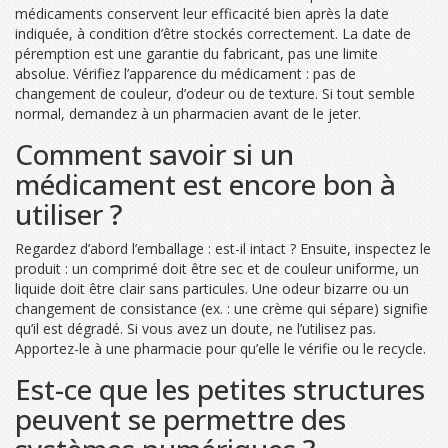
médicaments conservent leur efficacité bien après la date
indiquée, à condition d’être stockés correctement. La date de
péremption est une garantie du fabricant, pas une limite
absolue. Vérifiez l’apparence du médicament : pas de
changement de couleur, d’odeur ou de texture. Si tout semble
normal, demandez à un pharmacien avant de le jeter.
Comment savoir si un
médicament est encore bon à
utiliser ?
Regardez d’abord l’emballage : est-il intact ? Ensuite, inspectez le
produit : un comprimé doit être sec et de couleur uniforme, un
liquide doit être clair sans particules. Une odeur bizarre ou un
changement de consistance (ex. : une crème qui sépare) signifie
qu’il est dégradé. Si vous avez un doute, ne l’utilisez pas.
Apportez-le à une pharmacie pour qu’elle le vérifie ou le recycle.
Est-ce que les petites structures
peuvent se permettre des