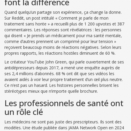
font la différence
Quand quelqu’un partage son expérience, ça change la donne.
Sur Reddit, un post intitulé « Comment je parle de mon
traitement sans honte » a recueilli plus de 1 200 upvotes et 387
commentaires. Les réponses sont révélatrices : les personnes
qui disent « Je prends un médicament pour ma santé mentale,
comme d’autres prennent un comprimé pour leur tension »
reçoivent beaucoup moins de réactions négatives. Selon leurs
propres rapports, les réactions hostiles diminuent de 60 %.
Le créateur YouTube John Green, qui parle ouvertement de ses
antidépresseurs depuis 2017, a mené une enquête auprès de
ses 2,4 millions d’abonnés. 68 % ont dit que ses vidéos les
avaient aidés à voir leur propre traitement d’un œil plus neutre.
Ce n’est pas un hasard. Les histoires personnelles brisent les
stéréotypes mieux que n’importe quelle brochure.
Les professionnels de santé ont
un rôle clé
Les médecins ne sont pas juste des prescripteurs. Ils sont des
modèles. Une étude publiée dans JAMA Network Open en 2024