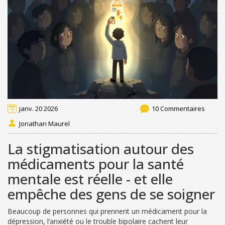
janv. 20 2026
10 Commentaires
Jonathan Maurel
La stigmatisation autour des
médicaments pour la santé
mentale est réelle - et elle
empêche des gens de se soigner
Beaucoup de personnes qui prennent un médicament pour la
dépression, l’anxiété ou le trouble bipolaire cachent leur