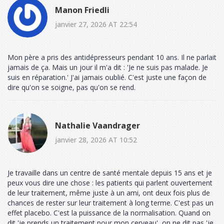
Manon Friedli
janvier 27, 2026 AT 22:54
Mon père a pris des antidépresseurs pendant 10 ans. Il ne parlait
jamais de ça. Mais un jour il m'a dit : 'Je ne suis pas malade. Je
suis en réparation.' J'ai jamais oublié. C'est juste une façon de
dire qu'on se soigne, pas qu'on se rend.
Nathalie Vaandrager
janvier 28, 2026 AT 10:52
Je travaille dans un centre de santé mentale depuis 15 ans et je
peux vous dire une chose : les patients qui parlent ouvertement
de leur traitement, même juste à un ami, ont deux fois plus de
chances de rester sur leur traitement à long terme. C'est pas un
effet placebo. C'est la puissance de la normalisation. Quand on
dit 'je prends un traitement pour mon cerveau', on ne dit pas 'je