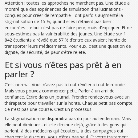
Attention : toutes les approches ne marchent pas. Une étude a
montré que des expériences de simulation d’hallucinations -
conçues pour créer de l’empathie - ont parfois augmenté la
stigmatisation de 15 %, quand elles n’étaient pas bien
encadrées. Le but n’est pas de faire peur, mais d’expliquer. Et ne
sous-estimez pas la vulnérabilité des jeunes. Une étude sur 1
842 étudiants a révélé que 57 % d’entre eux avaient honte de
transporter leurs médicaments. Pour eux, c’est une question de
dignité, de sécurité, de peur d’être rejeté.
Et si vous n’êtes pas prêt à en
parler ?
C’est normal. Vous n’avez pas à tout révéler à tout le monde.
Mais vous pouvez commencer petit. Parler à un ami de
confiance. Écrire dans un journal. Prendre rendez-vous avec un
thérapeute pour travailler sur la honte. Chaque petit pas compte.
Ce n’est pas une course. C’est un processus.
La stigmatisation ne disparaîtra pas du jour au lendemain. Mais
elle peut diminuer - et elle diminue déjà, grâce à des gens qui
parlent, à des médecins qui écoutent, à des campagnes qui
changent le discours. Vous n’êtes pas seul. Et votre traitement