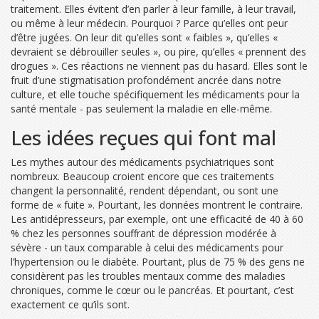
traitement. Elles évitent d’en parler à leur famille, à leur travail,
ou même à leur médecin. Pourquoi ? Parce qu’elles ont peur
d’être jugées. On leur dit qu’elles sont « faibles », qu’elles «
devraient se débrouiller seules », ou pire, qu’elles « prennent des
drogues ». Ces réactions ne viennent pas du hasard. Elles sont le
fruit d’une stigmatisation profondément ancrée dans notre
culture, et elle touche spécifiquement les médicaments pour la
santé mentale - pas seulement la maladie en elle-même.
Les idées reçues qui font mal
Les mythes autour des médicaments psychiatriques sont
nombreux. Beaucoup croient encore que ces traitements
changent la personnalité, rendent dépendant, ou sont une
forme de « fuite ». Pourtant, les données montrent le contraire.
Les antidépresseurs, par exemple, ont une efficacité de 40 à 60
% chez les personnes souffrant de dépression modérée à
sévère - un taux comparable à celui des médicaments pour
l’hypertension ou le diabète. Pourtant, plus de 75 % des gens ne
considèrent pas les troubles mentaux comme des maladies
chroniques, comme le cœur ou le pancréas. Et pourtant, c’est
exactement ce qu’ils sont.