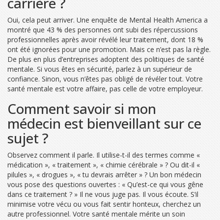
carrière ?
Oui, cela peut arriver. Une enquête de Mental Health America a
montré que 43 % des personnes ont subi des répercussions
professionnelles après avoir révélé leur traitement, dont 18 %
ont été ignorées pour une promotion. Mais ce n’est pas la règle.
De plus en plus d’entreprises adoptent des politiques de santé
mentale. Si vous êtes en sécurité, parlez à un supérieur de
confiance. Sinon, vous n’êtes pas obligé de révéler tout. Votre
santé mentale est votre affaire, pas celle de votre employeur.
Comment savoir si mon
médecin est bienveillant sur ce
sujet ?
Observez comment il parle. Il utilise-t-il des termes comme «
médication », « traitement », « chimie cérébrale » ? Ou dit-il «
pilules », « drogues », « tu devrais arrêter » ? Un bon médecin
vous pose des questions ouvertes : « Qu’est-ce qui vous gêne
dans ce traitement ? » Il ne vous juge pas. Il vous écoute. S’il
minimise votre vécu ou vous fait sentir honteux, cherchez un
autre professionnel. Votre santé mentale mérite un soin