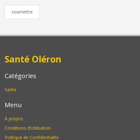
Santé Oléron
Catégories
Sante
Menu
À propos
Conditions d’Utilisation
Politique de Confidentialité