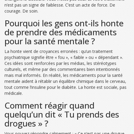
n’est pas un signe de faiblesse. C’est un acte de force. De
courage. De soin.
Pourquoi les gens ont-ils honte
de prendre des médicaments
pour la santé mentale ?
La honte vient de croyances erronées : qu’un traitement
psychiatrique signifie être « fou », « faible » ou « dépendant ».
Ces idées sont renforcées par les médias, les stéréotypes
culturels, et même par des commentaires bien intentionnés
mais mal informés. En réalité, les médicaments pour la santé
mentale aident à rétablir un équilibre chimique dans le cerveau,
tout comme l’insuline pour le diabète. La honte est sociale, pas
médicale.
Comment réagir quand
quelqu’un dit « Tu prends des
drogues » ?
Vous pouvez répondre calmement : « Ce n’est pas une drogue,