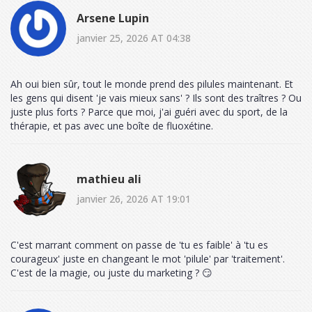
Arsene Lupin
janvier 25, 2026 AT 04:38
Ah oui bien sûr, tout le monde prend des pilules maintenant. Et
les gens qui disent 'je vais mieux sans' ? Ils sont des traîtres ? Ou
juste plus forts ? Parce que moi, j'ai guéri avec du sport, de la
thérapie, et pas avec une boîte de fluoxétine.
mathieu ali
janvier 26, 2026 AT 19:01
C'est marrant comment on passe de 'tu es faible' à 'tu es
courageux' juste en changeant le mot 'pilule' par 'traitement'.
C'est de la magie, ou juste du marketing ? 😏