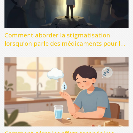
Comment aborder la stigmatisation
lorsqu'on parle des médicaments pour la
santé mentale