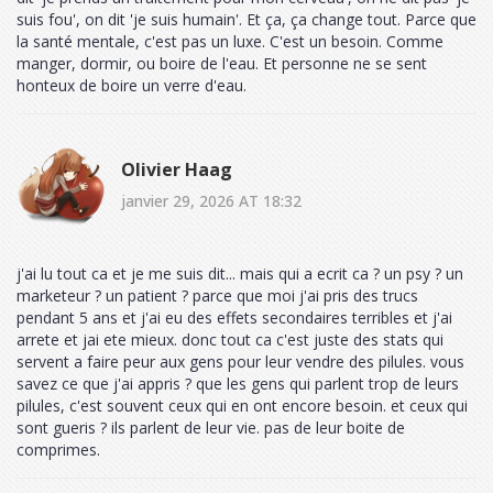
suis fou', on dit 'je suis humain'. Et ça, ça change tout. Parce que
la santé mentale, c'est pas un luxe. C'est un besoin. Comme
manger, dormir, ou boire de l'eau. Et personne ne se sent
honteux de boire un verre d'eau.
Olivier Haag
janvier 29, 2026 AT 18:32
j'ai lu tout ca et je me suis dit... mais qui a ecrit ca ? un psy ? un
marketeur ? un patient ? parce que moi j'ai pris des trucs
pendant 5 ans et j'ai eu des effets secondaires terribles et j'ai
arrete et jai ete mieux. donc tout ca c'est juste des stats qui
servent a faire peur aux gens pour leur vendre des pilules. vous
savez ce que j'ai appris ? que les gens qui parlent trop de leurs
pilules, c'est souvent ceux qui en ont encore besoin. et ceux qui
sont gueris ? ils parlent de leur vie. pas de leur boite de
comprimes.