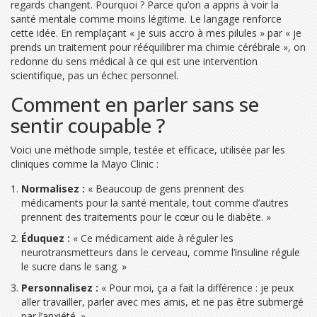
regards changent. Pourquoi ? Parce qu’on a appris à voir la
santé mentale comme moins légitime. Le langage renforce
cette idée. En remplaçant « je suis accro à mes pilules » par « je
prends un traitement pour rééquilibrer ma chimie cérébrale », on
redonne du sens médical à ce qui est une intervention
scientifique, pas un échec personnel.
Comment en parler sans se
sentir coupable ?
Voici une méthode simple, testée et efficace, utilisée par les
cliniques comme la Mayo Clinic :
Normalisez :
« Beaucoup de gens prennent des
médicaments pour la santé mentale, tout comme d’autres
prennent des traitements pour le cœur ou le diabète. »
Éduquez :
« Ce médicament aide à réguler les
neurotransmetteurs dans le cerveau, comme l’insuline régule
le sucre dans le sang. »
Personnalisez :
« Pour moi, ça a fait la différence : je peux
aller travailler, parler avec mes amis, et ne pas être submergé
par l’anxiété. »