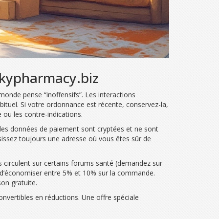
arskypharmacy.biz
onde pense “inoffensifs”. Les interactions
tuel. Si votre ordonnance est récente, conservez-la,
ou les contre-indications.
que les données de paiement sont cryptées et ne sont
isissez toujours une adresse où vous êtes sûr de
mos circulent sur certains forums santé (demandez sur
t d’économiser entre 5% et 10% sur la commande.
on gratuite.
vertibles en réductions. Une offre spéciale