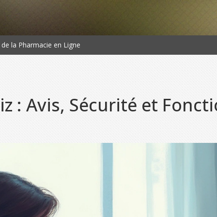
t de la Pharmacie en Ligne
z : Avis, Sécurité et Fonc