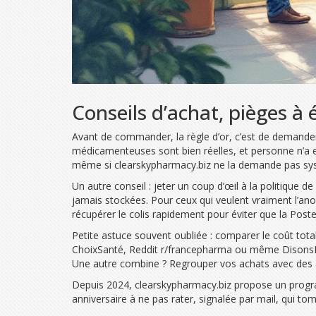
Conseils d’achat, pièges à 
Avant de commander, la règle d’or, c’est de demander
médicamenteuses sont bien réelles, et personne n’a e
même si clearskypharmacy.biz ne la demande pas systé
Un autre conseil : jeter un coup d’œil à la politique 
jamais stockées. Pour ceux qui veulent vraiment l’ano
récupérer le colis rapidement pour éviter que la Poste
Petite astuce souvent oubliée : comparer le coût total
ChoixSanté, Reddit r/francepharma ou même DisonsDe
Une autre combine ? Regrouper vos achats avec des am
Depuis 2024, clearskypharmacy.biz propose un progra
anniversaire à ne pas rater, signalée par mail, qui to