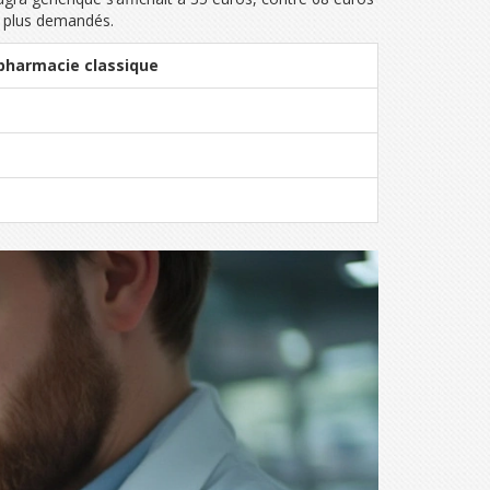
es plus demandés.
 pharmacie classique