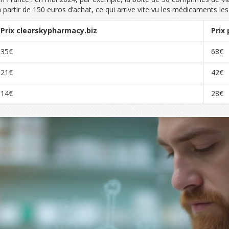
e à partir de 150 euros d’achat, ce qui arrive vite vu les médicaments l
Prix clearskypharmacy.biz
Prix
35€
68€
21€
42€
14€
28€