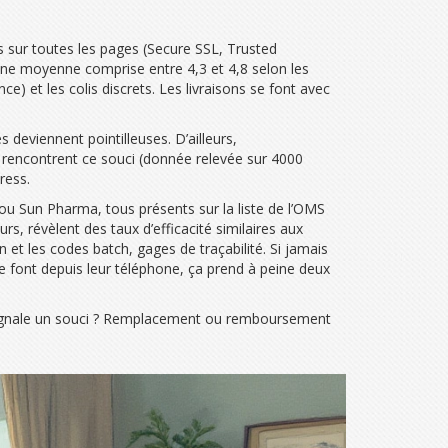
és sur toutes les pages (Secure SSL, Trusted
he une moyenne comprise entre 4,3 et 4,8 selon les
ce) et les colis discrets. Les livraisons se font avec
 deviennent pointilleuses. D’ailleurs,
is rencontrent ce souci (donnée relevée sur 4000
ress.
 ou Sun Pharma, tous présents sur la liste de l’OMS
s, révèlent des taux d’efficacité similaires aux
et les codes batch, gages de traçabilité. Si jamais
 le font depuis leur téléphone, ça prend à peine deux
On signale un souci ? Remplacement ou remboursement