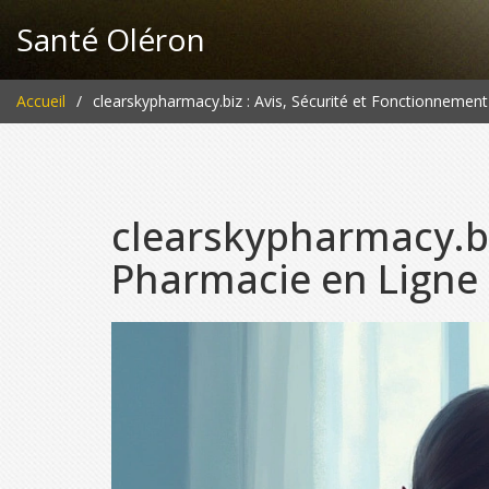
Santé Oléron
Accueil
clearskypharmacy.biz : Avis, Sécurité et Fonctionnemen
clearskypharmacy.bi
Pharmacie en Ligne