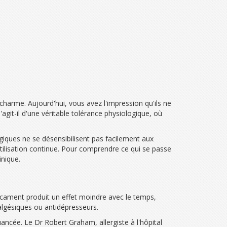
harme. Aujourd'hui, vous avez l'impression qu'ils ne
git-il d'une véritable tolérance physiologique, où
giques ne se désensibilisent pas facilement aux
utilisation continue. Pour comprendre ce qui se passe
inique.
cament produit un effet moindre avec le temps,
nalgésiques ou antidépresseurs.
nuancée. Le Dr Robert Graham, allergiste à l'hôpital