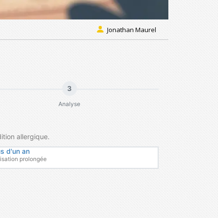
Jonathan Maurel
3
Analyse
ition allergique.
us d'un an
lisation prolongée