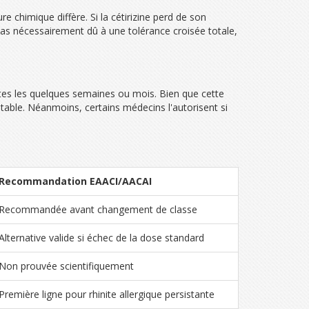
e chimique diffère. Si la cétirizine perd de son
 pas nécessairement dû à une tolérance croisée totale,
outes les quelques semaines ou mois. Bien que cette
table. Néanmoins, certains médecins l'autorisent si
Recommandation EAACI/AACAI
Recommandée avant changement de classe
Alternative valide si échec de la dose standard
Non prouvée scientifiquement
Première ligne pour rhinite allergique persistante