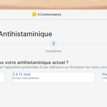
0 Commentaires
 Antihistaminique
2
Symptômes
 votre antihistaminique actuel ?
er l'apparition potentielle d'une tolérance ou l'évolution de votre cond
3 à 12 mois
Pl
Durée intermédiaire
Uti