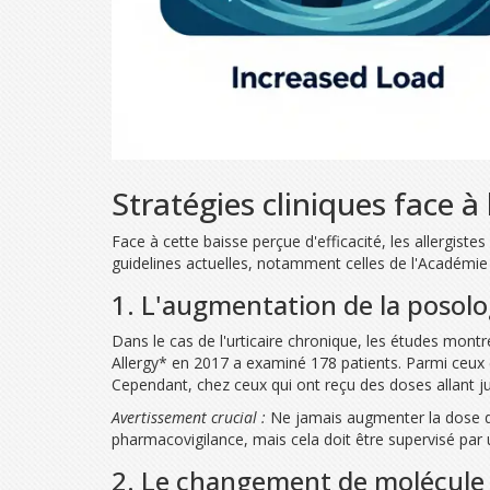
Stratégies cliniques face à 
Face à cette baisse perçue d'efficacité, les allergis
guidelines actuelles, notamment celles de l'Académie
1. L'augmentation de la posolo
Dans le cas de l'urticaire chronique, les études mon
Allergy* en 2017 a examiné 178 patients. Parmi ceux
Cependant, chez ceux qui ont reçu des doses allant ju
Avertissement crucial :
Ne jamais augmenter la dose de
pharmacovigilance, mais cela doit être supervisé par 
2. Le changement de molécule