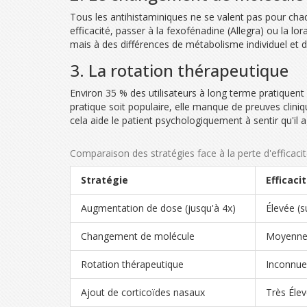
Tous les antihistaminiques ne se valent pas pour chaque
efficacité, passer à la
fexofénadine
(Allegra) ou la lo
mais à des différences de métabolisme individuel et d'
3. La rotation thérapeutique
Environ 35 % des utilisateurs à long terme pratiquent 
pratique soit populaire, elle manque de preuves clini
cela aide le patient psychologiquement à sentir qu'il a
Comparaison des stratégies face à la perte d'efficaci
Stratégie
Efficaci
Augmentation de dose (jusqu'à 4x)
Élevée (s
Changement de molécule
Moyenne 
Rotation thérapeutique
Inconnue 
Ajout de corticoïdes nasaux
Très Élev