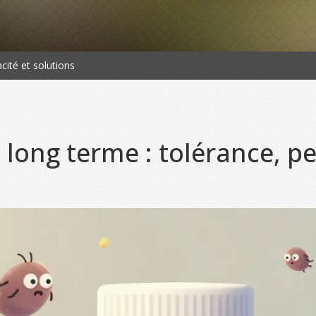
cité et solutions
long terme : tolérance, per