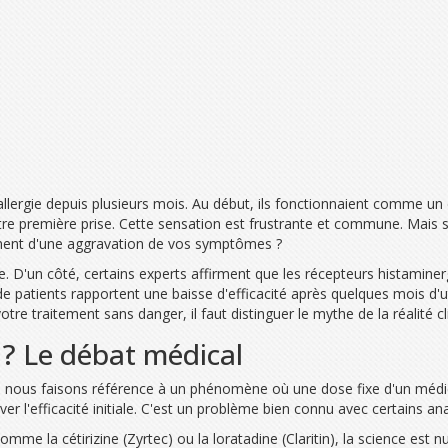
lergie depuis plusieurs mois. Au début, ils fonctionnaient comme un c
re première prise. Cette sensation est frustrante et commune. Mais s'a
ment d'une aggravation de vos symptômes ?
 D'un côté, certains experts affirment que les récepteurs histaminer
de patients rapportent une baisse d'efficacité après quelques mois d'
e traitement sans danger, il faut distinguer le mythe de la réalité cl
n ? Le débat médical
, nous faisons référence à un phénomène où une dose fixe d'un médi
r l'efficacité initiale. C'est un problème bien connu avec certains a
 comme la
cétirizine
(Zyrtec) ou la
loratadine
(Claritin), la science est 