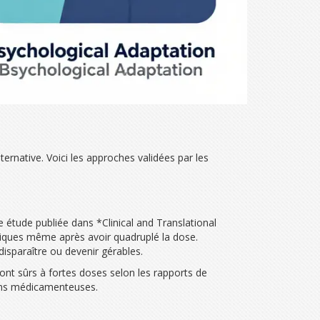
ernative. Voici les approches validées par les
 étude publiée dans *Clinical and Translational
tiques même après avoir quadruplé la dose.
isparaître ou devenir gérables.
nt sûrs à fortes doses selon les rapports de
tions médicamenteuses.