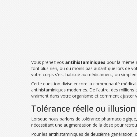
Vous prenez vos
antihistaminiques
pour la même al
font plus rien, ou du moins pas autant que lors de vot
votre corps s'est habitué au médicament, ou simple
Cette question divise encore la communauté médicale.
antihistaminiques modernes. De l'autre, des millions 
vraiment dans votre organisme et comment ajuster votr
Tolérance réelle ou illusio
Lorsque nous parlons de
tolérance pharmacologique
nécessitant une augmentation de la dose pour retrouve
Pour les antihistaminiques de deuxième génération,