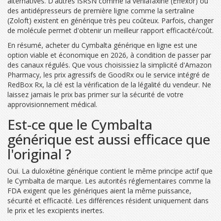
alternatives. D'autres ISRSN comme la venlafaxine (Effexor) ou
des antidépresseurs de première ligne comme la sertraline
(Zoloft) existent en générique très peu coûteux. Parfois, changer
de molécule permet d'obtenir un meilleur rapport efficacité/coût.
En résumé, acheter du Cymbalta générique en ligne est une
option viable et économique en 2026, à condition de passer par
des canaux régulés. Que vous choisissiez la simplicité d'Amazon
Pharmacy, les prix agressifs de GoodRx ou le service intégré de
RedBox Rx, la clé est la vérification de la légalité du vendeur. Ne
laissez jamais le prix bas primer sur la sécurité de votre
approvisionnement médical.
Est-ce que le Cymbalta
générique est aussi efficace que
l'original ?
Oui. La duloxétine générique contient le même principe actif que
le Cymbalta de marque. Les autorités réglementaires comme la
FDA exigent que les génériques aient la même puissance,
sécurité et efficacité. Les différences résident uniquement dans
le prix et les excipients inertes.