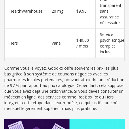
transparent,
HealthWarehouse
20 mg
$9,90
sans
assurance
nécessaire
Service
$49,00
psychiatrique
Hers
Varié
/ mois
complet
inclus
Comme vous le voyez,
GoodRx
offre souvent les prix les plus
bas grâce à son système de coupons négociés avec les
pharmacies locales partenaires, pouvant atteindre une réduction
de 97 % par rapport au prix catalogue. Cependant, cela suppose
que vous avez déjà une ordonnance. Si vous devez consulter un
médecin en ligne, des services comme
RedBox Rx
ou
Hers
intègrent cette étape dans leur modèle, ce qui justifie un coût
mensuel légèrement supérieur mais plus pratique.