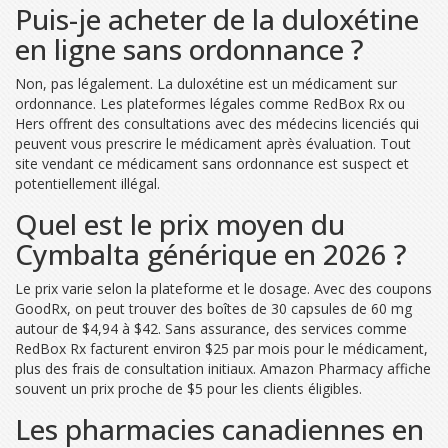
Puis-je acheter de la duloxétine
en ligne sans ordonnance ?
Non, pas légalement. La duloxétine est un médicament sur
ordonnance. Les plateformes légales comme RedBox Rx ou
Hers offrent des consultations avec des médecins licenciés qui
peuvent vous prescrire le médicament après évaluation. Tout
site vendant ce médicament sans ordonnance est suspect et
potentiellement illégal.
Quel est le prix moyen du
Cymbalta générique en 2026 ?
Le prix varie selon la plateforme et le dosage. Avec des coupons
GoodRx, on peut trouver des boîtes de 30 capsules de 60 mg
autour de $4,94 à $42. Sans assurance, des services comme
RedBox Rx facturent environ $25 par mois pour le médicament,
plus des frais de consultation initiaux. Amazon Pharmacy affiche
souvent un prix proche de $5 pour les clients éligibles.
Les pharmacies canadiennes en