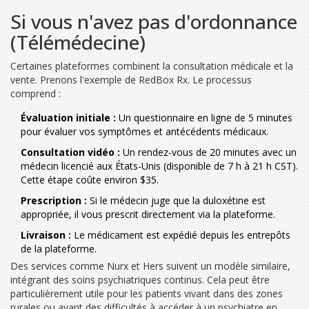
Si vous n'avez pas d'ordonnance
(Télémédecine)
Certaines plateformes combinent la consultation médicale et la
vente. Prenons l'exemple de
RedBox Rx
. Le processus
comprend :
Évaluation initiale :
Un questionnaire en ligne de 5 minutes
pour évaluer vos symptômes et antécédents médicaux.
Consultation vidéo :
Un rendez-vous de 20 minutes avec un
médecin licencié aux États-Unis (disponible de 7 h à 21 h CST).
Cette étape coûte environ $35.
Prescription :
Si le médecin juge que la duloxétine est
appropriée, il vous prescrit directement via la plateforme.
Livraison :
Le médicament est expédié depuis les entrepôts
de la plateforme.
Des services comme
Nurx
et
Hers
suivent un modèle similaire,
intégrant des soins psychiatriques continus. Cela peut être
particulièrement utile pour les patients vivant dans des zones
rurales ou ayant des difficultés à accéder à un psychiatre en