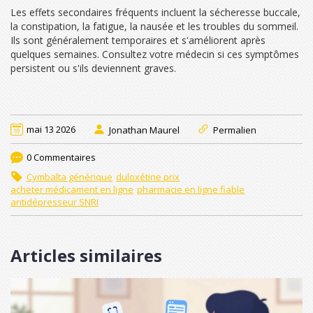
Les effets secondaires fréquents incluent la sécheresse buccale,
la constipation, la fatigue, la nausée et les troubles du sommeil.
Ils sont généralement temporaires et s'améliorent après
quelques semaines. Consultez votre médecin si ces symptômes
persistent ou s'ils deviennent graves.
mai 13 2026
Jonathan Maurel
Permalien
0 Commentaires
Cymbalta générique
duloxétine prix
acheter médicament en ligne
pharmacie en ligne fiable
antidépresseur SNRI
Articles similaires