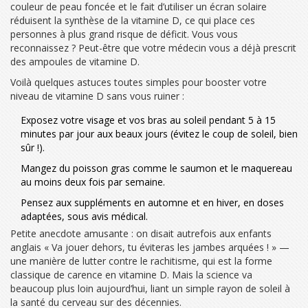
couleur de peau foncée et le fait d’utiliser un écran solaire
réduisent la synthèse de la vitamine D, ce qui place ces
personnes à plus grand risque de déficit. Vous vous
reconnaissez ? Peut-être que votre médecin vous a déjà prescrit
des ampoules de vitamine D.
Voilà quelques astuces toutes simples pour booster votre
niveau de vitamine D sans vous ruiner :
Exposez votre visage et vos bras au soleil pendant 5 à 15
minutes par jour aux beaux jours (évitez le coup de soleil, bien
sûr !).
Mangez du poisson gras comme le saumon et le maquereau
au moins deux fois par semaine.
Pensez aux suppléments en automne et en hiver, en doses
adaptées, sous avis médical.
Petite anecdote amusante : on disait autrefois aux enfants
anglais « Va jouer dehors, tu éviteras les jambes arquées ! » —
une manière de lutter contre le rachitisme, qui est la forme
classique de carence en vitamine D. Mais la science va
beaucoup plus loin aujourd’hui, liant un simple rayon de soleil à
la santé du cerveau sur des décennies.