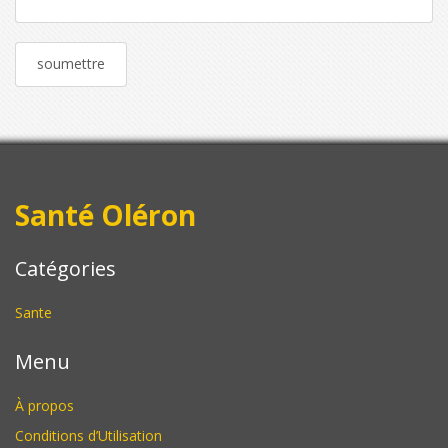
Santé Oléron
Catégories
Sante
Menu
À propos
Conditions d’Utilisation