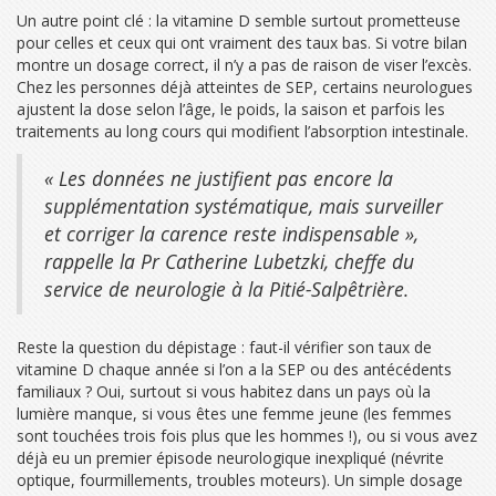
Un autre point clé : la vitamine D semble surtout prometteuse
pour celles et ceux qui ont vraiment des taux bas. Si votre bilan
montre un dosage correct, il n’y a pas de raison de viser l’excès.
Chez les personnes déjà atteintes de SEP, certains neurologues
ajustent la dose selon l’âge, le poids, la saison et parfois les
traitements au long cours qui modifient l’absorption intestinale.
« Les données ne justifient pas encore la
supplémentation systématique, mais surveiller
et corriger la carence reste indispensable »,
rappelle la Pr Catherine Lubetzki, cheffe du
service de neurologie à la Pitié-Salpêtrière.
Reste la question du dépistage : faut-il vérifier son taux de
vitamine D chaque année si l’on a la SEP ou des antécédents
familiaux ? Oui, surtout si vous habitez dans un pays où la
lumière manque, si vous êtes une femme jeune (les femmes
sont touchées trois fois plus que les hommes !), ou si vous avez
déjà eu un premier épisode neurologique inexpliqué (névrite
optique, fourmillements, troubles moteurs). Un simple dosage