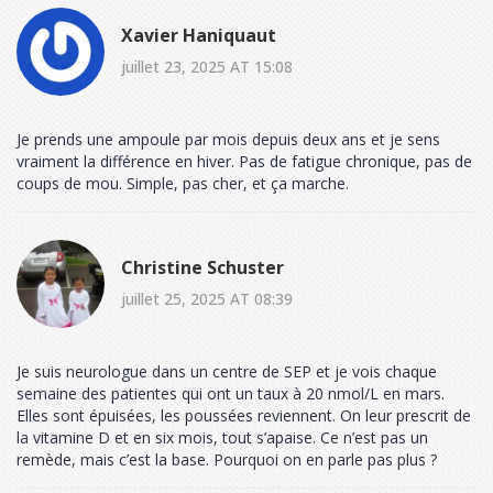
Xavier Haniquaut
juillet 23, 2025 AT 15:08
Je prends une ampoule par mois depuis deux ans et je sens
vraiment la différence en hiver. Pas de fatigue chronique, pas de
coups de mou. Simple, pas cher, et ça marche.
Christine Schuster
juillet 25, 2025 AT 08:39
Je suis neurologue dans un centre de SEP et je vois chaque
semaine des patientes qui ont un taux à 20 nmol/L en mars.
Elles sont épuisées, les poussées reviennent. On leur prescrit de
la vitamine D et en six mois, tout s’apaise. Ce n’est pas un
remède, mais c’est la base. Pourquoi on en parle pas plus ?