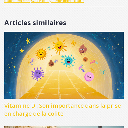
traitement SEP
santé du système immunitaire
Articles similaires
Vitamine D : Son importance dans la prise
en charge de la colite