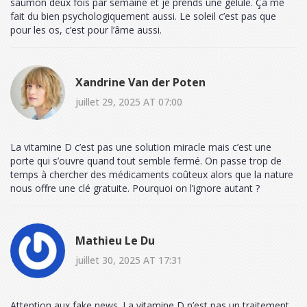
saumon deux fois par semaine et je prends une gélule. Ça me
fait du bien psychologiquement aussi. Le soleil c’est pas que
pour les os, c’est pour l’âme aussi.
Xandrine Van der Poten
juillet 29, 2025 AT 07:00
La vitamine D c’est pas une solution miracle mais c’est une
porte qui s’ouvre quand tout semble fermé. On passe trop de
temps à chercher des médicaments coûteux alors que la nature
nous offre une clé gratuite. Pourquoi on l’ignore autant ?
Mathieu Le Du
juillet 30, 2025 AT 17:31
Attention aux fake news. La vitamine D n’est pas un traitement