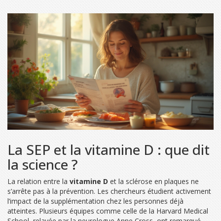
La SEP et la vitamine D : que dit
la science ?
La relation entre la
vitamine D
et la sclérose en plaques ne
s’arrête pas à la prévention. Les chercheurs étudient activement
l’impact de la supplémentation chez les personnes déjà
atteintes. Plusieurs équipes comme celle de la Harvard Medical
School, relayée par la neurologue Anne Cross, ont remarqué