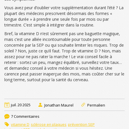
Vous avez peur d’oublier votre supplémentation durant l’été ? La
plupart des médecins prescrivent désormais des formes «
longue durée » à prendre une seule fois par mois ou par
trimestre. C’est simple à intégrer dans la routine.
Bref, la vitamine D n’est sûrement pas une baguette magique,
mais c’est une alliée incontournable pour toute personne
concernée par la SEP ou qui souhaite limiter les risques. Trop de
soleil ? Non, juste ce qu’il faut. Trop de vitamine D ? Non, mais
assez pour ne pas rater la marche ! Le vrai conseil facile à
retenir : sortez un peu, mangez équilibré, surveillez votre taux…
et demandez conseil à votre médecin si vous hésitez. Une
carence peut passer inaperçue des mois, mais coûter cher sur le
long terme, surtout pour la santé du cerveau.
juil. 20 2025
Jonathan Maurel
Permalien
7 Commentaires
vitamine D
sclérose en plaques
prévention SEP