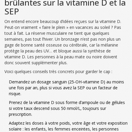
brûlantes sur la vitamine D et la
SEP
On entend encore beaucoup d’idées reçues sur la vitamine D.
Peut-on vraiment « faire le plein » en vacances au soleil ? Pas
tout à fait. La réserve musculaire ne tient que quelques
semaines, pas tout l’hiver. Un bronzage n’est pas non plus un
gage de bonne santé osseuse ou cérébrale, car la mélanine
protège la peau des UV… et bloque aussi la synthèse de
vitamine D. Les personnes à la peau mate ou noire doivent
donc souvent supplémenter plus.
Voici quelques conseils très concrets pour garder le cap :
Demandez un dosage sanguin (25-OH-vitamine D) au moins
une fois par an, plus si vous avez la SEP ou un facteur de
risque.
Prenez de la vitamine D sous forme d’ampoule ou de gélules
si votre taux descend sous 50 nmol/L, toujours sur
prescription.
Adaptez les doses à votre poids, votre âge et votre exposition
solaire : les enfants, les femmes enceintes, les personnes