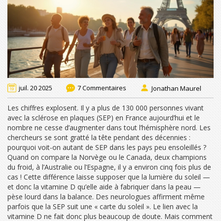
juil. 20 2025
7 Commentaires
Jonathan Maurel
Les chiffres explosent. Il y a plus de 130 000 personnes vivant
avec la sclérose en plaques (SEP) en France aujourd’hui et le
nombre ne cesse d’augmenter dans tout l’hémisphère nord. Les
chercheurs se sont gratté la tête pendant des décennies :
pourquoi voit-on autant de SEP dans les pays peu ensoleillés ?
Quand on compare la Norvège ou le Canada, deux champions
du froid, à l’Australie ou l’Espagne, il y a environ cinq fois plus de
cas ! Cette différence laisse supposer que la lumière du soleil —
et donc la vitamine D qu’elle aide à fabriquer dans la peau —
pèse lourd dans la balance. Des neurologues affirment même
parfois que la SEP suit une « carte du soleil ». Le lien avec la
vitamine D ne fait donc plus beaucoup de doute. Mais comment