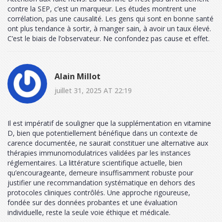
contre la SEP, c’est un marqueur. Les études montrent une
corrélation, pas une causalité. Les gens qui sont en bonne santé
ont plus tendance à sortir, à manger sain, à avoir un taux élevé.
C’est le biais de l’observateur. Ne confondez pas cause et effet.
Alain Millot
juillet 31, 2025 AT 22:19
Il est impératif de souligner que la supplémentation en vitamine
D, bien que potentiellement bénéfique dans un contexte de
carence documentée, ne saurait constituer une alternative aux
thérapies immunomodulatrices validées par les instances
réglementaires. La littérature scientifique actuelle, bien
qu’encourageante, demeure insuffisamment robuste pour
justifier une recommandation systématique en dehors des
protocoles cliniques contrôlés. Une approche rigoureuse,
fondée sur des données probantes et une évaluation
individuelle, reste la seule voie éthique et médicale.