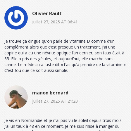
Olivier Rault
juillet 27, 2025 AT 06:41
Je trouve ça dingue qu’on parle de vitamine D comme d’un
complément alors que c’est presque un traitement. J’ai une
copine qui a eu une névrite optique l’an dernier, son taux était à
35. Elle a pris des gélules, et aujourd’hui, elle marche sans
canne. Le médecin a juste dit « t’as qu’à prendre de la vitamine ».
C’est fou que ce soit aussi simple.
manon bernard
juillet 27, 2025 AT 21:20
Je vis en Normandie et je n’ai pas vu le soleil depuis trois mois.
J’ai un taux à 48 en ce moment. Je me suis mise à manger du