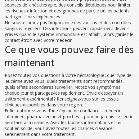
séances de kinésithérapie, des conseils diététiques pour limiter
les risques d’infection et des groupes de parole où les patients
partagent leurs expériences.
Ne sous‑estimez pas l’importance des vaccins et des contrôles
sanguins réguliers. Des infections peuvent rapidement devenir
graves quand le système immunitaire est affaibli, alors gardez le
contact étroit avec votre médecin.
Ce que vous pouvez faire dès
maintenant
Posez toutes vos questions à votre hématologue : quel type de
leucémie avez‑vous, quels traitements sont recommandés,
quels effets secondaires surveiller. Notez vos symptômes
chaque jour et partagez‑les rapidement. Envie d’essayer un
traitement expérimental ? Renseignez‑vous sur les essais
cliniques disponibles dans votre région.
Enfin, entourez‑vous d’une équipe de confiance – médecin,
infirmier·e, pharmacien·ne et proches – pour ne jamais se sentir
seul face à la maladie. Avec les bonnes informations et un
soutien solide, vous avez toutes les chances d’avancer
sereinement dans votre traitement.