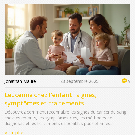
Jonathan Maurel
23 septembre 2025
9
Leucémie chez l'enfant : signes,
symptômes et traitements
Découvrez comment reconnaître les signes du cancer du sang
chez les enfants, les symptômes clés, les méthodes de
diagnostic et les traitements disponibles pour offrir les
meilleures chances de guérison.
Voir plus