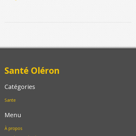
Santé Oléron
Catégories
Sante
Menu
À propos