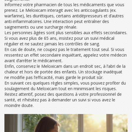
Informez votre pharmacien de tous les médicaments que vous
prenez. Le Meloxicam interagit avec les anticoagulants (ex.
warfarine), les diurétiques, certains antidépresseurs et d’autres
anti‑inflammatoires. Une interaction peut entraîner des
saignements ou une surcharge rénale.
Les personnes âgées sont plus sensibles aux effets secondaires.
Si vous avez plus de 65 ans, insistez pour un suivi médical
régulier et ne sautez jamais les contrôles de sang.
En cas de doute, ne coupez pas le traitement tout seul. Si vous
ressentez un effet secondaire inquiétant, appelez votre médecin
avant d’arrêter le médicament.
Enfin, conservez le Meloxicam dans un endroit sec, à l’abri de la
chaleur et hors de portée des enfants. Un stockage inadéquat
ne modifie pas l’efficacité, mais garde le produit sûr.
En suivant ces quelques règles simples, vous pouvez profiter du
soulagement du Meloxicam tout en minimisant les risques.
Restez attentif, posez des questions à votre professionnel de
santé, et n’hésitez pas à demander un suivi si vous avez le
moindre doute.