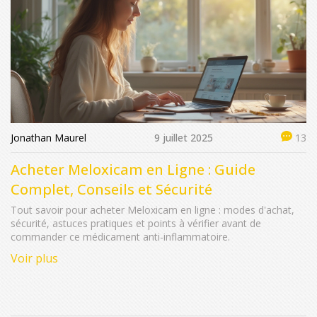
Jonathan Maurel
9 juillet 2025
13
Acheter Meloxicam en Ligne : Guide
Complet, Conseils et Sécurité
Tout savoir pour acheter Meloxicam en ligne : modes d'achat,
sécurité, astuces pratiques et points à vérifier avant de
commander ce médicament anti-inflammatoire.
Voir plus