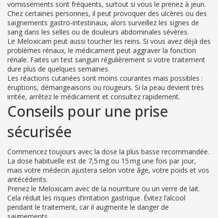
vomissements sont fréquents, surtout si vous le prenez à jeun.
Chez certaines personnes, il peut provoquer des ulcères ou des
saignements gastro‑intestinaux, alors surveillez les signes de
sang dans les selles ou de douleurs abdominales sévères.
Le Meloxicam peut aussi toucher les reins. Si vous avez déjà des
problèmes rénaux, le médicament peut aggraver la fonction
rénale. Faites un test sanguin régulièrement si votre traitement
dure plus de quelques semaines.
Les réactions cutanées sont moins courantes mais possibles :
éruptions, démangeaisons ou rougeurs. Si la peau devient très
irritée, arrêtez le médicament et consultez rapidement.
Conseils pour une prise
sécurisée
Commencez toujours avec la dose la plus basse recommandée.
La dose habituelle est de 7,5 mg ou 15 mg une fois par jour,
mais votre médecin ajustera selon votre âge, votre poids et vos
antécédents.
Prenez le Meloxicam avec de la nourriture ou un verre de lait.
Cela réduit les risques d’irritation gastrique. Évitez l’alcool
pendant le traitement, car il augmente le danger de
saignements.