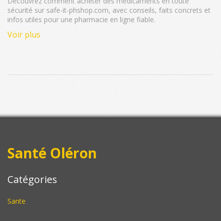
Découvrez comment acheter des médicaments en toute
sécurité sur safe-it-phshop.com, avec conseils, faits concrets et
infos utiles pour une pharmacie en ligne fiable.
Voir plus
Santé Oléron
Catégories
Sante