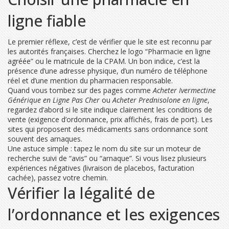
ligne fiable
Le premier réflexe, c’est de vérifier que le site est reconnu par
les autorités françaises. Cherchez le logo “Pharmacie en ligne
agréée” ou le matricule de la CPAM. Un bon indice, c’est la
présence d’une adresse physique, d’un numéro de téléphone
réel et d’une mention du pharmacien responsable.
Quand vous tombez sur des pages comme
Acheter Ivermectine
Générique en Ligne Pas Cher
ou
Acheter Prednisolone en ligne
,
regardez d’abord si le site indique clairement les conditions de
vente (exigence d’ordonnance, prix affichés, frais de port). Les
sites qui proposent des médicaments sans ordonnance sont
souvent des arnaques.
Une astuce simple : tapez le nom du site sur un moteur de
recherche suivi de “avis” ou “arnaque”. Si vous lisez plusieurs
expériences négatives (livraison de placebos, facturation
cachée), passez votre chemin.
Vérifier la légalité de
l’ordonnance et les exigences