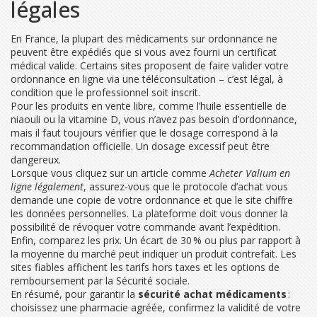
légales
En France, la plupart des médicaments sur ordonnance ne
peuvent être expédiés que si vous avez fourni un certificat
médical valide. Certains sites proposent de faire valider votre
ordonnance en ligne via une téléconsultation – c’est légal, à
condition que le professionnel soit inscrit.
Pour les produits en vente libre, comme l’huile essentielle de
niaouli ou la vitamine D, vous n’avez pas besoin d’ordonnance,
mais il faut toujours vérifier que le dosage correspond à la
recommandation officielle. Un dosage excessif peut être
dangereux.
Lorsque vous cliquez sur un article comme
Acheter Valium en
ligne légalement
, assurez‑vous que le protocole d’achat vous
demande une copie de votre ordonnance et que le site chiffre
les données personnelles. La plateforme doit vous donner la
possibilité de révoquer votre commande avant l’expédition.
Enfin, comparez les prix. Un écart de 30 % ou plus par rapport à
la moyenne du marché peut indiquer un produit contrefait. Les
sites fiables affichent les tarifs hors taxes et les options de
remboursement par la Sécurité sociale.
En résumé, pour garantir la
sécurité achat médicaments
:
choisissez une pharmacie agréée, confirmez la validité de votre