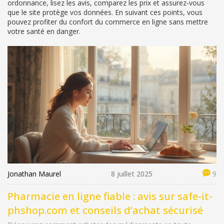
ordonnance, lisez les avis, comparez les prix et assurez‑vous
que le site protège vos données. En suivant ces points, vous
pouvez profiter du confort du commerce en ligne sans mettre
votre santé en danger.
Jonathan Maurel
8 juillet 2025
9
Pharmacie en ligne fiable : avis sur safe-it-
phshop.com et conseils d’achat sécurisé