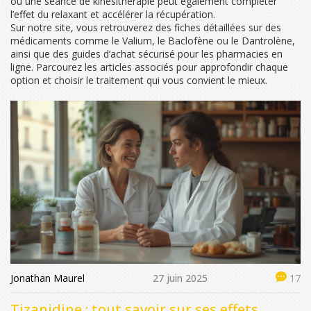
ou une séance de kinésithérapie peut également compléter
l’effet du relaxant et accélérer la récupération.
Sur notre site, vous retrouverez des fiches détaillées sur des
médicaments comme le Valium, le Baclofène ou le Dantrolène,
ainsi que des guides d’achat sécurisé pour les pharmacies en
ligne. Parcourez les articles associés pour approfondir chaque
option et choisir le traitement qui vous convient le mieux.
Jonathan Maurel
27 juin 2025
17
Tizanidine : tout savoir sur ses effets,