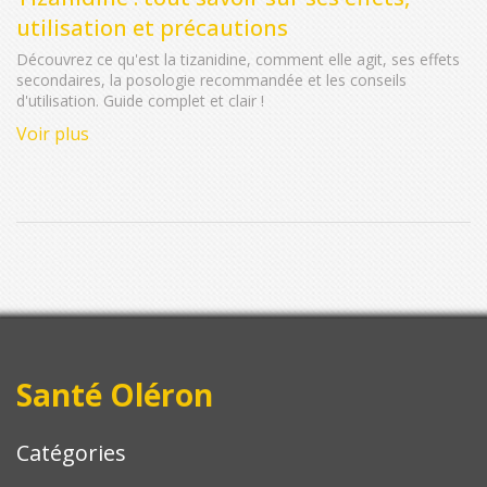
utilisation et précautions
Découvrez ce qu'est la tizanidine, comment elle agit, ses effets
secondaires, la posologie recommandée et les conseils
d'utilisation. Guide complet et clair !
Voir plus
Santé Oléron
Catégories