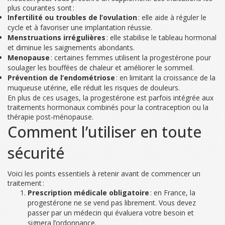
plus courantes sont :
Infertilité ou troubles de l’ovulation
: elle aide à réguler le
cycle et à favoriser une implantation réussie.
Menstruations irrégulières
: elle stabilise le tableau hormonal
et diminue les saignements abondants.
Menopause
: certaines femmes utilisent la progestérone pour
soulager les bouffées de chaleur et améliorer le sommeil.
Prévention de l’endométriose
: en limitant la croissance de la
muqueuse utérine, elle réduit les risques de douleurs.
En plus de ces usages, la progestérone est parfois intégrée aux
traitements hormonaux combinés pour la contraception ou la
thérapie post‑ménopause.
Comment l’utiliser en toute
sécurité
Voici les points essentiels à retenir avant de commencer un
traitement :
Prescription médicale obligatoire
: en France, la
progestérone ne se vend pas librement. Vous devez
passer par un médecin qui évaluera votre besoin et
signera l’ordonnance.