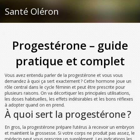
Santé Oléron
Progestérone – guide
pratique et complet
Vous avez entendu parler de la progestérone et vous vous
demandez à quoi ça sert exactement ? Cette hormone joue un
rôle central dans le cycle féminin et peut être prescrite pour
plusieurs raisons. On va décortiquer les principales utilisations,
les doses habituelles, les effets indésirables et les bons réflexes
à adopter quand on en prend.
À quoi sert la progestérone ?
En gros, la progestérone prépare l’utérus à recevoir un embryon
et maintient la grossesse. Si votre corps ne produit pas assez, le
médecin peut vous prescrire un supplément. Les indications les