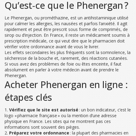
Qu’est‑ce que le Phenergan ?
Le Phenergan, ou prométhazine, est un antihistaminique utilisé
pour calmer les allergies, les nausées et parfois l’anxiété. Il agit
rapidement et peut être prescrit sous forme de comprimés, de
sirop ou d’injection. En France, il reste un médicament soumis à
prescription médicale, ce qui veut dire que le pharmacien doit
vérifier votre ordonnance avant de vous le livrer.
Les effets secondaires les plus fréquents sont la somnolence, la
sécheresse de la bouche et, rarement, des réactions cutanées.
Si vous avez des problèmes de foie ou êtes enceinte, il faut
absolument en parler à votre médecin avant de prendre le
Phenergan.
Acheter Phenergan en ligne :
étapes clés
1.
Vérifiez que le site est autorisé
: un bon indicateur, c’est le
logo « pharmacie française » ou la mention d’une adresse
physique en France. Les sites qui ne montrent pas ces
informations sont souvent des pièges.
2.
Préparez votre ordonnance
: la plupart des pharmacies en