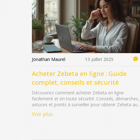
Jonathan Maurel
13 juillet 2025
Acheter Zebeta en ligne : Guide
complet, conseils et sécurité
Découvrez comment acheter Zebeta en ligne
facilement et en toute sécurité. Conseils, démarches,
astuces et points à surveiller pour obtenir Zebeta au
meilleur prix.
Voir plus