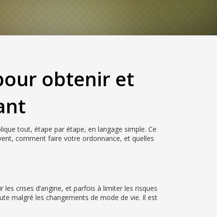
our obtenir et
ant
ique tout, étape par étape, en langage simple. Ce
rivent, comment faire votre ordonnance, et quelles
 les crises d’angine, et parfois à limiter les risques
haute malgré les changements de mode de vie. Il est