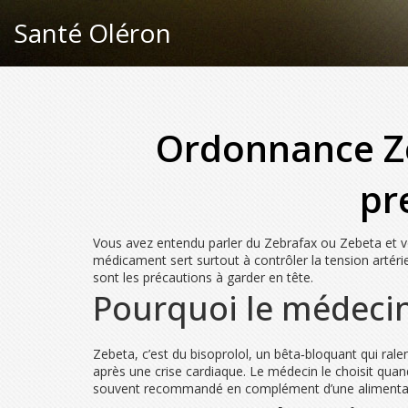
Santé Oléron
Ordonnance Ze
pr
Vous avez entendu parler du Zebrafax ou Zebeta et v
médicament sert surtout à contrôler la tension artéri
sont les précautions à garder en tête.
Pourquoi le médecin 
Zebeta, c’est du bisoprolol, un bêta‑bloquant qui ralent
après une crise cardiaque. Le médecin le choisit quan
souvent recommandé en complément d’une alimentation