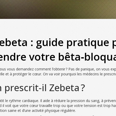
beta : guide pratique p
endre votre bêta‑bloqu
ous vous demandez comment l’obtenir ? Pas de panique, on vous expl
elle et à protéger le cœur. On va voir pourquoi les médecins le presc
prescrit‑il Zebeta ?
it le rythme cardiaque. Il aide à réduire la pression du sang, à prévenir
d il voit que votre cœur travaille trop ou que votre tension est trop 
 saine et d’une activité physique régulière.