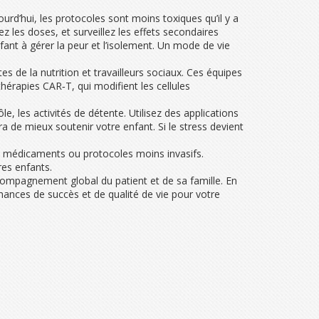
urd’hui, les protocoles sont moins toxiques qu’il y a
ez les doses, et surveillez les effets secondaires
nt à gérer la peur et l’isolement. Un mode de vie
es de la nutrition et travailleurs sociaux. Ces équipes
hérapies CAR‑T, qui modifient les cellules
e, les activités de détente. Utilisez des applications
 de mieux soutenir votre enfant. Si le stress devient
x médicaments ou protocoles moins invasifs.
res enfants.
ccompagnement global du patient et de sa famille. En
hances de succès et de qualité de vie pour votre