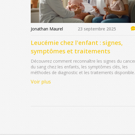
Jonathan Maurel
23 septembre 2025
Leucémie chez l'enfant : signes,
symptômes et traitements
Découvrez comment reconnaître les signes du cance
du sang chez les enfants, les symptômes clés, les
méthodes de diagnostic et les traitements disponible
pour offrir les meilleures chances de guérison.
Voir plus