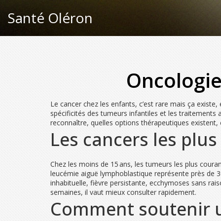
Santé Oléron
Oncologie
Le cancer chez les enfants, c’est rare mais ça existe,
spécificités des tumeurs infantiles et les traitements
reconnaître, quelles options thérapeutiques existent,
Les cancers les plus
Chez les moins de 15 ans, les tumeurs les plus cou
leucémie aiguë lymphoblastique représente près de 30
inhabituelle, fièvre persistante, ecchymoses sans r
semaines, il vaut mieux consulter rapidement.
Comment soutenir u