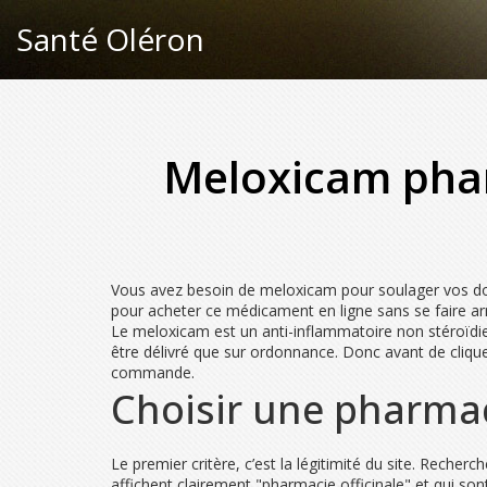
Santé Oléron
Meloxicam pha
Vous avez besoin de meloxicam pour soulager vos doul
pour acheter ce médicament en ligne sans se faire ar
Le meloxicam est un anti-inflammatoire non stéroïdien
être délivré que sur ordonnance. Donc avant de clique
commande.
Choisir une pharmaci
Le premier critère, c’est la légitimité du site. Reche
affichent clairement "pharmacie officinale" et qui son