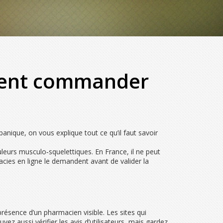
ment commander
nique, on vous explique tout ce qu’il faut savoir
uleurs musculo‑squelettiques. En France, il ne peut
acies en ligne le demandent avant de valider la
présence d’un pharmacien visible. Les sites qui
z aussi vérifier les avis d’utilisateurs, mais gardez