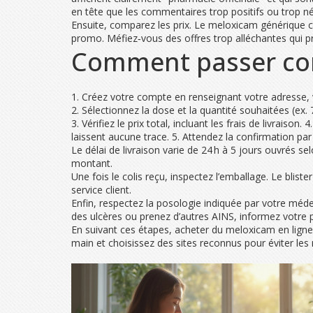
en tête que les commentaires trop positifs ou trop né
Ensuite, comparez les prix. Le meloxicam générique c
promo. Méfiez‑vous des offres trop alléchantes qui 
Comment passer co
1. Créez votre compte en renseignant votre adresse
2. Sélectionnez la dose et la quantité souhaitées (ex. 
3. Vérifiez le prix total, incluant les frais de livraiso
laissent aucune trace. 5. Attendez la confirmation par 
Le délai de livraison varie de 24 h à 5 jours ouvrés sel
montant.
Une fois le colis reçu, inspectez l’emballage. Le bliste
service client.
Enfin, respectez la posologie indiquée par votre méd
des ulcères ou prenez d’autres AINS, informez votre
En suivant ces étapes, acheter du meloxicam en lign
main et choisissez des sites reconnus pour éviter les