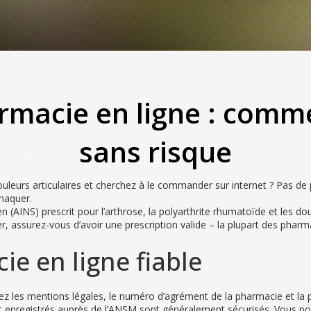
rmacie en ligne : com
sans risque
eurs articulaires et cherchez à le commander sur internet ? Pas de pa
naquer.
 (AINS) prescrit pour l’arthrose, la polyarthrite rhumatoïde et les do
r, assurez-vous d’avoir une prescription valide – la plupart des pharm
e en ligne fiable
rchez les mentions légales, le numéro d’agrément de la pharmacie et la 
t enregistrés auprès de l’ANSM sont généralement sécurisés. Vous pouve