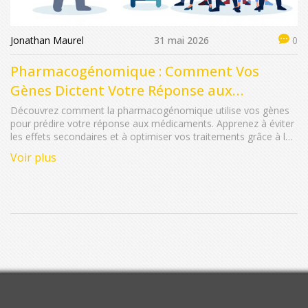
Jonathan Maurel
31 mai 2026
0
Pharmacogénomique : Comment Vos
Gènes Dictent Votre Réponse aux
Médicaments
Découvrez comment la pharmacogénomique utilise vos gènes
pour prédire votre réponse aux médicaments. Apprenez à éviter
les effets secondaires et à optimiser vos traitements grâce à la
médecine personnalisée.
Voir plus