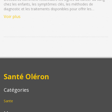
chez les enfants, les symptômes clés, les méthodes de
diagnostic et les traitements disponibles pour offrir les
meilleures chances de guérison.
Voir plus
Santé Oléron
Catégories
Sante