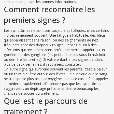
sans panique, avec les bonnes informations.
Comment reconnaître les
premiers signes ?
Les symptômes ne sont pas toujours spécifiques, mais certains
indices reviennent souvent. Une fatigue inhabituelle, des bleus
qui apparaissent sans raison, ou des saignements de nez
fréquents sont des drapeaux rouges. Pensez aussi à des
infections qui reviennent sans arrêt, une perte d’appétit ou un
gonflement des ganglions (les petites bosses sous la mâchoire
ou derrière les oreilles). Si votre enfant a ces signes pendant
plus de deux semaines, il vaut mieux consulter.
Un autre signe qui surprend souvent les parents, c’est la pâleur
ou un teint bleuâtre autour des lèvres. Cela indique que le sang
ne transporte plus assez d’oxygène. Dans ce cas, il faut appeler
le médecin rapidement. N’attendez pas que les symptômes
s’aggravent ; un dépistage précoce améliore beaucoup les
chances de succès du traitement.
Quel est le parcours de
traitement ?