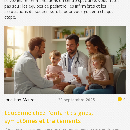
suivez les recommandations du centre spécialisé. Vous n’êtes
pas seul : les équipes de pédiatrie, les infirmières et les
associations de soutien sont là pour vous guider à chaque
étape.
Jonathan Maurel
23 septembre 2025
9
Leucémie chez l'enfant : signes,
symptômes et traitements
Découvrez comment reconnaître les signes du cancer du sang