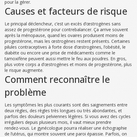
pour la gérer.
Causes et facteurs de risque
Le principal déclencheur, c’est un excès d’œstrogènes sans
assez de progestérone pour contrebalancer. Ça arrive souvent
après la ménopause, quand les ovaires produisent moins de
progestérone, mais les œstrogènes restent présents. Certaines
pilules contraceptives à forte dose d’œstrogènes, l’obésité, le
diabète ou encore une prise de médicaments comme le
tamoxifène peuvent aussi mettre le feu aux poudres. En gros,
plus votre corps a d’œstrogènes et moins de progestérone, plus
le risque augmente.
Comment reconnaître le
problème
Les symptômes les plus courants sont des saignements entre
deux règles, des règles très longues ou très abondantes, et
parfois des douleurs pelviennes légères. Si vous avez des cycles
irréguliers depuis plusieurs mois, il vaut mieux prendre
rendez‑vous. Le gynécologue pourra réaliser une échographie
de l’utérus, qui montre souvent une paroi épaissie. Parfois, on