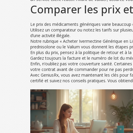
Comparer les prix et
Le prix des médicaments génériques varie beaucoup d’u
Utilisez un comparateur ou notez les tarifs sur plusie
d’une activité illégale.
Notre rubrique « Acheter Ivermectine Générique en Lign
prednisolone ou le Valium vous donnent les étapes 
En plus du prix, pensez à la politique de retour et à
Gardez toujours la facture et le numéro de lot du médi
Enfin, n’oubliez pas votre couverture santé. Certaine
votre contrat avant de commander pour ne pas perdr
Avec GeniusRx, vous avez maintenant les clés pour fai
certifié et suivez nos conseils pratiques. Vous obtie