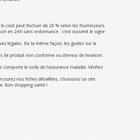
e coût peut fluctuer de 20 % selon les fournisseurs.
ison en 24 h sans ordonnance : c’est souvent le signe
ives légales. De la même façon, les guides sur la
as de produit non conforme ou d’erreur de livraison.
e comporte le code de l’assurance maladie. Vérifiez
courez nos fiches détaillées, choisissez un site
se. Bon shopping santé !