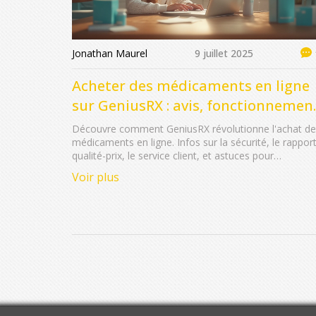
Jonathan Maurel
9 juillet 2025
Acheter des médicaments en ligne
sur GeniusRX : avis, fonctionnemen
et conseils
Découvre comment GeniusRX révolutionne l'achat de
médicaments en ligne. Infos sur la sécurité, le rappor
qualité-prix, le service client, et astuces pour
commander.
Voir plus