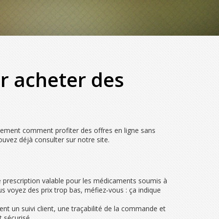
r acheter des
ètement comment profiter des offres en ligne sans
ouvez déjà consulter sur notre site.
ne prescription valable pour les médicaments soumis à
ous voyez des prix trop bas, méfiez‑vous : ça indique
ent un suivi client, une traçabilité de la commande et
t sécurisé.