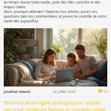
du temps. Aucun texte inutile, juste des faits concrets et des
étapes claires.
Alors, pourquoi attendre ? Explorez nos articles, posez vos
questions dans les commentaires et prenez le contrôle de votre
santé dès aujourd’hui.
Jonathan Maurel
29 juillet 2025
18
Pharmacie en ligne sechopo.com : achat
sécurisé, produits fiables et conseils utiles