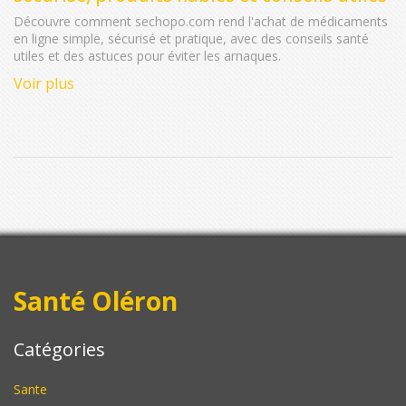
Découvre comment sechopo.com rend l'achat de médicaments
en ligne simple, sécurisé et pratique, avec des conseils santé
utiles et des astuces pour éviter les arnaques.
Voir plus
Santé Oléron
Catégories
Sante