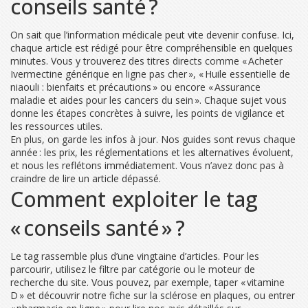
conseils santé ?
On sait que l’information médicale peut vite devenir confuse. Ici,
chaque article est rédigé pour être compréhensible en quelques
minutes. Vous y trouverez des titres directs comme « Acheter
Ivermectine générique en ligne pas cher », « Huile essentielle de
niaouli : bienfaits et précautions » ou encore « Assurance
maladie et aides pour les cancers du sein ». Chaque sujet vous
donne les étapes concrètes à suivre, les points de vigilance et
les ressources utiles.
En plus, on garde les infos à jour. Nos guides sont revus chaque
année : les prix, les réglementations et les alternatives évoluent,
et nous les reflétons immédiatement. Vous n’avez donc pas à
craindre de lire un article dépassé.
Comment exploiter le tag
« conseils santé » ?
Le tag rassemble plus d’une vingtaine d’articles. Pour les
parcourir, utilisez le filtre par catégorie ou le moteur de
recherche du site. Vous pouvez, par exemple, taper « vitamine
D » et découvrir notre fiche sur la sclérose en plaques, ou entrer